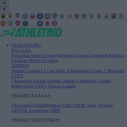
ΠΟΔΟΣΦΑΙΡΟ
ΕΛΛΑΔΑ
Stoiximan Super League
Superbet League 2
Superbet Κύπελλο
Ελλάδας
Εθνική Ελλάδας
ΔΙΕΘΝΗ
Premier League
La Liga
Serie A
Bundesliga
Ligue 1
Μουντιάλ
UEFA
Champions League
Europa League
Conference League
Βαθμολογία UEFA
Nations League
ΟΜΑΔΕΣ ΕΛΛΑΔΑ
Ολυμπιακός
Παναθηναϊκός
ΑΕΚ
ΠΑΟΚ
Άρης
Αστέρας
AKTOR
Ατρόμητος
ΟΦΗ
ΟΜΑΔΕΣ ΕΞΩΤΕΡΙΚΟΥ