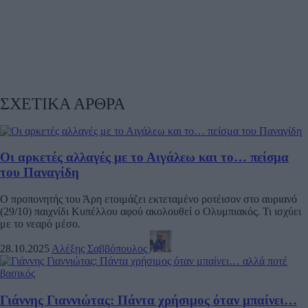
ΣΧΕΤΙΚΑ ΑΡΘΡΑ
Οι αρκετές αλλαγές με το Αιγάλεω και το… πείσμα
του Παναγίδη
Ο προπονητής του Άρη ετοιμάζει εκτεταμένο ροτέισον στο αυριανό
(29/10) παιχνίδι Κυπέλλου αφού ακολουθεί ο Ολυμπιακός. Τι ισχύει
με το νεαρό μέσο.
28.10.2025
Αλέξης Σαββόπουλος
Γιάννης Γιαννιώτας: Πάντα χρήσιμος όταν μπαίνει…