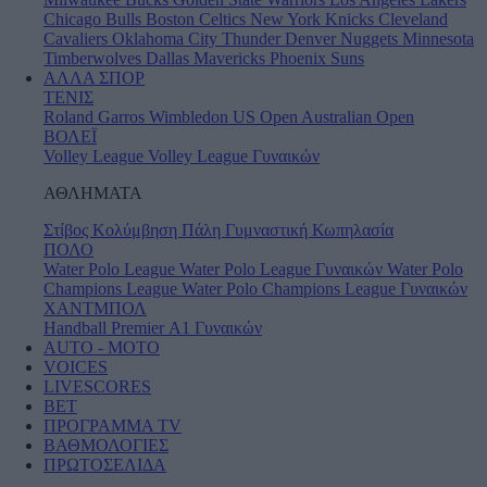
Chicago Bulls
Boston Celtics
New York Knicks
Cleveland
Cavaliers
Oklahoma City Thunder
Denver Nuggets
Minnesota
Timberwolves
Dallas Mavericks
Phoenix Suns
ΑΛΛΑ ΣΠΟΡ
ΤΕΝΙΣ
Roland Garros
Wimbledon
US Open
Australian Open
ΒΟΛΕΪ
Volley League
Volley League Γυναικών
ΑΘΛΗΜΑΤΑ
Στίβος
Κολύμβηση
Πάλη
Γυμναστική
Κωπηλασία
ΠΟΛΟ
Water Polo League
Water Polo League Γυναικών
Water Polo
Champions League
Water Polo Champions League Γυναικών
ΧΑΝΤΜΠΟΛ
Handball Premier
Α1 Γυναικών
AUTO - MOTO
VOICES
LIVESCORES
BET
ΠΡΟΓΡΑΜΜΑ TV
ΒΑΘΜΟΛΟΓΙΕΣ
ΠΡΩΤΟΣΕΛΙΔΑ