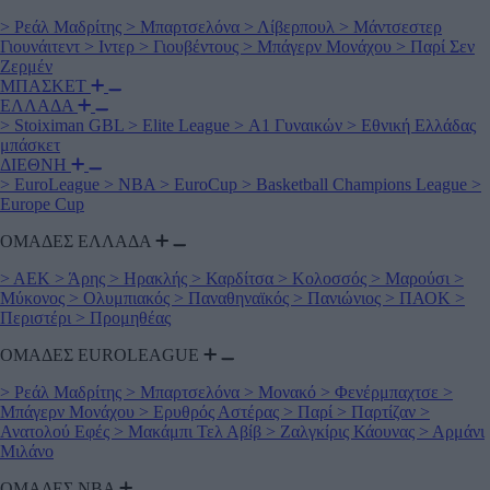
>
Ρεάλ Μαδρίτης
>
Μπαρτσελόνα
>
Λίβερπουλ
>
Μάντσεστερ
Γιουνάιτεντ
>
Ιντερ
>
Γιουβέντους
>
Μπάγερν Μονάχου
>
Παρί Σεν
Ζερμέν
ΜΠΑΣΚΕΤ
ΕΛΛΑΔΑ
>
Stoiximan GBL
>
Elite League
>
Α1 Γυναικών
>
Εθνική Ελλάδας
μπάσκετ
ΔΙΕΘΝΗ
>
EuroLeague
>
NBA
>
EuroCup
>
Basketball Champions League
>
Europe Cup
ΟΜΑΔΕΣ ΕΛΛΑΔΑ
>
ΑΕΚ
>
Άρης
>
Ηρακλής
>
Καρδίτσα
>
Κολοσσός
>
Μαρούσι
>
Μύκονος
>
Ολυμπιακός
>
Παναθηναϊκός
>
Πανιώνιος
>
ΠΑΟΚ
>
Περιστέρι
>
Προμηθέας
ΟΜΑΔΕΣ EUROLEAGUE
>
Ρεάλ Μαδρίτης
>
Μπαρτσελόνα
>
Μονακό
>
Φενέρμπαχτσε
>
Μπάγερν Μονάχου
>
Ερυθρός Αστέρας
>
Παρί
>
Παρτίζαν
>
Ανατολού Εφές
>
Μακάμπι Τελ Αβίβ
>
Ζαλγκίρις Κάουνας
>
Αρμάνι
Μιλάνο
ΟΜΑΔΕΣ ΝΒΑ