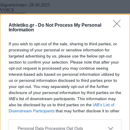
Δημοσιεύτηκε: 28.10.2025
VOICE
Athletiko.gr -
Do Not Process My Personal
Information
VOICE
Αλέξης Σαββόπουλος
If you wish to opt-out of the sale, sharing to third parties, or
processing of your personal or sensitive information for
targeted advertising by us, please use the below opt-out
section to confirm your selection. Please note that after your
opt-out request is processed you may continue seeing
interest-based ads based on personal information utilized by
us or personal information disclosed to third parties prior to
your opt-out. You may separately opt-out of the further
disclosure of your personal information by third parties on the
IAB’s list of downstream participants. This information may
also be disclosed by us to third parties on the
IAB’s List of
Downstream Participants
that may further disclose it to other
third parties.
Μην χάνεις είδηση.
Βάλε το
στην Google
Please note that this website/app uses one or more Google
Personal Data Processing Opt Outs