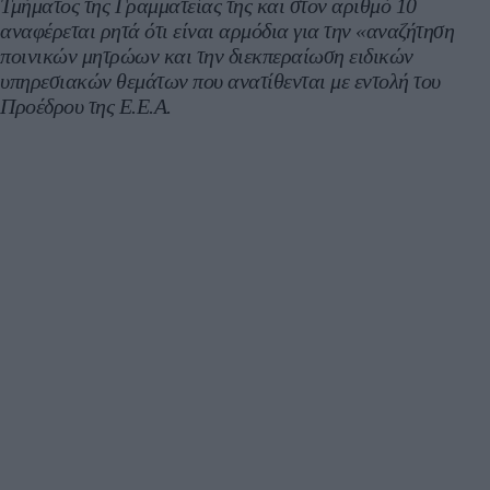
Τμήματος της Γραμματείας της και στον αριθμό 10
αναφέρεται ρητά ότι είναι αρμόδια για την «αναζήτηση
ποινικών μητρώων και την διεκπεραίωση ειδικών
υπηρεσιακών θεμάτων που ανατίθενται με εντολή του
Προέδρου της Ε.Ε.Α.