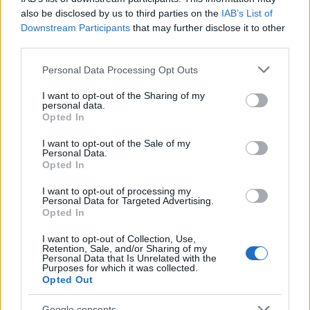
Δημοσιεύτηκε: 09.06.2026
also be disclosed by us to third parties on the
IAB’s List of
VOICE
Downstream Participants
that may further disclose it to other
third parties.
Please note that this website/app uses one or more Google
Personal Data Processing Opt Outs
services and may gather and store information including but
not limited to your visit or usage behaviour. You may click to
I want to opt-out of the Sharing of my
VOICE
Newsroom
personal data.
grant or deny consent to Google and its third-party tags to
Opted In
use your data for below specified purposes in below Google
consent section.
I want to opt-out of the Sale of my
Personal Data.
Opted In
I want to opt-out of processing my
Personal Data for Targeted Advertising.
Opted In
I want to opt-out of Collection, Use,
Retention, Sale, and/or Sharing of my
Personal Data that Is Unrelated with the
Purposes for which it was collected.
Opted Out
Μην χάνεις είδηση.
Βάλε το
στην Google
Google consents