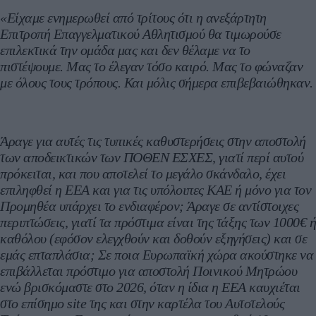
«Είχαμε ενημερωθεί από τρίτους ότι η ανεξάρτητη
Επιτροπή Επαγγελματικού Αθλητισμού θα τιμωρούσε
επιλεκτικά την ομάδα μας και δεν θέλαμε να το
πιστέψουμε. Μας το έλεγαν τόσο καιρό. Μας το φώναζαν
με όλους τους τρόπους. Και μόλις σήμερα επιβεβαιώθηκαν.
Άραγε για αυτές τις τυπικές καθυστερήσεις στην αποστολή
των αποδεικτικών των ΠΟΘΕΝ ΕΣΧΕΣ, γιατί περί αυτού
πρόκειται, και που αποτελεί το μεγάλο σκάνδαλο, έχει
επιληφθεί η ΕΕΑ και για τις υπόλοιπες ΚΑΕ ή μόνο για τον
Προμηθέα υπάρχει το ενδιαφέρον; Άραγε σε αντίστοιχες
περιπτώσεις, γιατί τα πρόστιμα είναι της τάξης των 1000€ ή
καθόλου (εφόσον ελεγχθούν και δοθούν εξηγήσεις) και σε
εμάς επταπλάσια; Σε ποια Ευρωπαϊκή χώρα ακούστηκε να
επιβάλλεται πρόστιμο για αποστολή Ποινικού Μητρώου
ενώ βρισκόμαστε στο 2026, όταν η ίδια η ΕΕΑ καυχιέται
στο επίσημο site της και στην καρτέλα του Αυτοτελούς