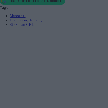
Tags:
Μπάσκετ
,
Προμηθέας Πάτρας
,
Stoiximan GBL