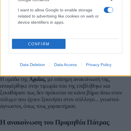
I want to allow Google to enable storage
related to advertising like cookies on web or
device identifiers in apps.
Η
Επιτροπή
Επαγγελματικού
Αθλητισμού
, με απόφασή
της στις 9/6,
τιμώρησε τους μετόχους του Προμηθέα
Πάτρας με συνολικό πρόστιμο 81.000 ευρώ, καθώς και
CONFIRM
μέλη του Δ.Σ. του σ
υλλόγου.
Αφού τους είχε καλέσει σε
ακρόαση.
Data Deletion
Data Access
Privacy Policy
Η ομάδα της
Αχαΐας
, με επίσημη ανακοίνωσή της,
αναφέρθηκε στην τιμωρία που της επιβλήθηκε και
ξεκαθάρισε πως δεν πρόκειται να κάνει βήμα πίσω στον
πόλεμο που έχουν ξεκινήσει στον σύλλογο... γνωστοί-
άγνωστοι, όπως τους χαρακτήρισε.
Η ανακοίνωση του Προμηθέα Πάτρας