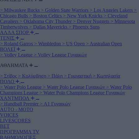
>
Milwaukee Bucks
>
Golden State Warriors
>
Los Angeles Lakers
>
Chicago Bulls
>
Boston Celtics
>
New York Knicks
>
Cleveland
Cavaliers
>
Oklahoma City Thunder
>
Denver Nuggets
>
Minnesota
Timberwolves
>
Dallas Mavericks
>
Phoenix Suns
ΑΛΛΑ ΣΠΟΡ
ΤΕΝΙΣ
>
Roland Garros
>
Wimbledon
>
US Open
>
Australian Open
ΒΟΛΕΪ
>
Volley League
>
Volley League Γυναικών
ΑΘΛΗΜΑΤΑ
>
Στίβος
>
Κολύμβηση
>
Πάλη
>
Γυμναστική
>
Κωπηλασία
ΠΟΛΟ
>
Water Polo League
>
Water Polo League Γυναικών
>
Water Polo
Champions League
>
Water Polo Champions League Γυναικών
ΧΑΝΤΜΠΟΛ
>
Handball Premier
>
Α1 Γυναικών
AUTO - MOTO
VOICES
LIVESCORES
BET
ΠΡΟΓΡΑΜΜΑ TV
ΒΑΘΜΟΛΟΓΙΕΣ