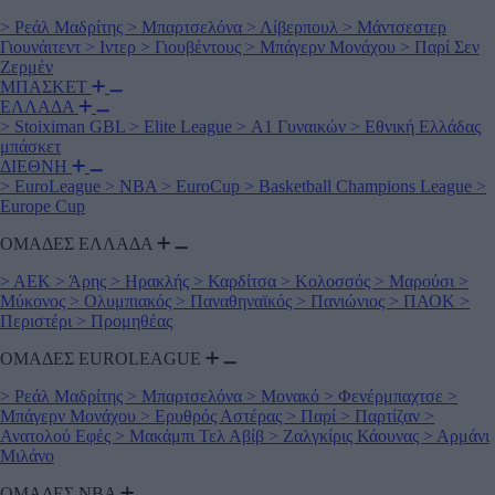
>
Ρεάλ Μαδρίτης
>
Μπαρτσελόνα
>
Λίβερπουλ
>
Μάντσεστερ
Γιουνάιτεντ
>
Ιντερ
>
Γιουβέντους
>
Μπάγερν Μονάχου
>
Παρί Σεν
Ζερμέν
ΜΠΑΣΚΕΤ
ΕΛΛΑΔΑ
>
Stoiximan GBL
>
Elite League
>
Α1 Γυναικών
>
Εθνική Ελλάδας
μπάσκετ
ΔΙΕΘΝΗ
>
EuroLeague
>
NBA
>
EuroCup
>
Basketball Champions League
>
Europe Cup
ΟΜΑΔΕΣ ΕΛΛΑΔΑ
>
ΑΕΚ
>
Άρης
>
Ηρακλής
>
Καρδίτσα
>
Κολοσσός
>
Μαρούσι
>
Μύκονος
>
Ολυμπιακός
>
Παναθηναϊκός
>
Πανιώνιος
>
ΠΑΟΚ
>
Περιστέρι
>
Προμηθέας
ΟΜΑΔΕΣ EUROLEAGUE
>
Ρεάλ Μαδρίτης
>
Μπαρτσελόνα
>
Μονακό
>
Φενέρμπαχτσε
>
Μπάγερν Μονάχου
>
Ερυθρός Αστέρας
>
Παρί
>
Παρτίζαν
>
Ανατολού Εφές
>
Μακάμπι Τελ Αβίβ
>
Ζαλγκίρις Κάουνας
>
Αρμάνι
Μιλάνο
ΟΜΑΔΕΣ ΝΒΑ