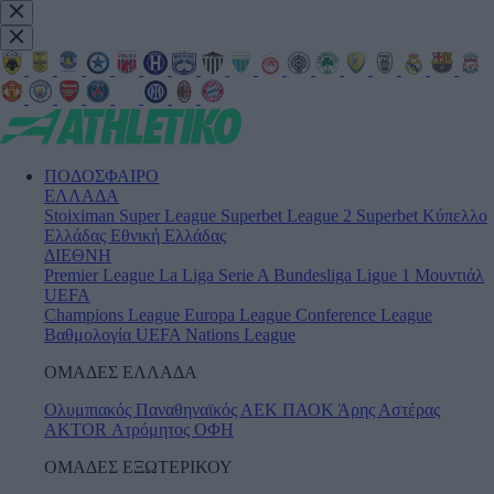
ΠΟΔΟΣΦΑΙΡΟ
ΕΛΛΑΔΑ
Stoiximan Super League
Superbet League 2
Superbet Κύπελλο
Ελλάδας
Εθνική Ελλάδας
ΔΙΕΘΝΗ
Premier League
La Liga
Serie A
Bundesliga
Ligue 1
Μουντιάλ
UEFA
Champions League
Europa League
Conference League
Βαθμολογία UEFA
Nations League
ΟΜΑΔΕΣ ΕΛΛΑΔΑ
Ολυμπιακός
Παναθηναϊκός
ΑΕΚ
ΠΑΟΚ
Άρης
Αστέρας
AKTOR
Ατρόμητος
ΟΦΗ
ΟΜΑΔΕΣ ΕΞΩΤΕΡΙΚΟΥ