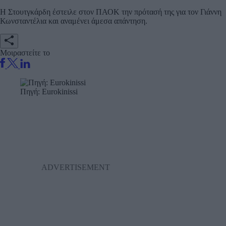
Η Στουτγκάρδη έστειλε στον ΠΑΟΚ την πρότασή της για τον Γιάννη
Κωνσταντέλια και αναμένει άμεσα απάντηση.
Μοιραστείτε το
Πηγή: Eurokinissi