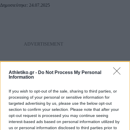
Δημοσιεύτηκε: 24.07.2025
Athletiko.gr -
Do Not Process My Personal
Information
Μην χάνεις είδηση.
Βάλε το
στην Google
If you wish to opt-out of the sale, sharing to third parties, or
processing of your personal or sensitive information for
targeted advertising by us, please use the below opt-out
section to confirm your selection. Please note that after your
opt-out request is processed you may continue seeing
Εξελίξεις ίσως υπάρξουν τις επόμενες ώρες σχετικά με το
interest-based ads based on personal information utilized by
θέμα που έχει προκύψει
με το ενδιαφέρον της
us or personal information disclosed to third parties prior to