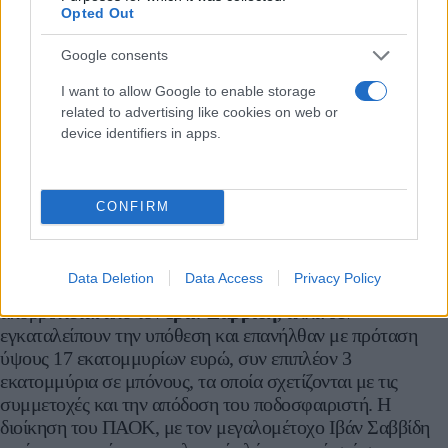
των Γερμανών για τον Κωνσταντέλια, σύμφωνα με όσα
Opted Out
σημειώνει η πλευρά των Γερμανών, που φέρεται, επίσης,
να ζητά μια άμεση απάντηση από τον
ΠΑΟΚ
.
Google consents
I want to allow Google to enable storage
Η προηγούμενη πρόταση της Στουτγκάρδης
related to advertising like cookies on web or
device identifiers in apps.
για Κωνσταντέλια
Η γερμανική ομάδα δείχνει τις τελευταίες ημέρες
CONFIRM
αποφασισμένη να εντάξει τον ταλαντούχο μεσοεπιθετικό
στο ρόστερ της.
Data Deletion
Data Access
Privacy Policy
Οι Σουηβοί είχαν δει την πρώτη τους κίνηση να
απορρίπτεται από τον
Ιβάν Σαββίδη
, αλλά δεν
εγκαταλείπουν την υπόθεση και επανήλθαν με πρόταση
ύψους 17 εκατομμυρίων ευρώ, συν επιπλέον 3
εκατομμύρια σε μπόνους, τα οποία σχετίζονται με τις
συμμετοχές και την απόδοση του ποδοσφαιριστή. Η
διοίκηση του ΠΑΟΚ, με τον μεγαλομέτοχο Ιβάν Σαββίδη