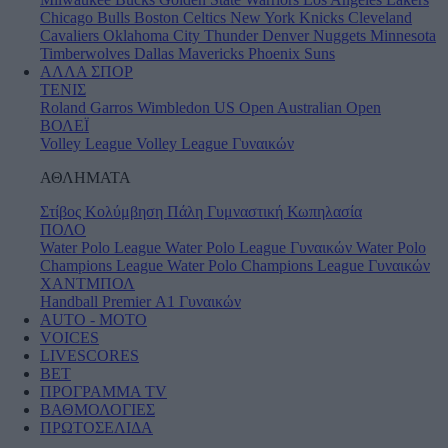
Chicago Bulls
Boston Celtics
New York Knicks
Cleveland
Cavaliers
Oklahoma City Thunder
Denver Nuggets
Minnesota
Timberwolves
Dallas Mavericks
Phoenix Suns
ΑΛΛΑ ΣΠΟΡ
ΤΕΝΙΣ
Roland Garros
Wimbledon
US Open
Australian Open
ΒΟΛΕΪ
Volley League
Volley League Γυναικών
ΑΘΛΗΜΑΤΑ
Στίβος
Κολύμβηση
Πάλη
Γυμναστική
Κωπηλασία
ΠΟΛΟ
Water Polo League
Water Polo League Γυναικών
Water Polo
Champions League
Water Polo Champions League Γυναικών
ΧΑΝΤΜΠΟΛ
Handball Premier
Α1 Γυναικών
AUTO - MOTO
VOICES
LIVESCORES
BET
ΠΡΟΓΡΑΜΜΑ TV
ΒΑΘΜΟΛΟΓΙΕΣ
ΠΡΩΤΟΣΕΛΙΔΑ