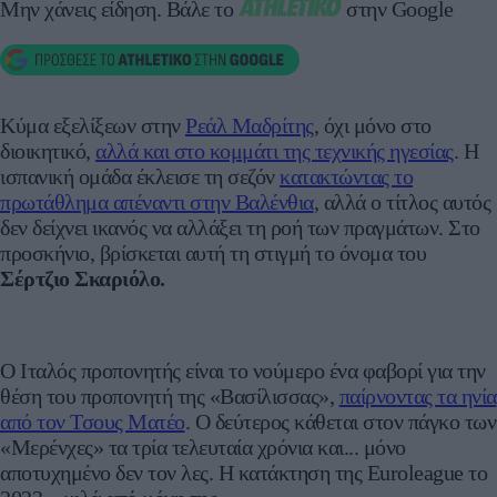
Μην χάνεις είδηση.
Βάλε το
στην Google
Κύμα εξελίξεων στην
Ρεάλ Μαδρίτης
, όχι μόνο στο
διοικητικό,
αλλά και στο κομμάτι της τεχνικής ηγεσίας
. Η
ισπανική ομάδα έκλεισε τη σεζόν
κατακτώντας το
πρωτάθλημα απέναντι στην Βαλένθια
, αλλά ο τίτλος αυτός
δεν δείχνει ικανός να αλλάξει τη ροή των πραγμάτων. Στο
προσκήνιο, βρίσκεται αυτή τη στιγμή το όνομα του
Σέρτζιο Σκαριόλο.
Ο Ιταλός προπονητής είναι το νούμερο ένα φαβορί για την
θέση του προπονητή της «Βασίλισσας»,
παίρνοντας τα ηνία
από τον Τσους Ματέο
. Ο δεύτερος κάθεται στον πάγκο των
«Μερένχες» τα τρία τελευταία χρόνια και... μόνο
αποτυχημένο δεν τον λες. Η κατάκτηση της Euroleague το