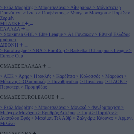
>
Ρεάλ Μαδρίτης
>
Μπαρτσελόνα
>
Λίβερπουλ
>
Μάντσεστερ
Γιουνάιτεντ
>
Ιντερ
>
Γιουβέντους
>
Μπάγερν Μονάχου
>
Παρί Σεν
Ζερμέν
ΜΠΑΣΚΕΤ
ΕΛΛΑΔΑ
>
Stoiximan GBL
>
Elite League
>
Α1 Γυναικών
>
Εθνική Ελλάδας
μπάσκετ
ΔΙΕΘΝΗ
>
EuroLeague
>
NBA
>
EuroCup
>
Basketball Champions League
>
Europe Cup
ΟΜΑΔΕΣ ΕΛΛΑΔΑ
>
ΑΕΚ
>
Άρης
>
Ηρακλής
>
Καρδίτσα
>
Κολοσσός
>
Μαρούσι
>
Μύκονος
>
Ολυμπιακός
>
Παναθηναϊκός
>
Πανιώνιος
>
ΠΑΟΚ
>
Περιστέρι
>
Προμηθέας
ΟΜΑΔΕΣ EUROLEAGUE
>
Ρεάλ Μαδρίτης
>
Μπαρτσελόνα
>
Μονακό
>
Φενέρμπαχτσε
>
Μπάγερν Μονάχου
>
Ερυθρός Αστέρας
>
Παρί
>
Παρτίζαν
>
Ανατολού Εφές
>
Μακάμπι Τελ Αβίβ
>
Ζαλγκίρις Κάουνας
>
Αρμάνι
Μιλάνο
ΟΜΑΔΕΣ ΝΒΑ