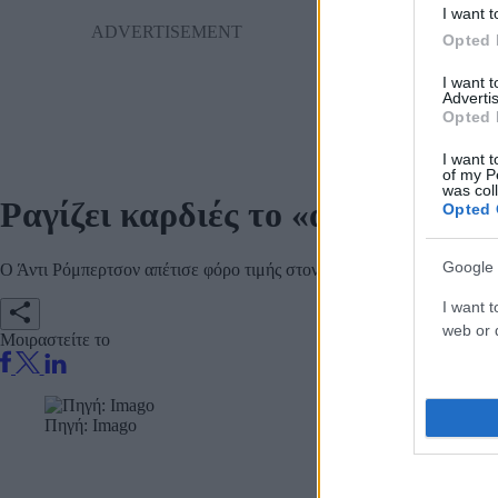
I want t
Opted 
I want 
Advertis
Opted 
I want t
of my P
was col
Ραγίζει καρδιές το «αντίο» του
Opted 
Google 
Ο Άντι Ρόμπερτσον απέτισε φόρο τιμής στον Ντιόγκο Ζότα με έναν 
I want t
web or d
Μοιραστείτε το
Πηγή: Imago