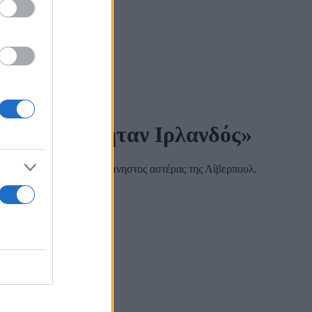
 πλάκα ότι ήταν Ιρλανδός»
μένο πρόσωπο ήταν ο αείμνηστος αστέρας της Λίβερπουλ.