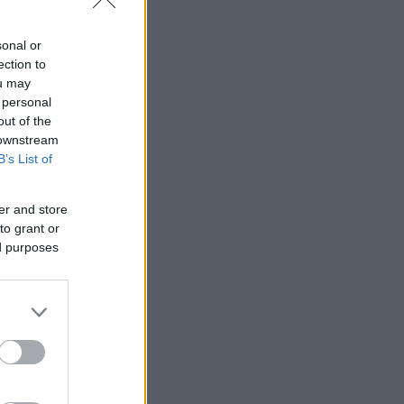
sonal or
ection to
ou may
 personal
out of the
 downstream
B’s List of
er and store
to grant or
ed purposes