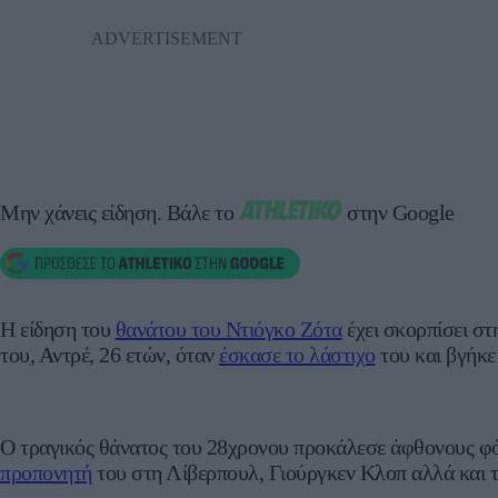
Μην χάνεις είδηση.
Βάλε το
στην Google
Η είδηση του
θανάτου του Ντιόγκο Ζότα
έχει σκορπίσει σ
του, Αντρέ, 26 ετών, όταν
έσκασε το λάστιχο
του και βγήκε
Ο τραγικός θάνατος του 28χρονου προκάλεσε άφθονους φ
προπονητή
του στη Λίβερπουλ, Γιούργκεν Κλοπ αλλά και το