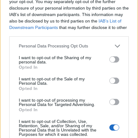
your opt-out. You may separately opt-out of the further
disclosure of your personal information by third parties on the
IAB’s list of downstream participants. This information may
also be disclosed by us to third parties on the
IAB’s List of
Στην αναμέτρηση με τους «Σκανδιναβούς» το
Downstream Participants
that may further disclose it to other
αντιπροσωπευτικό μας συγκρότημα θέλει να πάρει την νίκη
third parties.
για να βάλει γερές βάσεις πρόκρισης, με τον κόσμο να
Please note that this website/app uses one or more Google
δείχνει εξαιρετικά «ψημένος» και να ετοιμάζεται για «sold
Personal Data Processing Opt Outs
services and may gather and store information including but
out», μιας και έχουν απομείνει πολύ λίγα εισιτήρια ακόμα
not limited to your visit or usage behaviour. You may click to
I want to opt-out of the Sharing of my
για το παιχνίδι.
personal data.
grant or deny consent to Google and its third-party tags to
Opted In
use your data for below specified purposes in below Google
Στην καθιερωμένη συνέντευξη Τύπου πριν την
consent section.
I want to opt-out of the Sale of my
αναμέτρηση, ο προπονητής των φιλοξενούμενων,
Μπρίαν
Personal Data.
Opted In
Ρίμερ
, εξήρε την συνολική εικόνα της Εθνικής μας το
τελευταίο διάστημα, τονίζοντας πως η Ελλάδα είναι
I want to opt-out of processing my
εξαιρετική στην επίθεση κι έχει
«επιστρέψει στον
Personal Data for Targeted Advertising.
Opted In
ποδοσφαιρικό χάρτη».
I want to opt-out of Collection, Use,
Retention, Sale, and/or Sharing of my
Personal Data that Is Unrelated with the
Purposes for which it was collected.