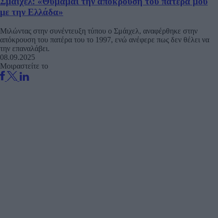
Σμάιχελ: «Θυμάμαι την απόκρουση του πατέρα μου
με την Ελλάδα»
Μιλώντας στην συνέντευξη τύπου ο Σμάιχελ, αναφέρθηκε στην
απόκρουση του πατέρα του το 1997, ενώ ανέφερε πως δεν θέλει να
την επαναλάβει.
08.09.2025
Μοιραστείτε το