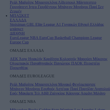
Ρεάλ Μαδρίτης
Μπαρτσελόνα
Λίβερπουλ
Μάντσεστερ
Γιουνάιτεντ
Ιντερ
Γιουβέντους
Μπάγερν Μονάχου
Παρί Σεν
Ζερμέν
ΜΠΑΣΚΕΤ
ΕΛΛΑΔΑ
Stoiximan GBL
Elite League
Α1 Γυναικών
Εθνική Ελλάδας
μπάσκετ
ΔΙΕΘΝΗ
EuroLeague
NBA
EuroCup
Basketball Champions League
Europe Cup
ΟΜΑΔΕΣ ΕΛΛΑΔΑ
ΑΕΚ
Άρης
Ηρακλής
Καρδίτσα
Κολοσσός
Μαρούσι
Μύκονος
Ολυμπιακός
Παναθηναϊκός
Πανιώνιος
ΠΑΟΚ
Περιστέρι
Προμηθέας
ΟΜΑΔΕΣ EUROLEAGUE
Ρεάλ Μαδρίτης
Μπαρτσελόνα
Μονακό
Φενέρμπαχτσε
Μπάγερν Μονάχου
Ερυθρός Αστέρας
Παρί
Παρτίζαν
Ανατολού
Εφές
Μακάμπι Τελ Αβίβ
Ζαλγκίρις Κάουνας
Αρμάνι Μιλάνο
ΟΜΑΔΕΣ ΝΒΑ
Milwaukee Bucks
Golden State Warriors
Los Angeles Lakers