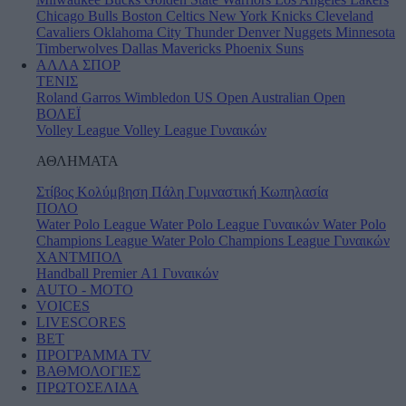
Chicago Bulls
Boston Celtics
New York Knicks
Cleveland
Cavaliers
Oklahoma City Thunder
Denver Nuggets
Minnesota
Timberwolves
Dallas Mavericks
Phoenix Suns
ΑΛΛΑ ΣΠΟΡ
ΤΕΝΙΣ
Roland Garros
Wimbledon
US Open
Australian Open
ΒΟΛΕΪ
Volley League
Volley League Γυναικών
ΑΘΛΗΜΑΤΑ
Στίβος
Κολύμβηση
Πάλη
Γυμναστική
Κωπηλασία
ΠΟΛΟ
Water Polo League
Water Polo League Γυναικών
Water Polo
Champions League
Water Polo Champions League Γυναικών
ΧΑΝΤΜΠΟΛ
Handball Premier
Α1 Γυναικών
AUTO - MOTO
VOICES
LIVESCORES
BET
ΠΡΟΓΡΑΜΜΑ TV
ΒΑΘΜΟΛΟΓΙΕΣ
ΠΡΩΤΟΣΕΛΙΔΑ