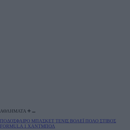
ΑΘΛΗΜΑΤΑ
ΠΟΔΟΣΦΑΙΡΟ
ΜΠΑΣΚΕΤ
ΤΕΝΙΣ
ΒΟΛΕΪ
ΠΟΛΟ
ΣΤΙΒΟΣ
FORMULA 1
ΧΑΝΤΜΠΟΛ