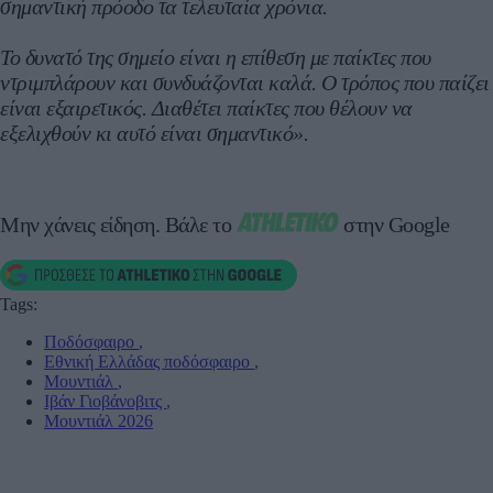
σημαντική πρόοδο τα τελευταία χρόνια.
Το δυνατό της σημείο είναι η επίθεση με παίκτες που
ντριμπλάρουν και συνδυάζονται καλά. Ο τρόπος που παίζει
είναι εξαιρετικός. Διαθέτει παίκτες που θέλουν να
εξελιχθούν κι αυτό είναι σημαντικό».
Μην χάνεις είδηση.
Βάλε το
στην Google
Tags:
Ποδόσφαιρο
,
Εθνική Ελλάδας ποδόσφαιρο
,
Μουντιάλ
,
Ιβάν Γιοβάνοβιτς
,
Μουντιάλ 2026