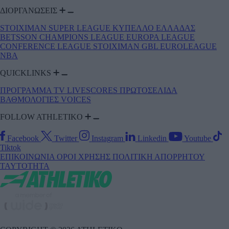
ΔΙΟΡΓΑΝΩΣΕΙΣ
STOIXIMAN SUPER LEAGUE
ΚΥΠΕΛΛΟ ΕΛΛΑΔΑΣ
BETSSON
CHAMPIONS LEAGUE
EUROPA LEAGUE
CONFERENCE LEAGUE
STOIXIMAN GBL
EUROLEAGUE
NBA
QUICKLINKS
ΠΡΟΓΡΑΜΜΑ TV
LIVESCORES
ΠΡΩΤΟΣΕΛΙΔΑ
ΒΑΘΜΟΛΟΓΙΕΣ
VOICES
FOLLOW ATHLETIKO
Facebook
Twitter
Instagram
Linkedin
Youtube
Tiktok
ΕΠΙΚΟΙΝΩΝΙΑ
ΟΡΟΙ ΧΡΗΣΗΣ
ΠΟΛΙΤΙΚΗ ΑΠΟΡΡΗΤΟΥ
TAYTOTHTA