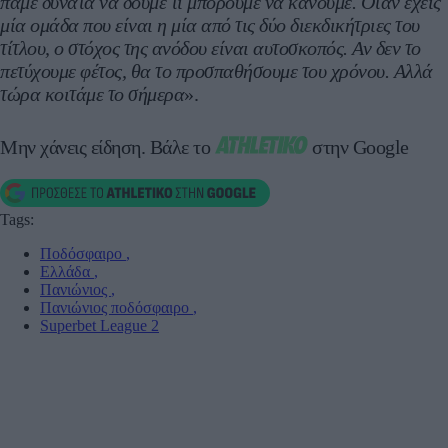
πάμε δυνατά να δούμε τι μπορούμε να κάνουμε. Όταν έχεις
μία ομάδα που είναι η μία από τις δύο διεκδικήτριες του
τίτλου, ο στόχος της ανόδου είναι αυτοσκοπός. Αν δεν το
πετύχουμε φέτος, θα το προσπαθήσουμε του χρόνου. Αλλά
τώρα κοιτάμε το σήμερα
».
Μην χάνεις είδηση.
Βάλε το
στην Google
Tags:
Ποδόσφαιρο
,
Ελλάδα
,
Πανιώνιος
,
Πανιώνιος ποδόσφαιρο
,
Superbet League 2