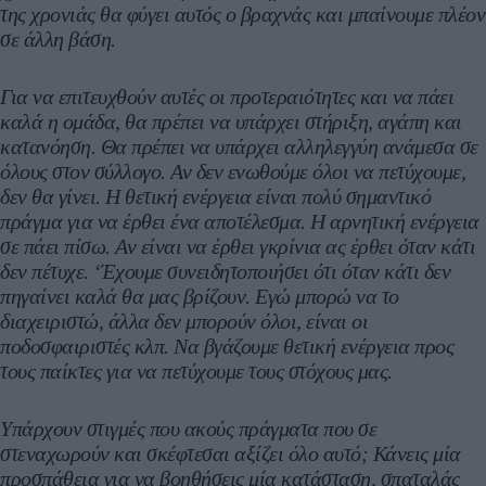
της χρονιάς θα φύγει αυτός ο βραχνάς και μπαίνουμε πλέον
σε άλλη βάση.
Για να επιτευχθούν αυτές οι προτεραιότητες και να πάει
καλά η ομάδα, θα πρέπει να υπάρχει στήριξη, αγάπη και
κατανόηση. Θα πρέπει να υπάρχει αλληλεγγύη ανάμεσα σε
όλους στον σύλλογο. Αν δεν ενωθούμε όλοι να πετύχουμε,
δεν θα γίνει. Η θετική ενέργεια είναι πολύ σημαντικό
πράγμα για να έρθει ένα αποτέλεσμα. Η αρνητική ενέργεια
σε πάει πίσω. Αν είναι να έρθει γκρίνια ας έρθει όταν κάτι
δεν πέτυχε. ‘Έχουμε συνειδητοποιήσει ότι όταν κάτι δεν
πηγαίνει καλά θα μας βρίζουν. Εγώ μπορώ να το
διαχειριστώ, άλλα δεν μπορούν όλοι, είναι οι
ποδοσφαιριστές κλπ. Να βγάζουμε θετική ενέργεια προς
τους παίκτες για να πετύχουμε τους στόχους μας.
Υπάρχουν στιγμές που ακούς πράγματα που σε
στεναχωρούν και σκέφτεσαι αξίζει όλο αυτό; Κάνεις μία
προσπάθεια για να βοηθήσεις μία κατάσταση, σπαταλάς