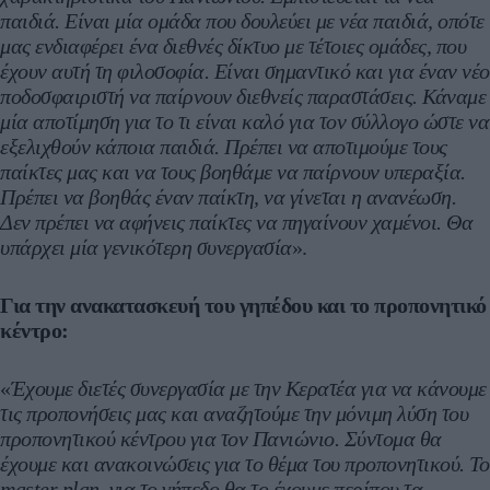
παιδιά. Είναι μία ομάδα που δουλεύει με νέα παιδιά, οπότε
μας ενδιαφέρει ένα διεθνές δίκτυο με τέτοιες ομάδες, που
έχουν αυτή τη φιλοσοφία. Είναι σημαντικό και για έναν νέο
ποδοσφαιριστή να παίρνουν διεθνείς παραστάσεις. Κάναμε
μία αποτίμηση για το τι είναι καλό για τον σύλλογο ώστε να
εξελιχθούν κάποια παιδιά. Πρέπει να αποτιμούμε τους
παίκτες μας και να τους βοηθάμε να παίρνουν υπεραξία.
Πρέπει να βοηθάς έναν παίκτη, να γίνεται η ανανέωση.
Δεν πρέπει να αφήνεις παίκτες να πηγαίνουν χαμένοι. Θα
υπάρχει μία γενικότερη συνεργασία
».
Για την ανακατασκευή του γηπέδου και το προπονητικό
κέντρο:
«
Έχουμε διετές συνεργασία με την Κερατέα για να κάνουμε
τις προπονήσεις μας και αναζητούμε την μόνιμη λύση του
προπονητικού κέντρου για τον Πανιώνιο. Σύντομα θα
έχουμε και ανακοινώσεις για το θέμα του προπονητικού. Το
master plan για το γήπεδο θα το έχουμε περίπου τα