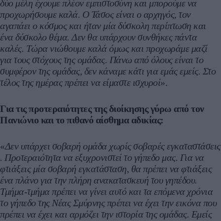
δύο μέλη έχουμε πλέον εμπιστοσύνη και μπορούμε να
προχωρήσουμε καλά. Ο Τάσος είναι ο αρχηγός, τον
αγαπάει ο κόσμος και ήταν μία δύσκολη περίπτωση και
ένα δύσκολο θέμα. Δεν θα υπάρχουν συνθήκες πάντα
καλές. Τώρα νιώθουμε καλά όμως και προχωράμε μαζί
για τους στόχους της ομάδας. Πάνω από όλους είναι το
συμφέρον της ομάδας, δεν κάναμε κάτι για εμάς εμείς. Στο
τέλος της ημέρας πρέπει να είμαστε ισχυροί
».
Για τις προτεραιότητες της διοίκησης γύρω από τον
Πανιώνιο και το πιθανό αίσθημα αδικίας:
«
Δεν υπάρχει σοβαρή ομάδα χωρίς σοβαρές εγκαταστάσεις
. Προτεραιότητα να εξυχρονιστεί το γήπεδο μας. Για να
φτιάξεις μία σοβαρή εγκατάσταση, θα πρέπει να φτιάξεις
ένα πλάνο για την πλήρη ανακατασκευή του γηπέδου.
Τμήμα-τμήμα πρέπει να γίνει αυτό και τα επόμενα χρόνια
το γήπεδο της Νέας Σμύρνης πρέπει να έχει την εικόνα που
πρέπει να έχει και αρμόζει την ιστορία της ομάδας. Εμείς