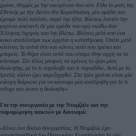
χρόνο, στιγμές με την οικογένεια σου κλπ. Είδα το ματς της
Εθνικής με την Δανία στο Καραϊσκάκη, μία ομάδα που
έχουμε πολύ ταλέντο, παρά την ήττα. Βλέπεις λοιπόν την
γκρίνια απέναντι σε μία ομάδα που εγώ νιώθω σαν
Έλληνας τυχερός που την βλέπω. Βλέπεις μετά από ένα
κακό αποτέλεσμα πως έρχεται η καταστροφή. Οπότε μετά
κλείνεις τα αυτιά σου και κάνεις αυτό που πρέπει και
μπορείς. Το θέμα είναι αυτά που είπαμε στην αρχή να τα
κάνουμε. Στο τέλος μπορείς να κρίνεις το έργο μίας
διοίκησης, με το τι παρέλαβε και τι παραδίδει. Αυτό με το
τριετές πλάνο έχει παρεξηγηθεί. Στα τρία χρόνια είναι μία
εύλογη διάρκεια για να κάνουμε μία αποτίμηση για το τι
πέτυχε και έκανε η διοίκηση
».
Για την συνεργασία με την Ντομζάλε και την
παραχώρηση παικτών με δανεισμό:
«
Είναι ένα δίκτυο συνεργασίας. Η Ντομζάλε έχει
χαρακτηριστικά του Πανιωνίου. Εμπιστεύεται τα νέα