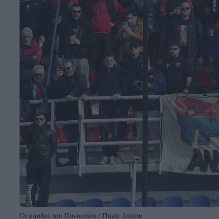
Οι οπαδοί του Πανιωνίου / Πηγή: Intime