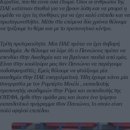
Κερατέα, που θα είναι όλα έτοιμα. Όλοι οι άνθρωποι της
ΠΑΕ κατάπιαν σπαθιά για να βρουν λύση και να μπορεί η
ομάδα να έχει τις συνθήκες για να έχει καλό επίπεδο και να
πρωταγωνιστήσει. Μέσα στα επόμενα δύο χρόνια θέλουμε
να τρέξουμε το θέμα και με το προπονητικό κέντρο.
Τρίτη προτεραιότητα. Μία ΠΑΕ πρέπει να έχει σοβαρή
ακαδημία. Αν θέλουμε να λέμε ότι ο Πανιώνιος πρέπει να
επενδύει στην Ακαδημία και να βγαίνουν παιδιά από εμάς.
Είναι στην κουλτούρα μας σαν Πανιώνιο να παράγουμε
ποδοσφαιριστές; Εμείς θέλουμε να φτιάξουμε μία
ακαδημία στην ΠΑΕ επαγγελματική. Ήδη έχουμε κάνει μία
συνεργασία με τον Ρομπέρτο Μικέλι , εκπαιδευτής
προπονητής ακαδημιών στην Ρόμα και εκπαιδευτής της
ΟΥΕΦΑ, ήρθε στην ομάδα μας και έκανε ένα τρίμηνο
εκπαιδευτικό πρόγραμμα στον Πανιώνιο, το οποίο είναι
πολύ υψηλού επιπέδου.