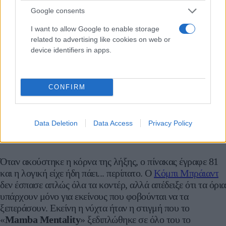
ολομόναχος, παραπάνω δηλαδή από ολόκληρη την ομάδα
Google consents
των
Ράπτορς
που σε αυτό το διάστημα κατάφεραν να
I want to allow Google to enable storage
πετύχουν
41
και πραγματοποίησε το πιο λαμπρό ατομικό
related to advertising like cookies on web or
σόου στην ιστορία του αθλήματος.
device identifiers in apps.
Σε συνολικά 41 λεπτά και 56 δευτερόλεπτα, τελείωσε το
παιχνίδι με
81 πόντους,
ενώ συνδύασε το τρομερό
CONFIRM
επιθετικό ρεσιτάλ με
6 ριμπάουντ, 2 ασίστ, 1 μπλοκ
και
3
κλεψίματα
. Ήταν εύστοχος σε
28 σουτ
σε
46
προσπάθειες
, ενώ πέτυχε επίσης
7 τρίποντα
.
Data Deletion
Data Access
Privacy Policy
Όταν ακούστηκε η κόρνα της λήξης, ο πίνακας έγραφε 81
και η λογική είχε ήδη πάει... περίπατο. Ο
Κόμπι Μπράιαντ
δεν έσπασε απλώς όλα τα κοντέρ, αλλά απέδειξε ότι τα όρια
υπάρχουν μόνο για εκείνους που φοβούνται να τα
ξεπεράσουν. Εκείνη η νύχτα ήταν η στιγμή που το
«
Mamba Mentality
» ξεδιπλώθηκε σε όλο του το