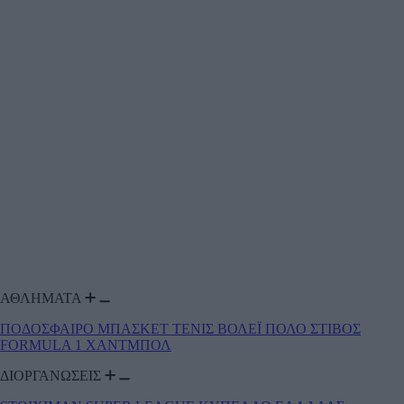
ΑΘΛΗΜΑΤΑ
ΠΟΔΟΣΦΑΙΡΟ
ΜΠΑΣΚΕΤ
ΤΕΝΙΣ
ΒΟΛΕΪ
ΠΟΛΟ
ΣΤΙΒΟΣ
FORMULA 1
ΧΑΝΤΜΠΟΛ
ΔΙΟΡΓΑΝΩΣΕΙΣ