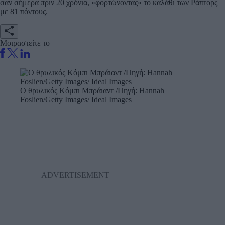
σαν σήμερα πριν 20 χρόνια, «φορτώνοντας» το καλάθι των Ράπτορς
με 81 πόντους.
Μοιραστείτε το
Ο θρυλικός Κόμπι Μπράιαντ /Πηγή: Hannah
Foslien/Getty Images/ Ideal Images