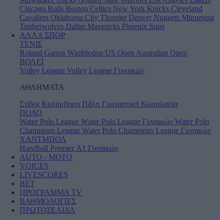
Chicago Bulls
Boston Celtics
New York Knicks
Cleveland
Cavaliers
Oklahoma City Thunder
Denver Nuggets
Minnesota
Timberwolves
Dallas Mavericks
Phoenix Suns
ΑΛΛΑ ΣΠΟΡ
ΤΕΝΙΣ
Roland Garros
Wimbledon
US Open
Australian Open
ΒΟΛΕΪ
Volley League
Volley League Γυναικών
ΑΘΛΗΜΑΤΑ
Στίβος
Κολύμβηση
Πάλη
Γυμναστική
Κωπηλασία
ΠΟΛΟ
Water Polo League
Water Polo League Γυναικών
Water Polo
Champions League
Water Polo Champions League Γυναικών
ΧΑΝΤΜΠΟΛ
Handball Premier
Α1 Γυναικών
AUTO - MOTO
VOICES
LIVESCORES
BET
ΠΡΟΓΡΑΜΜΑ TV
ΒΑΘΜΟΛΟΓΙΕΣ
ΠΡΩΤΟΣΕΛΙΔΑ