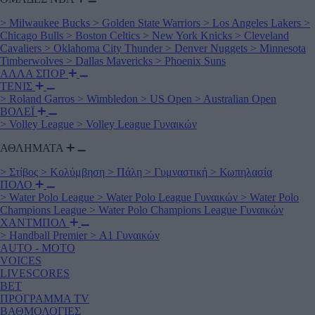
>
Milwaukee Bucks
>
Golden State Warriors
>
Los Angeles Lakers
>
Chicago Bulls
>
Boston Celtics
>
New York Knicks
>
Cleveland
Cavaliers
>
Oklahoma City Thunder
>
Denver Nuggets
>
Minnesota
Timberwolves
>
Dallas Mavericks
>
Phoenix Suns
ΑΛΛΑ ΣΠΟΡ
ΤΕΝΙΣ
>
Roland Garros
>
Wimbledon
>
US Open
>
Australian Open
ΒΟΛΕΪ
>
Volley League
>
Volley League Γυναικών
ΑΘΛΗΜΑΤΑ
>
Στίβος
>
Κολύμβηση
>
Πάλη
>
Γυμναστική
>
Κωπηλασία
ΠΟΛΟ
>
Water Polo League
>
Water Polo League Γυναικών
>
Water Polo
Champions League
>
Water Polo Champions League Γυναικών
ΧΑΝΤΜΠΟΛ
>
Handball Premier
>
Α1 Γυναικών
AUTO - MOTO
VOICES
LIVESCORES
BET
ΠΡΟΓΡΑΜΜΑ TV
ΒΑΘΜΟΛΟΓΙΕΣ