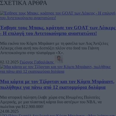
ΣΧΕΤΙΚΑ ΑΡΘΡΑ
Έσβησε τους Μπακς, κράτησε τον GOAT των Λέικερς
- Η επιλογή του Αντετοκούνμπο αναστατώνει!
Μία εικόνα του Κόμπι Μπράιαντ με τη φανέλα των Λος Άντζελες
Λέικερς είναι αυτή που δεσπόζει πλέον στο feed του Γιάννη
Αντετοκούνμπο στην πλατφόρμα «Χ».
02.12.2025
Γιώργος Γαβριλάκης
Μια κάρτα με τον Τζόρνταν και τον Κόμπι Μπράιαντ,
πωλήθηκε για πάνω από 12 εκατομμύρια δολάρια
Μια ιστορική πώληση έλαβε χώρα στις Ηνωμένες Πολιτείες
Αμερικής, με μια πλαστική κάρτα δυο αστέρων του NBA, να
πωλείται για $12.900.000!
24.08.2025