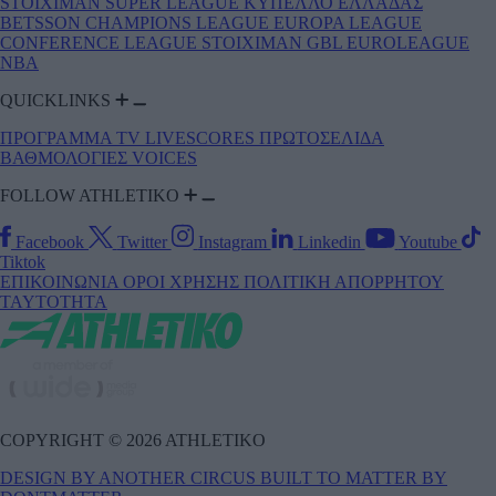
STOIXIMAN SUPER LEAGUE
ΚΥΠΕΛΛΟ ΕΛΛΑΔΑΣ
BETSSON
CHAMPIONS LEAGUE
EUROPA LEAGUE
CONFERENCE LEAGUE
STOIXIMAN GBL
EUROLEAGUE
NBA
QUICKLINKS
ΠΡΟΓΡΑΜΜΑ TV
LIVESCORES
ΠΡΩΤΟΣΕΛΙΔΑ
ΒΑΘΜΟΛΟΓΙΕΣ
VOICES
FOLLOW ATHLETIKO
Facebook
Twitter
Instagram
Linkedin
Youtube
Tiktok
ΕΠΙΚΟΙΝΩΝΙΑ
ΟΡΟΙ ΧΡΗΣΗΣ
ΠΟΛΙΤΙΚΗ ΑΠΟΡΡΗΤΟΥ
TAYTOTHTA
COPYRIGHT © 2026 ATHLETIKO
DESIGN BY ANOTHER CIRCUS
BUILT TO MATTER BY