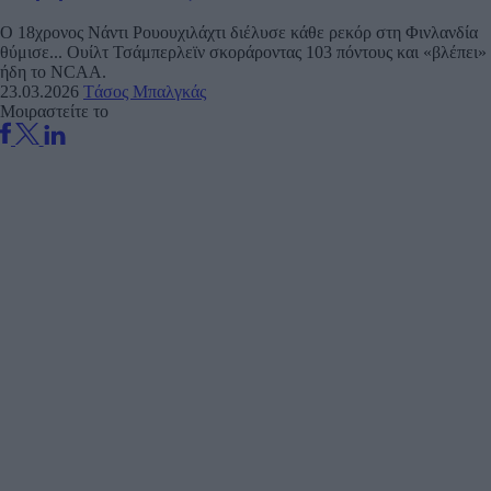
Ο 18χρονος Νάντι Ρουουχιλάχτι διέλυσε κάθε ρεκόρ στη Φινλανδία
θύμισε... Ουίλτ Τσάμπερλεϊν σκοράροντας 103 πόντους και «βλέπει»
ήδη το NCAA.
23.03.2026
Tάσος Μπαλγκάς
Μοιραστείτε το