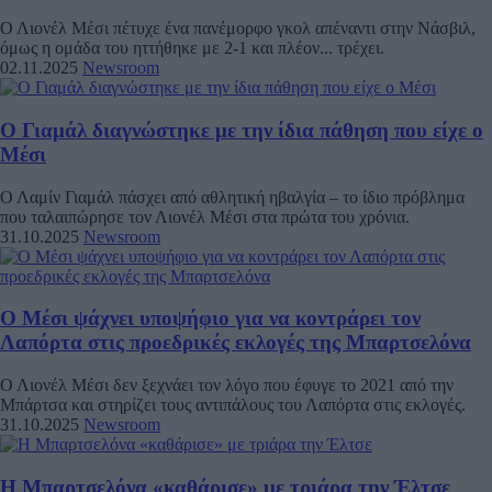
Ο Λιονέλ Μέσι πέτυχε ένα πανέμορφο γκολ απέναντι στην Νάσβιλ,
όμως η ομάδα του ηττήθηκε με 2-1 και πλέον... τρέχει.
02.11.2025
Newsroom
O Γιαμάλ διαγνώστηκε με την ίδια πάθηση που είχε ο
Μέσι
Ο Λαμίν Γιαμάλ πάσχει από αθλητική ηβαλγία – το ίδιο πρόβλημα
που ταλαιπώρησε τον Λιονέλ Μέσι στα πρώτα του χρόνια.
31.10.2025
Newsroom
Ο Μέσι ψάχνει υποψήφιο για να κοντράρει τον
Λαπόρτα στις προεδρικές εκλογές της Μπαρτσελόνα
Ο Λιονέλ Μέσι δεν ξεχνάει τον λόγο που έφυγε το 2021 από την
Μπάρτσα και στηρίζει τους αντιπάλους του Λαπόρτα στις εκλογές.
31.10.2025
Newsroom
Η Μπαρτσελόνα «καθάρισε» με τριάρα την Έλτσε