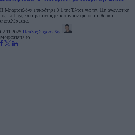
Η Μπαρτσελόνα επικράτησε 3-1 της Έλτσε για την 11η αγωνιστική
της La Liga, επιστρέφοντας με αυτόν τον τρόπο στα θετικά
αποτελέσματα.
02.11.2025
Παύλος Σαχσανίδης
Μοιραστείτε το