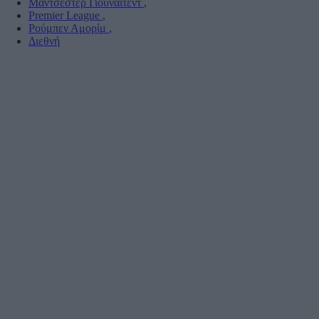
Μάντσεστερ Γιουνάιτεντ
,
Premier League
,
Ρούμπεν Αμορίμ
,
Διεθνή