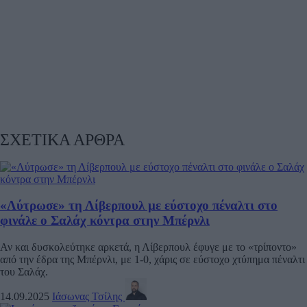
ΣΧΕΤΙΚΑ ΑΡΘΡΑ
«Λύτρωσε» τη Λίβερπουλ με εύστοχο πέναλτι στο
φινάλε ο Σαλάχ κόντρα στην Μπέρνλι
Αν και δυσκολεύτηκε αρκετά, η Λίβερπουλ έφυγε με το «τρίποντο»
από την έδρα της Μπέρνλι, με 1-0, χάρις σε εύστοχο χτύπημα πέναλτι
του Σαλάχ.
14.09.2025
Ιάσωνας Τσίλης