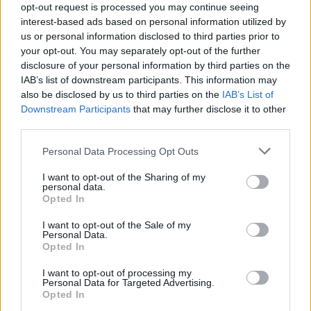
opt-out request is processed you may continue seeing
διευθυντής
Τζέισον Γουίλκοξ
.
interest-based ads based on personal information utilized by
us or personal information disclosed to third parties prior to
your opt-out. You may separately opt-out of the further
disclosure of your personal information by third parties on the
Από τον διορισμό του τον Νοέμβριο του 2024, ο Αμορίμ
IAB’s list of downstream participants. This information may
έχει κερδίσει μόνο οκτώ από τους 31 αγώνες της
also be disclosed by us to third parties on the
IAB’s List of
Premier League. Για τον Γκάρι Νέβιλ, τον πρώην θρύλο
Downstream Participants
that may further disclose it to other
της Μάντσεστερ Γιουνάιτεντ που εργάζεται πλέον ως
third parties.
σύμβουλος στο «Sky Sports», ο Πορτογάλος τεχνικός έχει
Please note that this website/app uses one or more Google
ήδη ξεκινήσει την αντίστροφη μέτρηση για την
Personal Data Processing Opt Outs
services and may gather and store information including but
απομάκρυνσή του από την τεχνική ηγεσία του συλλόγου.
not limited to your visit or usage behaviour. You may click to
I want to opt-out of the Sharing of my
personal data.
grant or deny consent to Google and its third-party tags to
Opted In
«Η Μάντσεστερ Γιουνάιτεντ είναι 14η, έχουμε μόνο
use your data for below specified purposes in below Google
τέσσερις αγώνες μπροστά μας»,
είπε.
«Δεν μπορούμε να
consent section.
I want to opt-out of the Sale of my
Personal Data.
πάμε στον Οκτώβριο με τη Μάντσεστερ Γιουνάιτεντ 14η ή
Opted In
15η στο πρωτάθλημα, αλλιώς ο προπονητής θα έχει
πρόβλημα. Πρέπει να αρχίσει να κερδίζει γρήγορα. Την
I want to opt-out of processing my
Personal Data for Targeted Advertising.
επόμενη εβδομάδα, αν χάσει από την Τσέλσι, θα ανέβει
Opted In
στην 15η και 16η θέση. Μετά από πέντε αγώνες, είναι