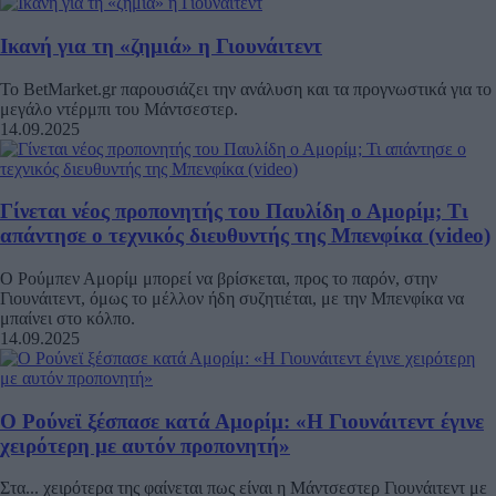
Ικανή για τη «ζημιά» η Γιουνάιτεντ
Το BetMarket.gr παρουσιάζει την ανάλυση και τα προγνωστικά για το
μεγάλο ντέρμπι του Μάντσεστερ.
14.09.2025
Γίνεται νέος προπονητής του Παυλίδη ο Αμορίμ; Τι
απάντησε ο τεχνικός διευθυντής της Μπενφίκα (video)
Ο Ρούμπεν Αμορίμ μπορεί να βρίσκεται, προς το παρόν, στην
Γιουνάιτεντ, όμως το μέλλον ήδη συζητιέται, με την Μπενφίκα να
μπαίνει στο κόλπο.
14.09.2025
Ο Ρούνεϊ ξέσπασε κατά Αμορίμ: «Η Γιουνάιτεντ έγινε
χειρότερη με αυτόν προπονητή»
Στα... χειρότερα της φαίνεται πως είναι η Μάντσεστερ Γιουνάιτεντ με