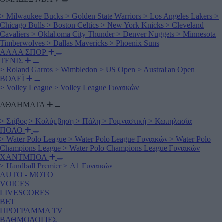
>
Milwaukee Bucks
>
Golden State Warriors
>
Los Angeles Lakers
>
Chicago Bulls
>
Boston Celtics
>
New York Knicks
>
Cleveland
Cavaliers
>
Oklahoma City Thunder
>
Denver Nuggets
>
Minnesota
Timberwolves
>
Dallas Mavericks
>
Phoenix Suns
ΑΛΛΑ ΣΠΟΡ
ΤΕΝΙΣ
>
Roland Garros
>
Wimbledon
>
US Open
>
Australian Open
ΒΟΛΕΪ
>
Volley League
>
Volley League Γυναικών
ΑΘΛΗΜΑΤΑ
>
Στίβος
>
Κολύμβηση
>
Πάλη
>
Γυμναστική
>
Κωπηλασία
ΠΟΛΟ
>
Water Polo League
>
Water Polo League Γυναικών
>
Water Polo
Champions League
>
Water Polo Champions League Γυναικών
ΧΑΝΤΜΠΟΛ
>
Handball Premier
>
Α1 Γυναικών
AUTO - MOTO
VOICES
LIVESCORES
BET
ΠΡΟΓΡΑΜΜΑ TV
ΒΑΘΜΟΛΟΓΙΕΣ