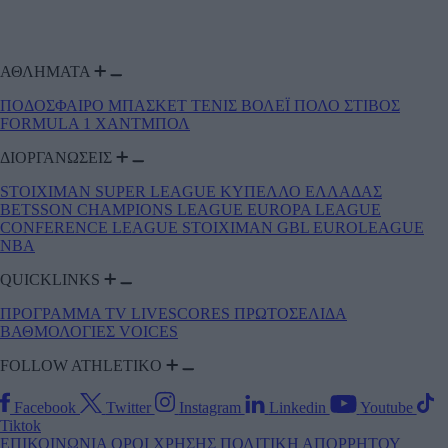
ΑΘΛΗΜΑΤΑ
ΠΟΔΟΣΦΑΙΡΟ
ΜΠΑΣΚΕΤ
ΤΕΝΙΣ
ΒΟΛΕΪ
ΠΟΛΟ
ΣΤΙΒΟΣ
FORMULA 1
ΧΑΝΤΜΠΟΛ
ΔΙΟΡΓΑΝΩΣΕΙΣ
STOIXIMAN SUPER LEAGUE
ΚΥΠΕΛΛΟ ΕΛΛΑΔΑΣ
BETSSON
CHAMPIONS LEAGUE
EUROPA LEAGUE
CONFERENCE LEAGUE
STOIXIMAN GBL
EUROLEAGUE
NBA
QUICKLINKS
ΠΡΟΓΡΑΜΜΑ TV
LIVESCORES
ΠΡΩΤΟΣΕΛΙΔΑ
ΒΑΘΜΟΛΟΓΙΕΣ
VOICES
FOLLOW ATHLETIKO
Facebook
Twitter
Instagram
Linkedin
Youtube
Tiktok
ΕΠΙΚΟΙΝΩΝΙΑ
ΟΡΟΙ ΧΡΗΣΗΣ
ΠΟΛΙΤΙΚΗ ΑΠΟΡΡΗΤΟΥ