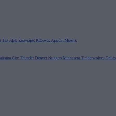
ι Τελ Αβίβ
Ζαλγκίρις Κάουνας
Αρμάνι Μιλάνο
ahoma City Thunder
Denver Nuggets
Minnesota Timberwolves
Dallas