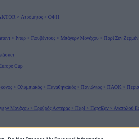
 AKTOR
>
Ατρόμητος
>
ΟΦΗ
άιτεντ
>
Ιντερ
>
Γιουβέντους
>
Μπάγερν Μονάχου
>
Παρί Σεν Ζερμέν
μπάσκετ
Europe Cup
κονος
>
Ολυμπιακός
>
Παναθηναϊκός
>
Πανιώνιος
>
ΠΑΟΚ
>
Περισ
γερν Μονάχου
>
Ερυθρός Αστέρας
>
Παρί
>
Παρτίζαν
>
Ανατολού Ε
Chicago Bulls
>
Boston Celtics
>
New York Knicks
>
Cleveland Caval