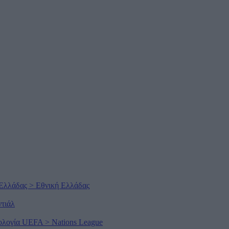
 Ελλάδας
>
Εθνική Ελλάδας
τιάλ
ολογία UEFA
>
Nations League