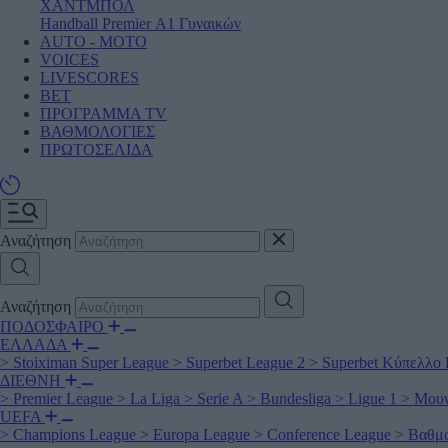
ΧΑΝΤΜΠΟΛ
Handball Premier
Α1 Γυναικών
AUTO - MOTO
VOICES
LIVESCORES
BET
ΠΡΟΓΡΑΜΜΑ TV
ΒΑΘΜΟΛΟΓΙΕΣ
ΠΡΩΤΟΣΕΛΙΔΑ
Αναζήτηση
Αναζήτηση
ΠΟΔΟΣΦΑΙΡΟ
ΕΛΛΑΔΑ
>
Stoiximan Super League
>
Superbet League 2
>
Superbet Κύπελλο
ΔΙΕΘΝΗ
>
Premier League
>
La Liga
>
Serie A
>
Bundesliga
>
Ligue 1
>
Μουν
UEFA
>
Champions League
>
Europa League
>
Conference League
>
Βαθμ