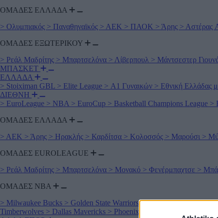
ΟΜΑΔΕΣ ΕΛΛΑΔΑ
>
Ολυμπιακός
>
Παναθηναϊκός
>
ΑΕΚ
>
ΠΑΟΚ
>
Άρης
>
Αστέρας
ΟΜΑΔΕΣ ΕΞΩΤΕΡΙΚΟΥ
>
Ρεάλ Μαδρίτης
>
Μπαρτσελόνα
>
Λίβερπουλ
>
Μάντσεστερ Γιουν
ΜΠΑΣΚΕΤ
ΕΛΛΑΔΑ
>
Stoiximan GBL
>
Elite League
>
Α1 Γυναικών
>
Εθνική Ελλάδας 
ΔΙΕΘΝΗ
>
EuroLeague
>
NBA
>
EuroCup
>
Basketball Champions League
>
ΟΜΑΔΕΣ ΕΛΛΑΔΑ
>
ΑΕΚ
>
Άρης
>
Ηρακλής
>
Καρδίτσα
>
Κολοσσός
>
Μαρούσι
>
Μύ
ΟΜΑΔΕΣ EUROLEAGUE
>
Ρεάλ Μαδρίτης
>
Μπαρτσελόνα
>
Μονακό
>
Φενέρμπαχτσε
>
Μπά
ΟΜΑΔΕΣ ΝΒΑ
>
Milwaukee Bucks
>
Golden State Warriors
>
Los Angeles Lakers
>
Timberwolves
>
Dallas Mavericks
>
Phoenix Suns