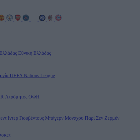
 Ελλάδας
Εθνική Ελλάδας
ογία UEFA
Nations League
OR
Ατρόμητος
ΟΦΗ
τεντ
Ιντερ
Γιουβέντους
Μπάγερν Μονάχου
Παρί Σεν Ζερμέν
άσκετ