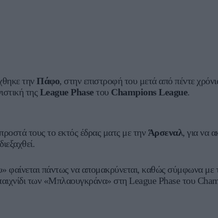
χθηκε την
Πάφο
, στην επιστροφή του μετά από πέντε χρόν
νιστική της
League Phase
του
Champions League
.
προστά τους το εκτός έδρας ματς με την
Άρσεναλ
, για να 
διεξαχθεί.
 φαίνεται πάντως να απομακρύνεται, καθώς σύμφωνα με το
ας παιχνίδι των «Μπλαουγκράνα» στη League Phase του Ch