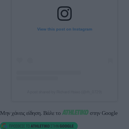
View this post on Instagram
A post shared by Richard Hsiao (@rh_0729)
Μην χάνεις είδηση.
Βάλε το
στην Google