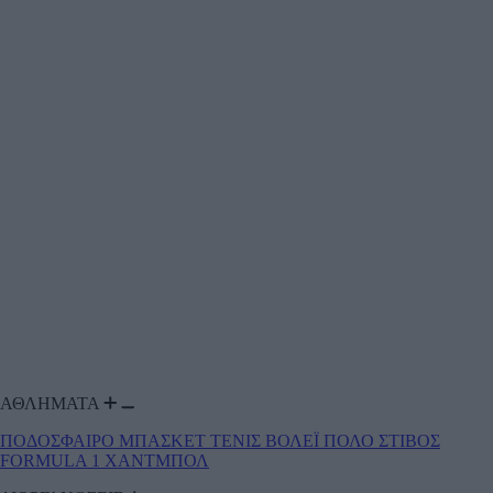
ΑΘΛΗΜΑΤΑ
ΠΟΔΟΣΦΑΙΡΟ
ΜΠΑΣΚΕΤ
ΤΕΝΙΣ
ΒΟΛΕΪ
ΠΟΛΟ
ΣΤΙΒΟΣ
FORMULA 1
ΧΑΝΤΜΠΟΛ