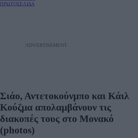
ΠΡΩΤΟΣΕΛΙΔΑ
Σιάο, Αντετοκούνμπο και Κάιλ
Κούζμα απολαμβάνουν τις
διακοπές τους στο Μονακό
(photos)