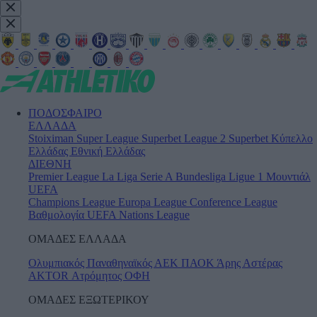
ΠΟΔΟΣΦΑΙΡΟ
ΕΛΛΑΔΑ
Stoiximan Super League
Superbet League 2
Superbet Κύπελλο
Ελλάδας
Εθνική Ελλάδας
ΔΙΕΘΝΗ
Premier League
La Liga
Serie A
Bundesliga
Ligue 1
Μουντιάλ
UEFA
Champions League
Europa League
Conference League
Βαθμολογία UEFA
Nations League
ΟΜΑΔΕΣ ΕΛΛΑΔΑ
Ολυμπιακός
Παναθηναϊκός
ΑΕΚ
ΠΑΟΚ
Άρης
Αστέρας
AKTOR
Ατρόμητος
ΟΦΗ
ΟΜΑΔΕΣ ΕΞΩΤΕΡΙΚΟΥ