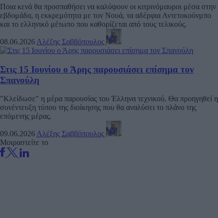
Ποια κενά θα προσπαθήσει να καλύψουν οι κιτρινόμαυροι μέσα στην
εβδομάδα, η εκκρεμότητα με τον Νουά, τα αδέρφια Αντετοκούνμπο
και το ελληνικό μέτωπο που καθορίζεται από τους τελικούς.
08.06.2026
Αλέξης Σαββόπουλος
Στις 15 Ιουνίου ο Άρης παρουσιάσει επίσημα τον
Σπανούλη
"Κλείδωσε" η μέρα παρουσίας του Έλληνα τεχνικού. Θα προηγηθεί η
συνέντευξη τύπου της διοίκησης που θα αναλύσει το πλάνο της
επόμενης μέρας.
09.06.2026
Αλέξης Σαββόπουλος
Μοιραστείτε το