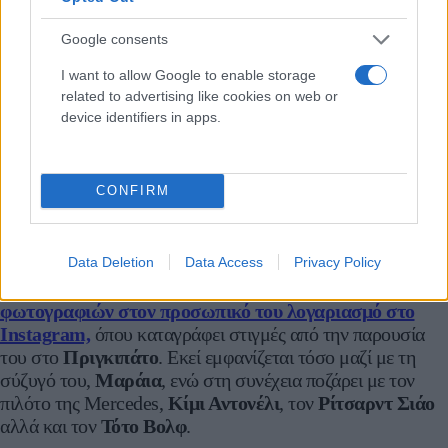
Μην χάνεις είδηση.
Βάλε το
στην Google
Google consents
I want to allow Google to enable storage
related to advertising like cookies on web or
Εδώ και μερικές ημέρες, ο
Ρίτσαρντ Σιάο
και ο
Γιάννης
device identifiers in apps.
Αντετοκούνμο
μαζί με την οικογένειά του, απολαμβάνουν
τις καλοκαιρινές διακοπές τους στον κορυφαίο προορισμό.
Το
Μονακό
. Όπου έχουν την ευκαιρία να
CONFIRM
παρακολουθήσουν και το Grand Prix της Formula 1.
Data Deletion
Data Access
Privacy Policy
Μάλιστα, ο «Greek Freak»
μοιράστηκε σειρά
φωτογραφιών στον προσωπικό του λογαριασμό στο
Instagram,
όπου καταγράφει στιγμές από την παρουσία
του στο
Πριγκιπάτο
. Εκεί εμφανίζεται τόσο μαζί με τη
σύζυγό του,
Μαράια
, ενώ στη συνέχεια ποζάρει με τον
πιλότο της Mercedes,
Κίμι Αντονέλι
, τον
Ρίτσαρντ Σιάο
αλλά και τον
Τότο Βολφ
.