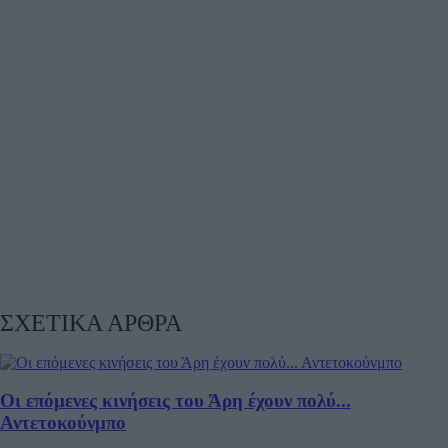
ΣΧΕΤΙΚΑ ΑΡΘΡΑ
Οι επόμενες κινήσεις του Άρη έχουν πολύ...
Αντετοκούνμπο