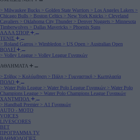
>
Milwaukee Bucks
>
Golden State Warriors
>
Los Angeles Lakers
>
Chicago Bulls
>
Boston Celtics
>
New York Knicks
>
Cleveland
Cavaliers
>
Oklahoma City Thunder
>
Denver Nuggets
>
Minnesota
Timberwolves
>
Dallas Mavericks
>
Phoenix Suns
ΑΛΛΑ ΣΠΟΡ
ΤΕΝΙΣ
>
Roland Garros
>
Wimbledon
>
US Open
>
Australian Open
ΒΟΛΕΪ
>
Volley League
>
Volley League Γυναικών
ΑΘΛΗΜΑΤΑ
>
Στίβος
>
Κολύμβηση
>
Πάλη
>
Γυμναστική
>
Κωπηλασία
ΠΟΛΟ
>
Water Polo League
>
Water Polo League Γυναικών
>
Water Polo
Champions League
>
Water Polo Champions League Γυναικών
ΧΑΝΤΜΠΟΛ
>
Handball Premier
>
Α1 Γυναικών
AUTO - MOTO
VOICES
LIVESCORES
BET
ΠΡΟΓΡΑΜΜΑ TV
ΒΑΘΜΟΛΟΓΙΕΣ