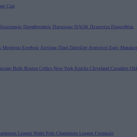
ope Cup
Ολυμπιακός
Παναθηναϊκός
Πανιώνιος
ΠΑΟΚ
Περιστέρι
Προμηθέας
ν Μονάχου
Ερυθρός Αστέρας
Παρί
Παρτίζαν
Ανατολού Εφές
Μακάμπ
icago Bulls
Boston Celtics
New York Knicks
Cleveland Cavaliers
Okl
hampions League
Water Polo Champions League Γυναικών