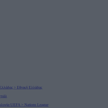
 Ελλάδας
>
Εθνική Ελλάδας
τιάλ
ολογία UEFA
>
Nations League