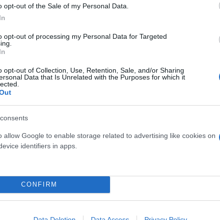
o opt-out of the Sale of my Personal Data.
In
to opt-out of processing my Personal Data for Targeted
ing.
In
o opt-out of Collection, Use, Retention, Sale, and/or Sharing
ersonal Data that Is Unrelated with the Purposes for which it
lected.
ε σε ποιο σύλλογο είμαστε»
Out
consents
ου Παναθηναϊκού στην Ολλανδία από τη Φέγενορντ.
o allow Google to enable storage related to advertising like cookies on
evice identifiers in apps.
CONFIRM
 τη Φέγενορντ, Πηγή: Intime
Data Deletion
Data Access
Privacy Policy