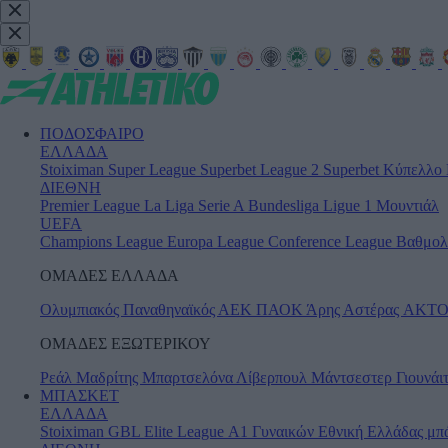
ΠΟΔΟΣΦΑΙΡΟ
ΕΛΛΑΔΑ
Stoiximan Super League
Superbet League 2
Superbet Κύπελλο
ΔΙΕΘΝΗ
Premier League
La Liga
Serie A
Bundesliga
Ligue 1
Μουντιάλ
UEFA
Champions League
Europa League
Conference League
Βαθμολ
ΟΜΑΔΕΣ ΕΛΛΑΔΑ
Ολυμπιακός
Παναθηναϊκός
ΑΕΚ
ΠΑΟΚ
Άρης
Αστέρας AKT
ΟΜΑΔΕΣ ΕΞΩΤΕΡΙΚΟΥ
Ρεάλ Μαδρίτης
Μπαρτσελόνα
Λίβερπουλ
Μάντσεστερ Γιουνάι
ΜΠΑΣΚΕΤ
ΕΛΛΑΔΑ
Stoiximan GBL
Elite League
Α1 Γυναικών
Εθνική Ελλάδας μπ