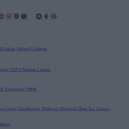
 Ελλάδας
Εθνική Ελλάδας
ογία UEFA
Nations League
OR
Ατρόμητος
ΟΦΗ
τεντ
Ιντερ
Γιουβέντους
Μπάγερν Μονάχου
Παρί Σεν Ζερμέν
άσκετ