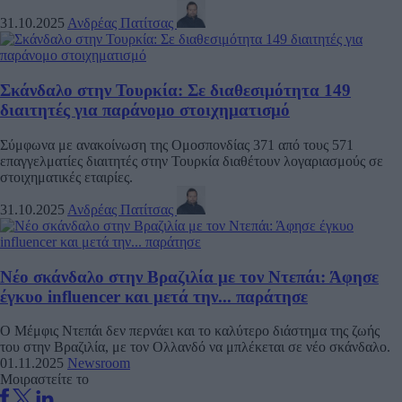
31.10.2025
Ανδρέας Πατίτσας
Σκάνδαλο στην Τουρκία: Σε διαθεσιμότητα 149
διαιτητές για παράνομο στοιχηματισμό
Σύμφωνα με ανακοίνωση της Ομοσπονδίας 371 από τους 571
επαγγελματίες διαιτητές στην Τουρκία διαθέτουν λογαριασμούς σε
στοιχηματικές εταιρίες.
31.10.2025
Ανδρέας Πατίτσας
Νέο σκάνδαλο στην Βραζιλία με τον Ντεπάι: Άφησε
έγκυο influencer και μετά την... παράτησε
Ο Μέμφις Ντεπάι δεν περνάει και το καλύτερο διάστημα της ζωής
του στην Βραζιλία, με τον Ολλανδό να μπλέκεται σε νέο σκάνδαλο.
01.11.2025
Newsroom
Μοιραστείτε το