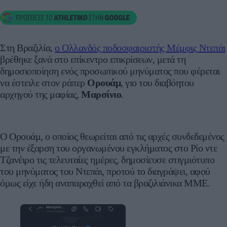
Στη Βραζιλία,
ο Ολλανδός ποδοσφαιριστής Μέμφις Ντεπάι
βρέθηκε ξανά στο επίκεντρο επικρίσεων, μετά τη
δημοσιοποίηση ενός προσωπικού μηνύματος που φέρεται
να έστειλε στον ράπερ
Ορουάμ
, γιο του διαβόητου
αρχηγού της μαφίας,
Μαρσίνιο
.
Ο Ορουάμ, ο οποίος θεωρείται από τις αρχές συνδεδεμένος
με την έξαρση του οργανωμένου εγκλήματος στο Ρίο ντε
Τζανέιρο τις τελευταίες ημέρες, δημοσίευσε στιγμιότυπο
του μηνύματος του Ντεπάι, προτού το διαγράψει, αφού
όμως είχε ήδη αναπαραχθεί από τα βραζιλιάνικα ΜΜΕ.