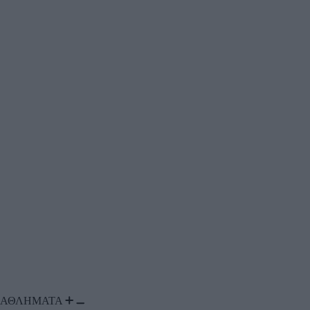
ΑΘΛΗΜΑΤΑ