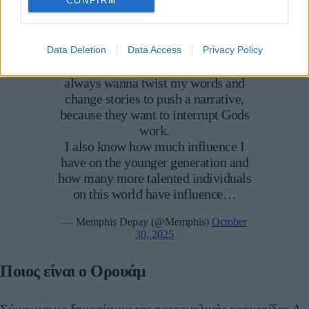
CONFIRM
να τους δείξω πως υπάρχει κι άλλος δρόμος
».
Data Deletion
Data Access
Privacy Policy
I know in this world we living in they
always wanna twist my words and
change stories to push a narrative,
because they want to interrupt Gods
work.
I also know how much influence I
have on the younger generation and
how many more talented individuals
on this world have influence…
— Memphis Depay (@Memphis)
October
30, 2025
Ποιος είναι ο Ορουάμ
Σύμφωνα με δημοσίευμα της πορτογαλικής εφημερίδας
A