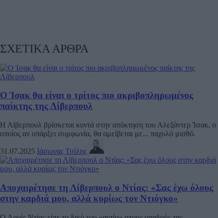
ΣΧΕΤΙΚΑ ΑΡΘΡΑ
Ο Ίσακ θα είναι ο τρίτος πιο ακριβοπληρωμένος
παίκτης της Λίβερπουλ
Η Λίβερπουλ βρίσκεται κοντά στην απόκτηση του Αλεξάντερ Ίσακ, ο
οποίος αν υπάρξει συμφωνία, θα αμείβεται με... παχυλό μισθό.
31.07.2025
Ιάσωνας Τσίλης
Αποχαιρέτησε τη Λίβερπουλ ο Ντίας: «Σας έχω όλους
στην καρδιά μου, αλλά κυρίως τον Ντιόγκο»
Ο Λουίς Ντίας είπε το δικό του «αντίο» στους οπαδούς της