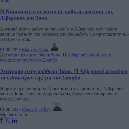
Η Νιουκάστλ είπε «όχι» σε μυθική πρόταση της
Λίβερπουλ για Ίσακ
Αρνητική ήταν η απάντηση που έλαβε η Λίβερπουλ στην πρώτη
επίσημη πρόταση που κατέθεσε στη Νιουκάστλ για την απόκτηση του
Αλεξάντερ Ίσακ.
01.08.2025
Κώστας Τόπας
Ανατροπή στην υπόθεση Ίσακ: Η Λίβερπουλ αποσύρει
το ενδιαφέρον της για τον Σουηδό
Η αρνητική απάντηση της Νιούκαστλ στην πρόταση της Λίβερπουλ
για τον 'Ισακ, έκανε τους πρωταθλητές Αγγλία να αποσύρουν το
ενδιαφέρον τους.
01.08.2025
Ιάσωνας Τσίλης
Μοιραστείτε το