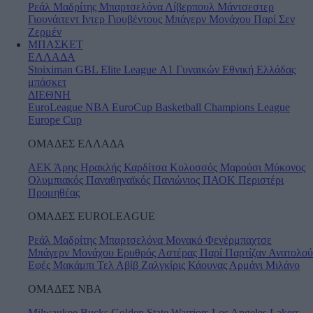
Ρεάλ Μαδρίτης
Μπαρτσελόνα
Λίβερπουλ
Μάντσεστερ
Γιουνάιτεντ
Ιντερ
Γιουβέντους
Μπάγερν Μονάχου
Παρί Σεν
Ζερμέν
ΜΠΑΣΚΕΤ
ΕΛΛΑΔΑ
Stoiximan GBL
Elite League
Α1 Γυναικών
Εθνική Ελλάδας
μπάσκετ
ΔΙΕΘΝΗ
EuroLeague
NBA
EuroCup
Basketball Champions League
Europe Cup
ΟΜΑΔΕΣ ΕΛΛΑΔΑ
ΑΕΚ
Άρης
Ηρακλής
Καρδίτσα
Κολοσσός
Μαρούσι
Μύκονος
Ολυμπιακός
Παναθηναϊκός
Πανιώνιος
ΠΑΟΚ
Περιστέρι
Προμηθέας
ΟΜΑΔΕΣ EUROLEAGUE
Ρεάλ Μαδρίτης
Μπαρτσελόνα
Μονακό
Φενέρμπαχτσε
Μπάγερν Μονάχου
Ερυθρός Αστέρας
Παρί
Παρτίζαν
Ανατολού
Εφές
Μακάμπι Τελ Αβίβ
Ζαλγκίρις Κάουνας
Αρμάνι Μιλάνο
ΟΜΑΔΕΣ ΝΒΑ
Milwaukee Bucks
Golden State Warriors
Los Angeles Lakers