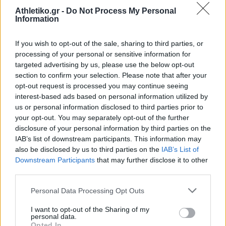
club record signing of Wirtz, and the
Athletiko.gr -
Do Not Process My Personal
contrast to last summer when Chiesa
Information
was the only senior addition to the
squad he inherited.
#LFC
If you wish to opt-out of the sale, sharing to third parties, or
https://t.co/eJ5i6XLif5
processing of your personal or sensitive information for
targeted advertising by us, please use the below opt-out
— James Pearce (@JamesPearceLFC)
July
section to confirm your selection. Please note that after your
31, 2025
opt-out request is processed you may continue seeing
interest-based ads based on personal information utilized by
us or personal information disclosed to third parties prior to
Αναλυτικά όσα είπε ο Σλοτ
:
your opt-out. You may separately opt-out of the further
disclosure of your personal information by third parties on the
IAB’s list of downstream participants. This information may
also be disclosed by us to third parties on the
IAB’s List of
Για την περίπτωση του Λουίς Ντίας
:
«Ο Λουίς είναι ένας
Downstream Participants
that may further disclose it to other
παίκτης με τον οποίο κερδίσαμε το πρωτάθλημα και
third parties.
υπάρχει λόγος που το κερδίσαμε μαζί του, επειδή είναι πολύ
καλός παίκτης. Είναι πάντα απογοητευτικό να βλέπεις
Please note that this website/app uses one or more Google
Personal Data Processing Opt Outs
κάποιον σαν αυτόν να φεύγει.
services and may gather and store information including but
not limited to your visit or usage behaviour. You may click to
I want to opt-out of the Sharing of my
personal data.
grant or deny consent to Google and its third-party tags to
Από την άλλη πλευρά όμως, τον έχουμε πουλήσει για πολλά
Opted In