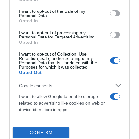
use your data for below specified purposes in below Google
χρήματα και, όπως πιθανώς γνωρίζετε καλύτερα από
consent section.
I want to opt-out of the Sale of my
εμένα, αυτός ο ποδοσφαιρικός σύλλογος φέρνει απίστευτες
Personal Data.
μεταγραφές όλα αυτά τα χρόνια, αλλά μέρος της
Opted In
στρατηγικής είναι επίσης ότι πού και πού πρέπει να
I want to opt-out of processing my
πουλάμε κάποιον».
Personal Data for Targeted Advertising.
Opted In
I want to opt-out of Collection, Use,
Retention, Sale, and/or Sharing of my
Για
τον αντικαταστάτη του Κολομβιανού
Personal Data that Is Unrelated with the
εξτρέμ
:
Νομίζω ότι αν φύγουν παίκτες, είτε πρόκειται για
Purposes for which it was collected.
Opted Out
τον Τρεντ, είτε για τον Λούτσο, τότε πάντα πρέπει να τους
αντικαθιστάς με ποιοτικούς. Αλλά μερικές φορές η
Google consents
ποιότητα μπορεί να είναι σε διαφορετικές θέσεις. Έχουμε
αρκετούς παίκτες που μπορούν να παίξουν σε διάφορες
I want to allow Google to enable storage
θέσεις.
related to advertising like cookies on web or
device identifiers in apps.
Αυτή τη στιγμή, έχουμε ακόμα τον Κόντι Γκάκπο, ο Ρίο
δείχνει πολύ καλά σημάδια και νομίζω ότι ο Φλόριαν Βιρτς
CONFIRM
μπορεί να παίξει και από την αριστερή πλευρά. Υπάρχουν