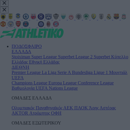
ΠΟΔΟΣΦΑΙΡΟ
ΕΛΛΑΔΑ
Stoiximan Super League
Superbet League 2
Superbet Κύπελλο
Ελλάδας
Εθνική Ελλάδας
ΔΙΕΘΝΗ
Premier League
La Liga
Serie A
Bundesliga
Ligue 1
Μουντιάλ
UEFA
Champions League
Europa League
Conference League
Βαθμολογία UEFA
Nations League
ΟΜΑΔΕΣ ΕΛΛΑΔΑ
Ολυμπιακός
Παναθηναϊκός
ΑΕΚ
ΠΑΟΚ
Άρης
Αστέρας
AKTOR
Ατρόμητος
ΟΦΗ
ΟΜΑΔΕΣ ΕΞΩΤΕΡΙΚΟΥ