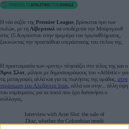
Η νέα σεζόν της
Premier League
, βρίσκεται προ των
πυλών, με τη
Λίβερπουλ
να υποδέχεται την Μπόρνμουθ
στις 15 Αυγούστου στην πρεμιέρα του πρωταθλήματος,
ξεκινώντας την προσπάθεια υπεράσπισης του τίτλου της.
Η προετοιμασία των «ρεντς» πλησιάζει στο τέλος της και ο
Άρνε Σλοτ
, μίλησε με δημοσιογράφους του «Athletic» για
τις μεταγραφές αλλά και για τις πωλήσεις της ομάδας,
στην
περίπτωση του Αλεξάντερ Ίσακ
, αλλά και στην... άλλη όψη
του νομίσματος για τα ποσά που έχει δαπανήσει ο
σύλλογος.
Interview with Arne Slot: the sale of
Diaz, whether the Colombian needs
to be replaced, the rise of Ngumoha,