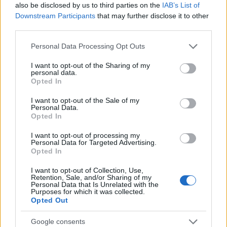
also be disclosed by us to third parties on the
IAB’s List of
Όπως αναφέρουν στην Τουρκία, ο προπονητής αθλητικής κατάστασης
Downstream Participants
that may further disclose it to other
της Αναντολού Εφές, Σερχάτ Γκιουνές, υπέστη έμφραγμα μετά από
third parties.
προπόνηση της ομάδας
Please note that this website/app uses one or more Google
Personal Data Processing Opt Outs
services and may gather and store information including but
Μοιραστείτε το
not limited to your visit or usage behaviour. You may click to
I want to opt-out of the Sharing of my
personal data.
grant or deny consent to Google and its third-party tags to
Opted In
use your data for below specified purposes in below Google
consent section.
I want to opt-out of the Sale of my
Personal Data.
Ο Σερχάτ Γιουνές, δίνει μάχη για τη ζωή του, Πηγή:
Opted In
Anadolu
I want to opt-out of processing my
Personal Data for Targeted Advertising.
Opted In
I want to opt-out of Collection, Use,
Retention, Sale, and/or Sharing of my
Personal Data that Is Unrelated with the
Purposes for which it was collected.
Opted Out
Google consents