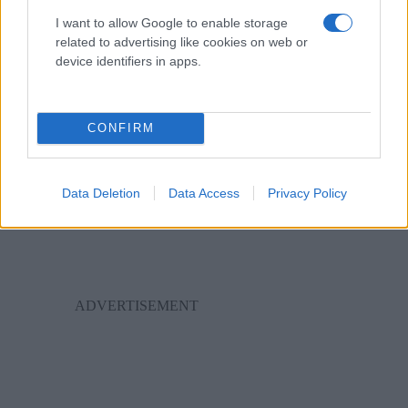
I want to allow Google to enable storage
related to advertising like cookies on web or
device identifiers in apps.
Δημοσιεύτηκε: 13.05.2026
VOICE
CONFIRM
VOICE
Newsroom
Data Deletion
Data Access
Privacy Policy