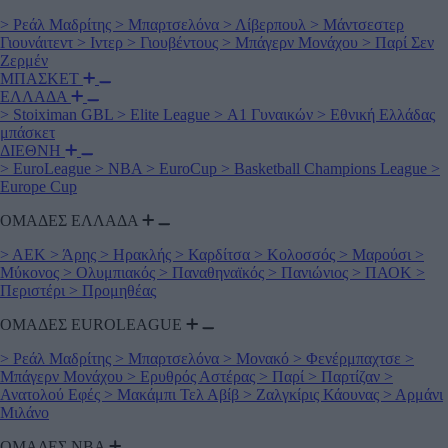
>
Ρεάλ Μαδρίτης
>
Μπαρτσελόνα
>
Λίβερπουλ
>
Μάντσεστερ
Γιουνάιτεντ
>
Ιντερ
>
Γιουβέντους
>
Μπάγερν Μονάχου
>
Παρί Σεν
Ζερμέν
ΜΠΑΣΚΕΤ
ΕΛΛΑΔΑ
>
Stoiximan GBL
>
Elite League
>
Α1 Γυναικών
>
Εθνική Ελλάδας
μπάσκετ
ΔΙΕΘΝΗ
>
EuroLeague
>
NBA
>
EuroCup
>
Basketball Champions League
>
Europe Cup
ΟΜΑΔΕΣ ΕΛΛΑΔΑ
>
ΑΕΚ
>
Άρης
>
Ηρακλής
>
Καρδίτσα
>
Κολοσσός
>
Μαρούσι
>
Μύκονος
>
Ολυμπιακός
>
Παναθηναϊκός
>
Πανιώνιος
>
ΠΑΟΚ
>
Περιστέρι
>
Προμηθέας
ΟΜΑΔΕΣ EUROLEAGUE
>
Ρεάλ Μαδρίτης
>
Μπαρτσελόνα
>
Μονακό
>
Φενέρμπαχτσε
>
Μπάγερν Μονάχου
>
Ερυθρός Αστέρας
>
Παρί
>
Παρτίζαν
>
Ανατολού Εφές
>
Μακάμπι Τελ Αβίβ
>
Ζαλγκίρις Κάουνας
>
Αρμάνι
Μιλάνο
ΟΜΑΔΕΣ ΝΒΑ