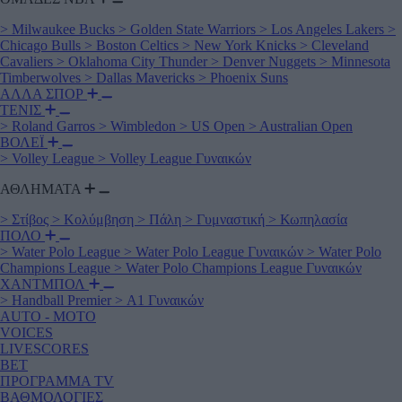
>
Milwaukee Bucks
>
Golden State Warriors
>
Los Angeles Lakers
>
Chicago Bulls
>
Boston Celtics
>
New York Knicks
>
Cleveland
Cavaliers
>
Oklahoma City Thunder
>
Denver Nuggets
>
Minnesota
Timberwolves
>
Dallas Mavericks
>
Phoenix Suns
ΑΛΛΑ ΣΠΟΡ
ΤΕΝΙΣ
>
Roland Garros
>
Wimbledon
>
US Open
>
Australian Open
ΒΟΛΕΪ
>
Volley League
>
Volley League Γυναικών
ΑΘΛΗΜΑΤΑ
>
Στίβος
>
Κολύμβηση
>
Πάλη
>
Γυμναστική
>
Κωπηλασία
ΠΟΛΟ
>
Water Polo League
>
Water Polo League Γυναικών
>
Water Polo
Champions League
>
Water Polo Champions League Γυναικών
ΧΑΝΤΜΠΟΛ
>
Handball Premier
>
Α1 Γυναικών
AUTO - MOTO
VOICES
LIVESCORES
BET
ΠΡΟΓΡΑΜΜΑ TV
ΒΑΘΜΟΛΟΓΙΕΣ