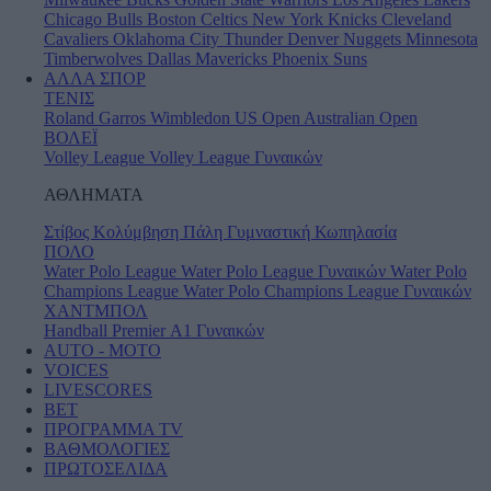
Chicago Bulls
Boston Celtics
New York Knicks
Cleveland
Cavaliers
Oklahoma City Thunder
Denver Nuggets
Minnesota
Timberwolves
Dallas Mavericks
Phoenix Suns
ΑΛΛΑ ΣΠΟΡ
ΤΕΝΙΣ
Roland Garros
Wimbledon
US Open
Australian Open
ΒΟΛΕΪ
Volley League
Volley League Γυναικών
ΑΘΛΗΜΑΤΑ
Στίβος
Κολύμβηση
Πάλη
Γυμναστική
Κωπηλασία
ΠΟΛΟ
Water Polo League
Water Polo League Γυναικών
Water Polo
Champions League
Water Polo Champions League Γυναικών
ΧΑΝΤΜΠΟΛ
Handball Premier
Α1 Γυναικών
AUTO - MOTO
VOICES
LIVESCORES
BET
ΠΡΟΓΡΑΜΜΑ TV
ΒΑΘΜΟΛΟΓΙΕΣ
ΠΡΩΤΟΣΕΛΙΔΑ