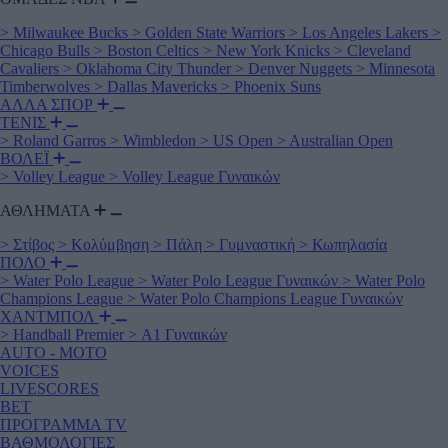
>
Milwaukee Bucks
>
Golden State Warriors
>
Los Angeles Lakers
>
Chicago Bulls
>
Boston Celtics
>
New York Knicks
>
Cleveland
Cavaliers
>
Oklahoma City Thunder
>
Denver Nuggets
>
Minnesota
Timberwolves
>
Dallas Mavericks
>
Phoenix Suns
ΑΛΛΑ ΣΠΟΡ
ΤΕΝΙΣ
>
Roland Garros
>
Wimbledon
>
US Open
>
Australian Open
ΒΟΛΕΪ
>
Volley League
>
Volley League Γυναικών
ΑΘΛΗΜΑΤΑ
>
Στίβος
>
Κολύμβηση
>
Πάλη
>
Γυμναστική
>
Κωπηλασία
ΠΟΛΟ
>
Water Polo League
>
Water Polo League Γυναικών
>
Water Polo
Champions League
>
Water Polo Champions League Γυναικών
ΧΑΝΤΜΠΟΛ
>
Handball Premier
>
Α1 Γυναικών
AUTO - MOTO
VOICES
LIVESCORES
BET
ΠΡΟΓΡΑΜΜΑ TV
ΒΑΘΜΟΛΟΓΙΕΣ