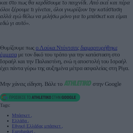
και στο πως θα κερδίσουμε το παιχνίδι. Από εκεί και πέρα
όλοι ξέρουμε τι γίνεται, όλοι γνωρίζουν την κατάσταση
αλλά εγώ θέλω να μιλήσω μόνο για το μπάσκετ και είμαι
εδώ γι αυτό»
.
Θυμίζουμε πως
ο Λούκα Ντόντσιτς διαμαρτυρήθηκε
έμμεσα
με τον δικό του τρόπο για την κατάσταση στο
Ισραήλ και την Παλαιστίνη, ενώ η αποστολή του Ισραήλ
έχει πάντα γύρω της αυξημένα μέτρα ασφαλείας στη Ρίγα.
Μην χάνεις είδηση.
Βάλε το
στην Google
Tags:
Μπάσκετ
,
Ελλάδα
,
Εθνική Ελλάδας μπάσκετ
,
Eurobasket
,