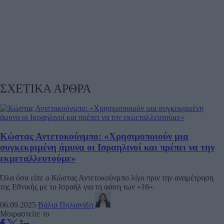
ΣΧΕΤΙΚΑ ΑΡΘΡΑ
Κώστας Αντετοκούνμπο: «Χρησιμοποιούν μια
συγκεκριμένη άμυνα οι Ισραηλινοί και πρέπει να την
εκμεταλλευτούμε»
Όλα όσα είπε ο Κώστας Αντετοκούνμπο λίγο πριν την αναμέτρηση
της Εθνικής με το Ισραήλ για τη φάση των «16».
06.09.2025
Βάλια Πηλιανίδη
Μοιραστείτε το