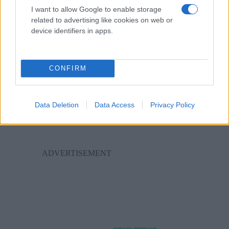
I want to allow Google to enable storage
Δημοσιεύτηκε: 06.09.2025
related to advertising like cookies on web or
VOICE
device identifiers in apps.
CONFIRM
VOICE
Βάλια Πηλιανίδη
Data Deletion
Data Access
Privacy Policy