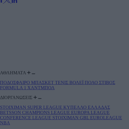
ΑΘΛΗΜΑΤΑ
ΠΟΔΟΣΦΑΙΡΟ
ΜΠΑΣΚΕΤ
ΤΕΝΙΣ
ΒΟΛΕΪ
ΠΟΛΟ
ΣΤΙΒΟΣ
FORMULA 1
ΧΑΝΤΜΠΟΛ
ΔΙΟΡΓΑΝΩΣΕΙΣ
STOIXIMAN SUPER LEAGUE
ΚΥΠΕΛΛΟ ΕΛΛΑΔΑΣ
BETSSON
CHAMPIONS LEAGUE
EUROPA LEAGUE
CONFERENCE LEAGUE
STOIXIMAN GBL
EUROLEAGUE
NBA