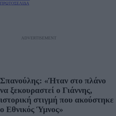
ΠΡΩΤΟΣΕΛΙΔΑ
Σπανούλης: «Ήταν στο πλάνο
να ξεκουραστεί ο Γιάννης,
ιστορική στιγμή που ακούστηκε
ο Εθνικός Ύμνος»