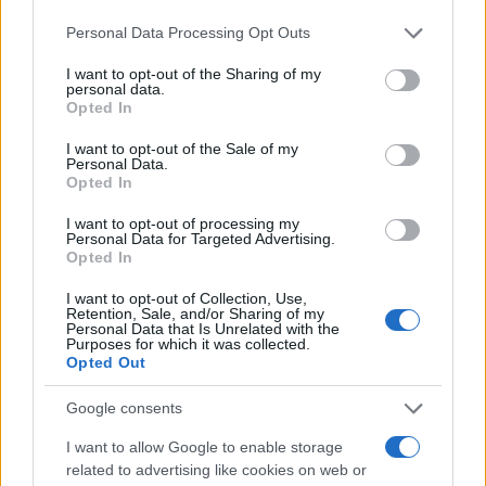
Please note that this website/app uses one or more Google
Personal Data Processing Opt Outs
services and may gather and store information including but
Στο μυαλό μου δεν υπάρχουν 10οι-12οι παίκτες. Όλοι είναι
not limited to your visit or usage behaviour. You may click to
I want to opt-out of the Sharing of my
σημαντικοί, όλοι θα χρειαστούν. Δείξαμε σοβαρότητα σε
personal data.
grant or deny consent to Google and its third-party tags to
όλη την διάρκεια. Παίξαμε το μπάσκετ μας, σεβαστήκαμε
Opted In
use your data for below specified purposes in below Google
την αντίπαλό μας σε ένα ιστορικό ματς, που ακούστηκε
consent section.
I want to opt-out of the Sale of my
μόνο ένας εθνικός ύμνος. Κάτι πρωτόγνωρο. Είδαμε
Personal Data.
αρκετά πράγματα και είμαι πολύ ευχαριστημένος από όλα
Opted In
τα παιδιά
».
I want to opt-out of processing my
Personal Data for Targeted Advertising.
Opted In
Για το αν ήταν στο πλάνο της ομάδας το να ξεκουραστεί
ο Γιάννης Αντετοκούνμπο
: «
Ακριβώς, ναι. Ήταν μέσα στο
I want to opt-out of Collection, Use,
Retention, Sale, and/or Sharing of my
πλάνο μας. Όλα είναι όπως τα έχουμε προγραμματίσει.
Personal Data that Is Unrelated with the
Τώρα συγκεντρωνόμαστε στην Γεωργία
»
Purposes for which it was collected.
Opted Out
Google consents
Στη συνέντευξη τύπου δήλωσε τα ακόλουθα
I want to allow Google to enable storage
related to advertising like cookies on web or