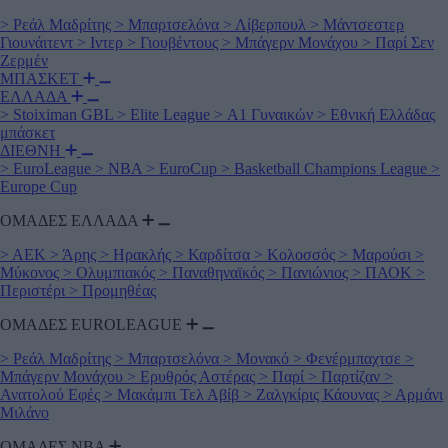
>
Ρεάλ Μαδρίτης
>
Μπαρτσελόνα
>
Λίβερπουλ
>
Μάντσεστερ
Γιουνάιτεντ
>
Ιντερ
>
Γιουβέντους
>
Μπάγερν Μονάχου
>
Παρί Σεν
Ζερμέν
ΜΠΑΣΚΕΤ
ΕΛΛΑΔΑ
>
Stoiximan GBL
>
Elite League
>
Α1 Γυναικών
>
Εθνική Ελλάδας
μπάσκετ
ΔΙΕΘΝΗ
>
EuroLeague
>
NBA
>
EuroCup
>
Basketball Champions League
>
Europe Cup
ΟΜΑΔΕΣ ΕΛΛΑΔΑ
>
ΑΕΚ
>
Άρης
>
Ηρακλής
>
Καρδίτσα
>
Κολοσσός
>
Μαρούσι
>
Μύκονος
>
Ολυμπιακός
>
Παναθηναϊκός
>
Πανιώνιος
>
ΠΑΟΚ
>
Περιστέρι
>
Προμηθέας
ΟΜΑΔΕΣ EUROLEAGUE
>
Ρεάλ Μαδρίτης
>
Μπαρτσελόνα
>
Μονακό
>
Φενέρμπαχτσε
>
Μπάγερν Μονάχου
>
Ερυθρός Αστέρας
>
Παρί
>
Παρτίζαν
>
Ανατολού Εφές
>
Μακάμπι Τελ Αβίβ
>
Ζαλγκίρις Κάουνας
>
Αρμάνι
Μιλάνο
ΟΜΑΔΕΣ ΝΒΑ