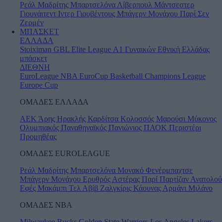
Ρεάλ Μαδρίτης
Μπαρτσελόνα
Λίβερπουλ
Μάντσεστερ
Γιουνάιτεντ
Ιντερ
Γιουβέντους
Μπάγερν Μονάχου
Παρί Σεν
Ζερμέν
ΜΠΑΣΚΕΤ
ΕΛΛΑΔΑ
Stoiximan GBL
Elite League
Α1 Γυναικών
Εθνική Ελλάδας
μπάσκετ
ΔΙΕΘΝΗ
EuroLeague
NBA
EuroCup
Basketball Champions League
Europe Cup
ΟΜΑΔΕΣ ΕΛΛΑΔΑ
ΑΕΚ
Άρης
Ηρακλής
Καρδίτσα
Κολοσσός
Μαρούσι
Μύκονος
Ολυμπιακός
Παναθηναϊκός
Πανιώνιος
ΠΑΟΚ
Περιστέρι
Προμηθέας
ΟΜΑΔΕΣ EUROLEAGUE
Ρεάλ Μαδρίτης
Μπαρτσελόνα
Μονακό
Φενέρμπαχτσε
Μπάγερν Μονάχου
Ερυθρός Αστέρας
Παρί
Παρτίζαν
Ανατολού
Εφές
Μακάμπι Τελ Αβίβ
Ζαλγκίρις Κάουνας
Αρμάνι Μιλάνο
ΟΜΑΔΕΣ ΝΒΑ
Milwaukee Bucks
Golden State Warriors
Los Angeles Lakers