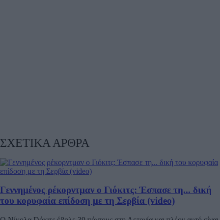
ΣΧΕΤΙΚΑ ΑΡΘΡΑ
Γεννημένος ρέκορντμαν ο Γιόκιτς: Έσπασε τη... δική
του κορυφαία επίδοση με τη Σερβία (video)
Ο Νίκολα Γιόκιτς έβαλε 39 πόντους στη Λετονία και πλέον αυτό είναι