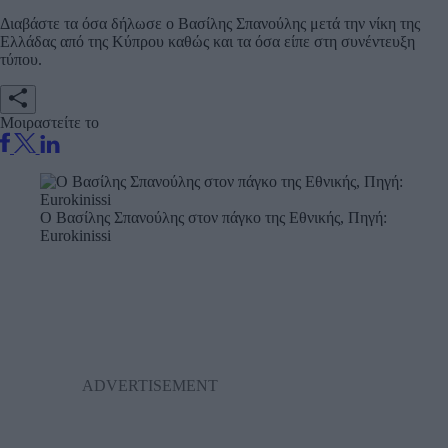
Διαβάστε τα όσα δήλωσε ο Βασίλης Σπανούλης μετά την νίκη της
Ελλάδας από της Κύπρου καθώς και τα όσα είπε στη συνέντευξη
τύπου.
Μοιραστείτε το
Ο Βασίλης Σπανούλης στον πάγκο της Εθνικής, Πηγή:
Eurokinissi