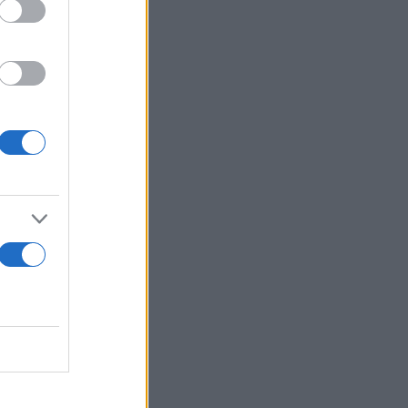
 σέντερ