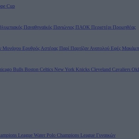
ope Cup
Ολυμπιακός
Παναθηναϊκός
Πανιώνιος
ΠΑΟΚ
Περιστέρι
Προμηθέας
ν Μονάχου
Ερυθρός Αστέρας
Παρί
Παρτίζαν
Ανατολού Εφές
Μακάμπ
icago Bulls
Boston Celtics
New York Knicks
Cleveland Cavaliers
Okl
hampions League
Water Polo Champions League Γυναικών