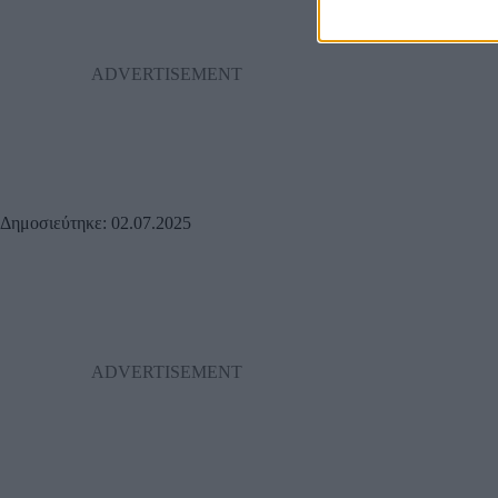
Δημοσιεύτηκε: 02.07.2025