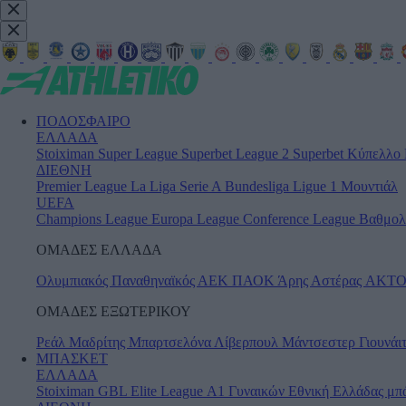
ΠΟΔΟΣΦΑΙΡΟ
ΕΛΛΑΔΑ
Stoiximan Super League
Superbet League 2
Superbet Κύπελλο
ΔΙΕΘΝΗ
Premier League
La Liga
Serie A
Bundesliga
Ligue 1
Μουντιάλ
UEFA
Champions League
Europa League
Conference League
Βαθμολ
ΟΜΑΔΕΣ ΕΛΛΑΔΑ
Ολυμπιακός
Παναθηναϊκός
ΑΕΚ
ΠΑΟΚ
Άρης
Αστέρας AKT
ΟΜΑΔΕΣ ΕΞΩΤΕΡΙΚΟΥ
Ρεάλ Μαδρίτης
Μπαρτσελόνα
Λίβερπουλ
Μάντσεστερ Γιουνάι
ΜΠΑΣΚΕΤ
ΕΛΛΑΔΑ
Stoiximan GBL
Elite League
Α1 Γυναικών
Εθνική Ελλάδας μπ