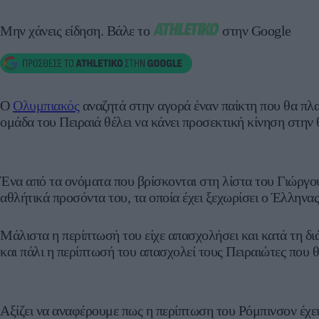
Μην χάνεις είδηση.
Βάλε το
στην Google
Ο
Ολυμπιακός
αναζητά στην αγορά έναν παίκτη που θα πλα
ομάδα του Πειραιά θέλει να κάνει προσεκτική κίνηση στην θ
Ένα από τα ονόματα που βρίσκονται στη λίστα του Γιώργο
αθλήτικά προσόντα του, τα οποία έχει ξεχωρίσει ο Έλληνα
Μάλιστα η περίπτωσή του είχε απασχολήσει και κατά τη δι
και πάλι η περίπτωσή του απασχολεί τους Πειραιώτες που 
Αξίζει να αναφέρουμε πως η περίπτωση του Ρόμπινσον έχει