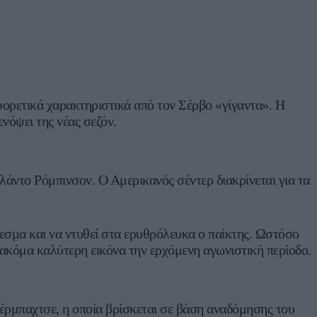
φορετικά χαρακτηριστικά από τον Σέρβο «γίγαντα». Η
νόψει της νέας σεζόν.
άντο Ρόμπινσον. Ο Αμερικανός σέντερ διακρίνεται για τα
λεσμα και να ντυθεί στα ερυθρόλευκα ο παίκτης. Ωστόσο
 ακόμα καλύτερη εικόνα την ερχόμενη αγωνιστική περίοδο.
νέρμπαχτσε, η οποία βρίσκεται σε βάση αναδόμησης του