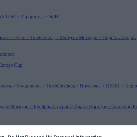
 AKTOR
>
Ατρόμητος
>
ΟΦΗ
άιτεντ
>
Ιντερ
>
Γιουβέντους
>
Μπάγερν Μονάχου
>
Παρί Σεν Ζερμέν
μπάσκετ
Europe Cup
κονος
>
Ολυμπιακός
>
Παναθηναϊκός
>
Πανιώνιος
>
ΠΑΟΚ
>
Περισ
γερν Μονάχου
>
Ερυθρός Αστέρας
>
Παρί
>
Παρτίζαν
>
Ανατολού Ε
Chicago Bulls
>
Boston Celtics
>
New York Knicks
>
Cleveland Caval