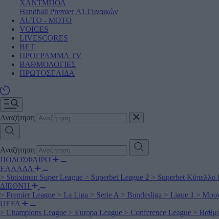
ΧΑΝΤΜΠΟΛ
Handball Premier
Α1 Γυναικών
AUTO - MOTO
VOICES
LIVESCORES
BET
ΠΡΟΓΡΑΜΜΑ TV
ΒΑΘΜΟΛΟΓΙΕΣ
ΠΡΩΤΟΣΕΛΙΔΑ
Αναζήτηση
Αναζήτηση
ΠΟΔΟΣΦΑΙΡΟ
ΕΛΛΑΔΑ
>
Stoiximan Super League
>
Superbet League 2
>
Superbet Κύπελλο
ΔΙΕΘΝΗ
>
Premier League
>
La Liga
>
Serie A
>
Bundesliga
>
Ligue 1
>
Μουν
UEFA
>
Champions League
>
Europa League
>
Conference League
>
Βαθμ