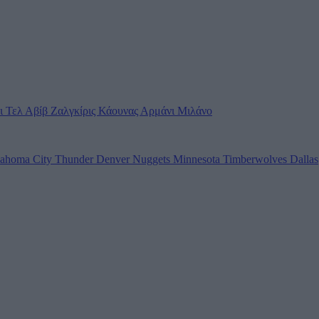
ι Τελ Αβίβ
Ζαλγκίρις Κάουνας
Αρμάνι Μιλάνο
ahoma City Thunder
Denver Nuggets
Minnesota Timberwolves
Dallas