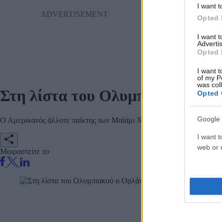
I want t
Opted 
I want 
Advertis
Opted 
I want t
of my P
was col
Στη λίστα του Ολυμπιακού ο Ορλ
Opted 
Google 
Ο Αμερικανός άλλοτε παίκτης των Μαϊάμι Χιτ και των Σακραμέντο Κ
I want t
web or d
Μοιραστείτε το