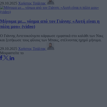
29.10.2025
Χρήστος Τσάλτας
Μήνυμα με... νόημα από τον Γιάννη: «Αυτή είναι η
πόλη μου» (video)
Ο Γιάννης Αντετοκούνμπο κάρφωσε εμφατικά στο καλάθι των Νικς
και ξεσήκωσε τους φίλους των Μπακς, στέλνοντας ηχηρό μήνυμα.
29.10.2025
Χρήστος Τσάλτας
Μοιραστείτε το