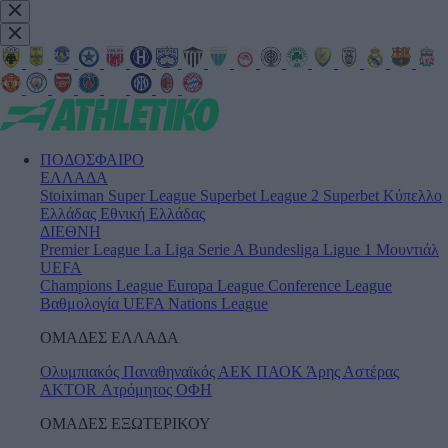
ΠΟΔΟΣΦΑΙΡΟ
ΕΛΛΑΔΑ
Stoiximan Super League
Superbet League 2
Superbet Κύπελλο
Ελλάδας
Εθνική Ελλάδας
ΔΙΕΘΝΗ
Premier League
La Liga
Serie A
Bundesliga
Ligue 1
Μουντιάλ
UEFA
Champions League
Europa League
Conference League
Βαθμολογία UEFA
Nations League
ΟΜΑΔΕΣ ΕΛΛΑΔΑ
Ολυμπιακός
Παναθηναϊκός
ΑΕΚ
ΠΑΟΚ
Άρης
Αστέρας
AKTOR
Ατρόμητος
ΟΦΗ
ΟΜΑΔΕΣ ΕΞΩΤΕΡΙΚΟΥ