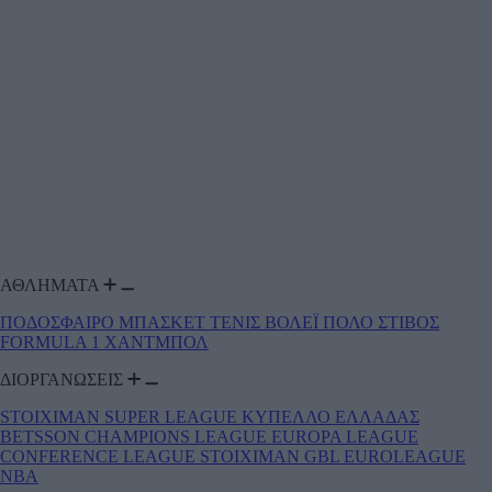
ΑΘΛΗΜΑΤΑ
ΠΟΔΟΣΦΑΙΡΟ
ΜΠΑΣΚΕΤ
ΤΕΝΙΣ
ΒΟΛΕΪ
ΠΟΛΟ
ΣΤΙΒΟΣ
FORMULA 1
ΧΑΝΤΜΠΟΛ
ΔΙΟΡΓΑΝΩΣΕΙΣ
STOIXIMAN SUPER LEAGUE
ΚΥΠΕΛΛΟ ΕΛΛΑΔΑΣ
BETSSON
CHAMPIONS LEAGUE
EUROPA LEAGUE
CONFERENCE LEAGUE
STOIXIMAN GBL
EUROLEAGUE
NBA