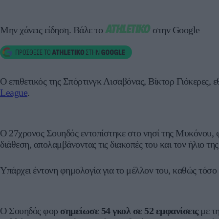
Μην χάνεις είδηση.
Βάλε το
στην Google
Ο επιθετικός της Σπόρτινγκ Λισαβόνας, Βίκτορ Γιόκερες, 
League
.
Ο 27χρονος Σουηδός εντοπίστηκε στο νησί της Μυκόνου, φο
διάθεση, απολαμβάνοντας τις διακοπές του και τον ήλιο τ
Υπάρχει έντονη φημολογία για το μέλλον του, καθώς τόσο
Ο Σουηδός φορ
σημείωσε 54 γκολ σε 52 εμφανίσεις
με τη