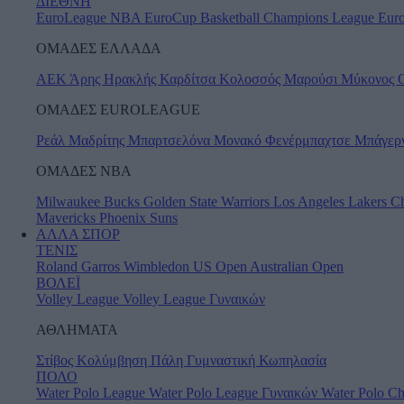
ΔΙΕΘΝΗ
EuroLeague
NBA
EuroCup
Basketball Champions League
Eur
ΟΜΑΔΕΣ ΕΛΛΑΔΑ
ΑΕΚ
Άρης
Ηρακλής
Καρδίτσα
Κολοσσός
Μαρούσι
Μύκονος
ΟΜΑΔΕΣ EUROLEAGUE
Ρεάλ Μαδρίτης
Μπαρτσελόνα
Μονακό
Φενέρμπαχτσε
Μπάγερ
ΟΜΑΔΕΣ ΝΒΑ
Milwaukee Bucks
Golden State Warriors
Los Angeles Lakers
Ch
Mavericks
Phoenix Suns
ΑΛΛΑ ΣΠΟΡ
ΤΕΝΙΣ
Roland Garros
Wimbledon
US Open
Australian Open
ΒΟΛΕΪ
Volley League
Volley League Γυναικών
ΑΘΛΗΜΑΤΑ
Στίβος
Κολύμβηση
Πάλη
Γυμναστική
Κωπηλασία
ΠΟΛΟ
Water Polo League
Water Polo League Γυναικών
Water Polo C