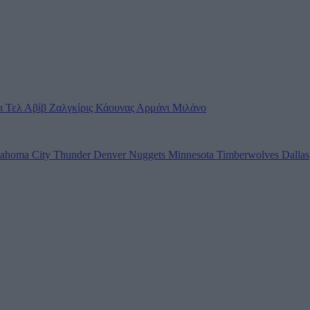
ι Τελ Αβίβ
Ζαλγκίρις Κάουνας
Αρμάνι Μιλάνο
ahoma City Thunder
Denver Nuggets
Minnesota Timberwolves
Dallas