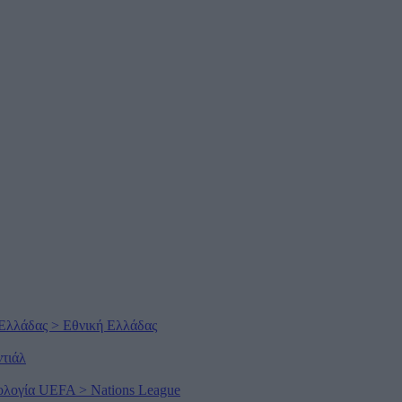
 Ελλάδας
>
Εθνική Ελλάδας
τιάλ
ολογία UEFA
>
Nations League