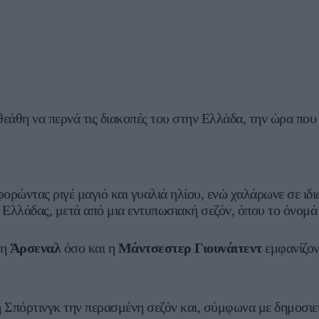
εθεάθη να περνά τις διακοπές του στην Ελλάδα, την ώρα πο
ρώντας ριγέ μαγιό και γυαλιά ηλίου, ενώ χαλάρωνε σε ιδι
ης Ελλάδας, μετά από μια εντυπωσιακή σεζόν, όπου το όνομ
 η
Άρσεναλ
όσο και η
Μάντσεστερ Γιουνάιτεντ
εμφανίζοντ
 Σπόρτινγκ την περασμένη σεζόν και, σύμφωνα με δημοσιεύ