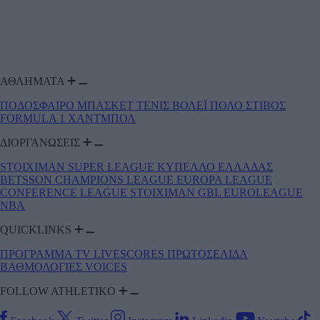
ΑΘΛΗΜΑΤΑ
ΠΟΔΟΣΦΑΙΡΟ
ΜΠΑΣΚΕΤ
ΤΕΝΙΣ
ΒΟΛΕΪ
ΠΟΛΟ
ΣΤΙΒΟΣ
FORMULA 1
ΧΑΝΤΜΠΟΛ
ΔΙΟΡΓΑΝΩΣΕΙΣ
STOIXIMAN SUPER LEAGUE
ΚΥΠΕΛΛΟ ΕΛΛΑΔΑΣ
BETSSON
CHAMPIONS LEAGUE
EUROPA LEAGUE
CONFERENCE LEAGUE
STOIXIMAN GBL
EUROLEAGUE
NBA
QUICKLINKS
ΠΡΟΓΡΑΜΜΑ TV
LIVESCORES
ΠΡΩΤΟΣΕΛΙΔΑ
ΒΑΘΜΟΛΟΓΙΕΣ
VOICES
FOLLOW ATHLETIKO