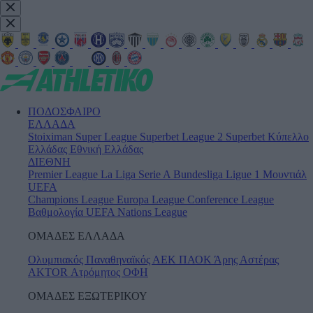
ΠΟΔΟΣΦΑΙΡΟ
ΕΛΛΑΔΑ
Stoiximan Super League
Superbet League 2
Superbet Κύπελλο
Ελλάδας
Εθνική Ελλάδας
ΔΙΕΘΝΗ
Premier League
La Liga
Serie A
Bundesliga
Ligue 1
Μουντιάλ
UEFA
Champions League
Europa League
Conference League
Βαθμολογία UEFA
Nations League
ΟΜΑΔΕΣ ΕΛΛΑΔΑ
Ολυμπιακός
Παναθηναϊκός
ΑΕΚ
ΠΑΟΚ
Άρης
Αστέρας
AKTOR
Ατρόμητος
ΟΦΗ
ΟΜΑΔΕΣ ΕΞΩΤΕΡΙΚΟΥ