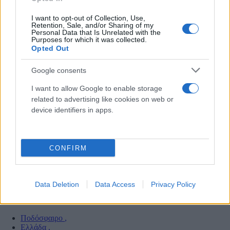
απόκτησής του
και μάλιστα φέρεται να είχε επαφές με την
I want to opt-out of Collection, Use,
πλευρά του ποδοσφαιριστή το προηγούμενο διάστημα.
Retention, Sale, and/or Sharing of my
Personal Data that Is Unrelated with the
Παρ’ όλα αυτά, η Γκενκ εμφανίζεται αμετακίνητη στις
Purposes for which it was collected.
απαιτήσεις της, ζητώντας περίπου
35 εκατομμύρια ευρώ
Opted Out
για να παραχωρήσει τον Καρέτσα
.
Google consents
I want to allow Google to enable storage
Με συμβόλαιο έως το 2029 και όλο το ευρωπαϊκό
related to advertising like cookies on web or
device identifiers in apps.
ποδόσφαιρο να παρακολουθεί την εξέλιξή του, ο νεαρός
άσος μοιάζει δεδομένο πως θα αποτελέσει ένα από τα πιο
«καυτά» ονόματα της επόμενης μεταγραφικής περιόδου.
CONFIRM
Μην χάνεις είδηση.
Βάλε το
στην Google
Data Deletion
Data Access
Privacy Policy
Tags:
Ποδόσφαιρο
,
Ελλάδα
,