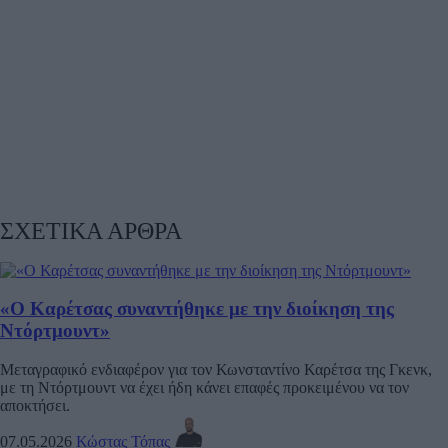
ΣΧΕΤΙΚΑ ΑΡΘΡΑ
«Ο Καρέτσας συναντήθηκε με την διοίκηση της
Ντόρτμουντ»
Μεταγραφικό ενδιαφέρον για τον Κωνσταντίνο Καρέτσα της Γκενκ,
με τη Ντόρτμουντ να έχει ήδη κάνει επαφές προκειμένου να τον
αποκτήσει.
07.05.2026
Κώστας Τόπας