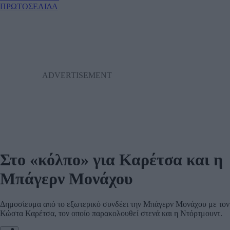
ΠΡΩΤΟΣΕΛΙΔΑ
Στο «κόλπο» για Καρέτσα και η
Μπάγερν Μονάχου
Δημοσίευμα από το εξωτερικό συνδέει την Μπάγερν Μονάχου με τον
Κώστα Καρέτσα, τον οποίο παρακολουθεί στενά και η Ντόρτμουντ.