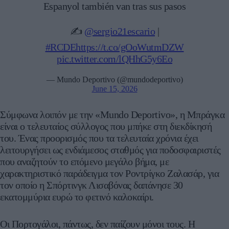
Espanyol también van tras sus pasos
✍️
@sergio21escario
|
#RCDE
https://t.co/gOoWutmDZW
pic.twitter.com/lQHhG5y6Eo
— Mundo Deportivo (@mundodeportivo)
June 15, 2026
Σύμφωνα λοιπόν με την «Mundo Deportivo», η Μπράγκα
είναι ο τελευταίος σύλλογος που μπήκε στη διεκδίκησή
του. Ένας προορισμός που τα τελευταία χρόνια έχει
λειτουργήσει ως ενδιάμεσος σταθμός για ποδοσφαιριστές
που αναζητούν το επόμενο μεγάλο βήμα, με
χαρακτηριστικό παράδειγμα τον Ροντρίγκο Ζαλασάρ, για
τον οποίο η Σπόρτινγκ Λισαβόνας δαπάνησε 30
εκατομμύρια ευρώ το φετινό καλοκαίρι.
Οι Πορτογάλοι, πάντως, δεν παίζουν μόνοι τους. Η