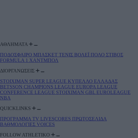
ΑΘΛΗΜΑΤΑ
ΠΟΔΟΣΦΑΙΡΟ
ΜΠΑΣΚΕΤ
ΤΕΝΙΣ
ΒΟΛΕΪ
ΠΟΛΟ
ΣΤΙΒΟΣ
FORMULA 1
ΧΑΝΤΜΠΟΛ
ΔΙΟΡΓΑΝΩΣΕΙΣ
STOIXIMAN SUPER LEAGUE
ΚΥΠΕΛΛΟ ΕΛΛΑΔΑΣ
BETSSON
CHAMPIONS LEAGUE
EUROPA LEAGUE
CONFERENCE LEAGUE
STOIXIMAN GBL
EUROLEAGUE
NBA
QUICKLINKS
ΠΡΟΓΡΑΜΜΑ TV
LIVESCORES
ΠΡΩΤΟΣΕΛΙΔΑ
ΒΑΘΜΟΛΟΓΙΕΣ
VOICES
FOLLOW ATHLETIKO