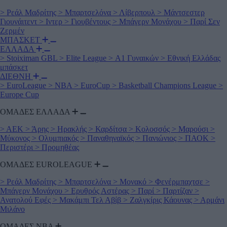
>
Ρεάλ Μαδρίτης
>
Μπαρτσελόνα
>
Λίβερπουλ
>
Μάντσεστερ
Γιουνάιτεντ
>
Ιντερ
>
Γιουβέντους
>
Μπάγερν Μονάχου
>
Παρί Σεν
Ζερμέν
ΜΠΑΣΚΕΤ
ΕΛΛΑΔΑ
>
Stoiximan GBL
>
Elite League
>
Α1 Γυναικών
>
Εθνική Ελλάδας
μπάσκετ
ΔΙΕΘΝΗ
>
EuroLeague
>
NBA
>
EuroCup
>
Basketball Champions League
>
Europe Cup
ΟΜΑΔΕΣ ΕΛΛΑΔΑ
>
ΑΕΚ
>
Άρης
>
Ηρακλής
>
Καρδίτσα
>
Κολοσσός
>
Μαρούσι
>
Μύκονος
>
Ολυμπιακός
>
Παναθηναϊκός
>
Πανιώνιος
>
ΠΑΟΚ
>
Περιστέρι
>
Προμηθέας
ΟΜΑΔΕΣ EUROLEAGUE
>
Ρεάλ Μαδρίτης
>
Μπαρτσελόνα
>
Μονακό
>
Φενέρμπαχτσε
>
Μπάγερν Μονάχου
>
Ερυθρός Αστέρας
>
Παρί
>
Παρτίζαν
>
Ανατολού Εφές
>
Μακάμπι Τελ Αβίβ
>
Ζαλγκίρις Κάουνας
>
Αρμάνι
Μιλάνο
ΟΜΑΔΕΣ ΝΒΑ