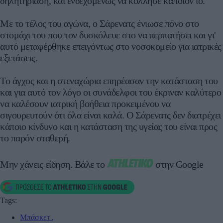
δηλητηρίαση, και ενδεχομένως να κόλλησε κάποιον ιό.
Με το τέλος του αγώνα, ο Σάρενατς ένιωσε πόνο στο
στομάχι του που τον δυσκόλευε στο να περπατήσει και γι'
αυτό μεταφέρθηκε επειγόντως στο νοσοκομείο για ιατρικές
εξετάσεις.
Το άγχος και η στεναχώρια επηρέασαν την κατάσταση του
και για αυτό τον λόγο οι συνάδελφοι του έκριναν καλύτερο
να καλέσουν ιατρική βοήθεια προκειμένου να
σιγουρευτούν ότι όλα είναι καλά. Ο Σάρενατς δεν διατρέχει
κάποιο κίνδυνο και η κατάσταση της υγείας του είναι προς
το παρόν σταθερή.
Μην χάνεις είδηση.
Βάλε το
στην Google
Tags:
Μπάσκετ
,