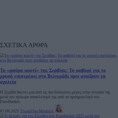
ΣΧΕΤΙΚΑ ΑΡΘΡΑ
Το «μαύρο κουτί» της Σερβίας: Το φαβορί για το
χρυσό επιστρέφει στο Βελιγράδι πριν ανοίξουν τα
σχολεία
Η Σερβία βιώνει μια από τις πιο δύσκολες μέρες στην ιστορία της
μετά τον πρόωρο αποκλεισμό της από τα προημιτελικά του
EuroBasket.
07.09.2025
Τζωρτζίνα Μπασλή