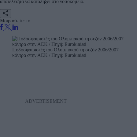
αποτέλεσμα να καταλήξει στο νοσοκομείο.
Μοιραστείτε το
Ποδοσφαιριστές του Ολυμπιακού τη σεζόν 2006/2007
κόντρα στην ΑΕΚ / Πηγή: Eurokinissi