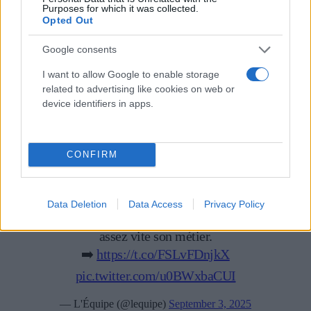
Σε ανακοίνωσή της, η Ορλάντο Πάιρετς επιβεβαίωσε ότι
«ο
Purposes for which it was collected.
Opted Out
προπονητής και πέντε μέλη του σταφ βρίσκονται υπό
ιατρική παρακολούθηση, με την υγεία τους να αποτελεί την
Google consents
απόλυτη προτεραιότητα»
. Παράλληλα, ο σύλλογος ζήτησε
σεβασμό της ιδιωτικότητας των τραυματιών και
I want to allow Google to enable storage
διαβεβαίωσε ότι οι οικογένειές τους λαμβάνουν πλήρη
related to advertising like cookies on web or
υποστήριξη.
device identifiers in apps.
Abdeslam Ouaddou, ex-défenseur
passé par Rennes, Valenciennes et
CONFIRM
Nancy, et actuellement entraîneur des
Orlando Pirates est sorti de l'hôpital
après un accident de la route en
Data Deletion
Data Access
Privacy Policy
Afrique du Sud et pourrait reprendre
assez vite son métier.
➡️
https://t.co/FSLvFDnjkX
pic.twitter.com/u0BWxbaCUI
— L'Équipe (@lequipe)
September 3, 2025