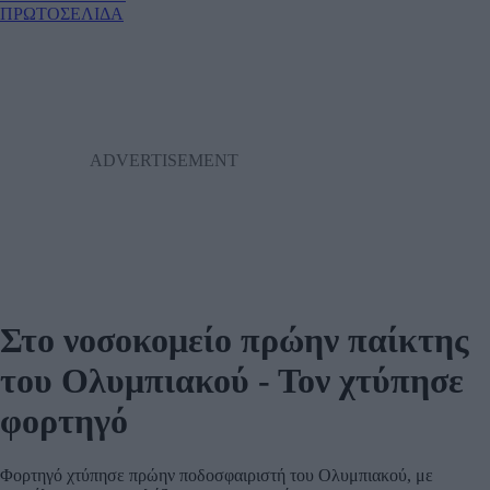
ΠΡΩΤΟΣΕΛΙΔΑ
Στο νοσοκομείο πρώην παίκτης
του Ολυμπιακού - Τον χτύπησε
φορτηγό
Φορτηγό χτύπησε πρώην ποδοσφαιριστή του Ολυμπιακού, με