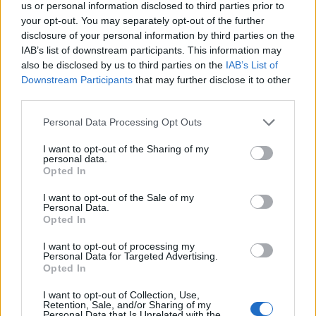
Πάιρετς,
Άμπντεσλαμ Ουαντού
. Ο 45χρονος Μαροκινός
us or personal information disclosed to third parties prior to
your opt-out. You may separately opt-out of the further
χτυπήθηκε από φορτηγό την ώρα που προσπαθούσε να
disclosure of your personal information by third parties on the
βοηθήσει θύματα άλλης σύγκρουσης, με αποτέλεσμα να
IAB’s list of downstream participants. This information may
μεταφερθεί εσπευσμένα στο νοσοκομείο.
also be disclosed by us to third parties on the
IAB’s List of
Downstream Participants
that may further disclose it to other
third parties.
Το περιστατικό συνέβη την Κυριακή το βράδυ, στον
Please note that this website/app uses one or more Google
Personal Data Processing Opt Outs
αυτοκινητόδρομο R21 στη Νότια Αφρική, καθώς η
services and may gather and store information including but
αποστολή της Πάιρετς επέστρεφε από το
3-0
επί της Τσίπα
not limited to your visit or usage behaviour. You may click to
I want to opt-out of the Sharing of my
personal data.
Γιουνάιτεντ.
grant or deny consent to Google and its third-party tags to
Opted In
use your data for below specified purposes in below Google
consent section.
I want to opt-out of the Sale of my
Ο Ουαντού, μαζί με πέντε μέλη του τεχνικού τιμ,
Personal Data.
κατέβηκαν από το πούλμαν για να συνδράμουν σε τροχαίο
Opted In
που είχε προηγηθεί. Δυστυχώς, ένα αμάξι έπεσε πάνω στα
I want to opt-out of processing my
ακινητοποιημένα οχήματα, τραυματίζοντας σοβαρά τον ίδιο
Personal Data for Targeted Advertising.
και τους συνεργάτες του.
Opted In
I want to opt-out of Collection, Use,
Retention, Sale, and/or Sharing of my
Personal Data that Is Unrelated with the