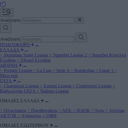
Αναζήτηση
Αναζήτηση
ΠΟΔΟΣΦΑΙΡΟ
ΕΛΛΑΔΑ
>
Stoiximan Super League
>
Superbet League 2
>
Superbet Κύπελλο
Ελλάδας
>
Εθνική Ελλάδας
ΔΙΕΘΝΗ
>
Premier League
>
La Liga
>
Serie A
>
Bundesliga
>
Ligue 1
>
Μουντιάλ
UEFA
>
Champions League
>
Europa League
>
Conference League
>
Βαθμολογία UEFA
>
Nations League
ΟΜΑΔΕΣ ΕΛΛΑΔΑ
>
Ολυμπιακός
>
Παναθηναϊκός
>
ΑΕΚ
>
ΠΑΟΚ
>
Άρης
>
Αστέρας
AKTOR
>
Ατρόμητος
>
ΟΦΗ
ΟΜΑΔΕΣ ΕΞΩΤΕΡΙΚΟΥ