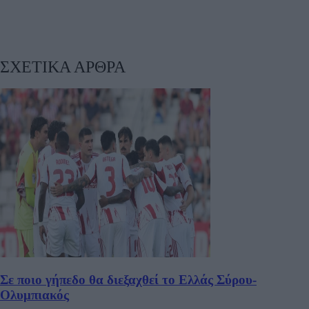
ΣΧΕΤΙΚΑ ΑΡΘΡΑ
Σε ποιο γήπεδο θα διεξαχθεί το Ελλάς Σύρου-
Ολυμπιακός