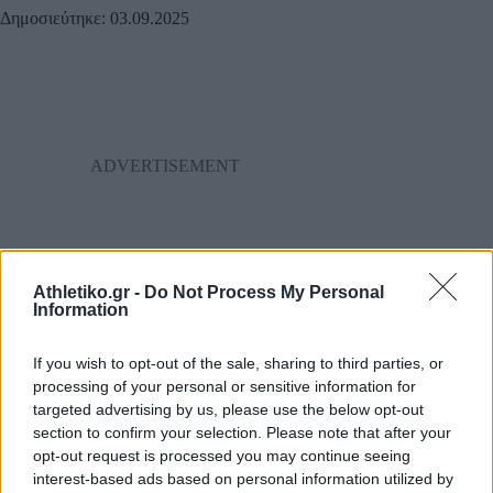
Δημοσιεύτηκε: 03.09.2025
Athletiko.gr -
Do Not Process My Personal
Information
Μην χάνεις είδηση.
Βάλε το
στην Google
If you wish to opt-out of the sale, sharing to third parties, or
processing of your personal or sensitive information for
targeted advertising by us, please use the below opt-out
section to confirm your selection. Please note that after your
Σοβαρό τροχαίο ατύχημα είχε ο
πρώην ποδοσφαιριστής
opt-out request is processed you may continue seeing
του Ολυμπιακού
και νυν προπονητής της Ορλάντο
interest-based ads based on personal information utilized by