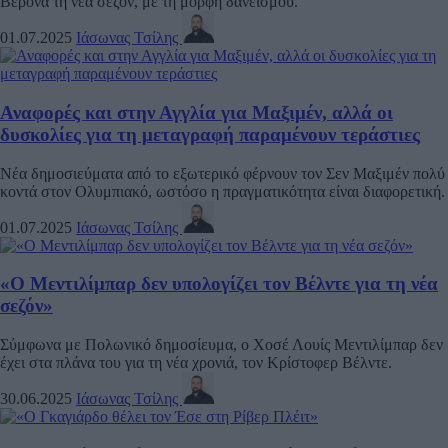
Βερόνα τη νέα σεζόν, με τη μορφή δανεισμού.
01.07.2025
Ιάσωνας Τσίλης
Αναφορές και στην Αγγλία για Μαξιμέν, αλλά οι
δυσκολίες για τη μεταγραφή παραμένουν τεράστιες
Νέα δημοσιεύματα από το εξωτερικό φέρνουν τον Σεν Μαξιμέν πολύ
κοντά στον Ολυμπιακό, ωστόσο η πραγματικότητα είναι διαφορετική.
01.07.2025
Ιάσωνας Τσίλης
«Ο Μεντιλίμπαρ δεν υπολογίζει τον Βέλντε για τη νέα
σεζόν»
Σύμφωνα με Πολωνικό δημοσίευμα, ο Χοσέ Λουίς Μεντιλίμπαρ δεν
έχει στα πλάνα του για τη νέα χρονιά, τον Κρίστοφερ Βέλντε.
30.06.2025
Ιάσωνας Τσίλης