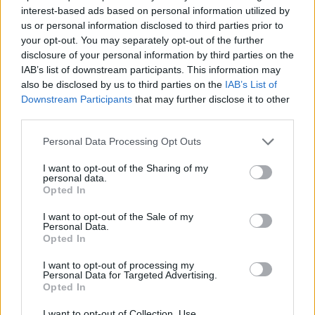
interest-based ads based on personal information utilized by
Συνεχίζεται
η μεταγραφολογία για τον Ολυμπιακό
, από το
us or personal information disclosed to third parties prior to
εξωτερικό. Δημοσίευμα από την Βραζιλία, κάνει λόγο για
your opt-out. You may separately opt-out of the further
ενδιαφέρον των «ερυθρόλευκων», για τoν
Λέο Ορτίζ
.
disclosure of your personal information by third parties on the
IAB’s list of downstream participants. This information may
also be disclosed by us to third parties on the
IAB’s List of
Downstream Participants
that may further disclose it to other
Ο 29χρονος κεντρικός αμυντικός, αγωνίζεται στη
third parties.
Φλαμένγκο, απ' το περασμένο καλοκαίρι, όταν και
αποκτήθηκε έναντι επτά εκατομμυρίων ευρώ απ' την
Please note that this website/app uses one or more Google
Personal Data Processing Opt Outs
Μπραγκαντίνο.
services and may gather and store information including but
not limited to your visit or usage behaviour. You may click to
I want to opt-out of the Sharing of my
personal data.
grant or deny consent to Google and its third-party tags to
Έχει την ευχέρεια να παίξει και ως αμυντικό χαφ,
Opted In
use your data for below specified purposes in below Google
αποτελώντας... πολυεργαλείο για κάθε προπονητή και τη
consent section.
I want to opt-out of the Sale of my
φετινή σεζόν με τη
Φλαμένγκο
, είχε 69 συμμετοχές,
Personal Data.
πετυχαίνοντας και πέντε γκολ.
Opted In
I want to opt-out of processing my
Personal Data for Targeted Advertising.
Opted In
🔴⚪ Olympiacos is reportedly
I want to opt-out of Collection, Use,