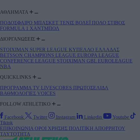
ΑΘΛΗΜΑΤΑ
ΠΟΔΟΣΦΑΙΡΟ
ΜΠΑΣΚΕΤ
ΤΕΝΙΣ
ΒΟΛΕΪ
ΠΟΛΟ
ΣΤΙΒΟΣ
FORMULA 1
ΧΑΝΤΜΠΟΛ
ΔΙΟΡΓΑΝΩΣΕΙΣ
STOIXIMAN SUPER LEAGUE
ΚΥΠΕΛΛΟ ΕΛΛΑΔΑΣ
BETSSON
CHAMPIONS LEAGUE
EUROPA LEAGUE
CONFERENCE LEAGUE
STOIXIMAN GBL
EUROLEAGUE
NBA
QUICKLINKS
ΠΡΟΓΡΑΜΜΑ TV
LIVESCORES
ΠΡΩΤΟΣΕΛΙΔΑ
ΒΑΘΜΟΛΟΓΙΕΣ
VOICES
FOLLOW ATHLETIKO
Facebook
Twitter
Instagram
Linkedin
Youtube
Tiktok
ΕΠΙΚΟΙΝΩΝΙΑ
ΟΡΟΙ ΧΡΗΣΗΣ
ΠΟΛΙΤΙΚΗ ΑΠΟΡΡΗΤΟΥ
TAYTOTHTA