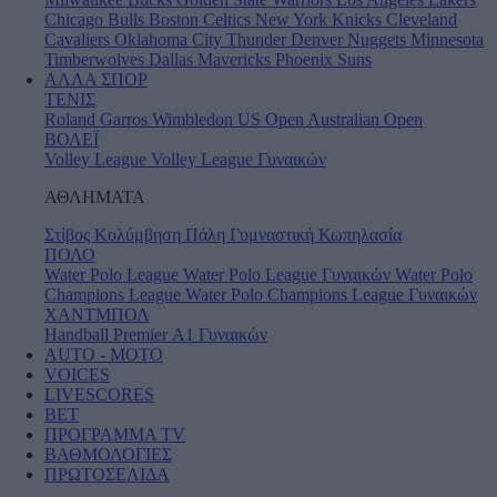
Chicago Bulls
Boston Celtics
New York Knicks
Cleveland
Cavaliers
Oklahoma City Thunder
Denver Nuggets
Minnesota
Timberwolves
Dallas Mavericks
Phoenix Suns
ΑΛΛΑ ΣΠΟΡ
ΤΕΝΙΣ
Roland Garros
Wimbledon
US Open
Australian Open
ΒΟΛΕΪ
Volley League
Volley League Γυναικών
ΑΘΛΗΜΑΤΑ
Στίβος
Κολύμβηση
Πάλη
Γυμναστική
Κωπηλασία
ΠΟΛΟ
Water Polo League
Water Polo League Γυναικών
Water Polo
Champions League
Water Polo Champions League Γυναικών
ΧΑΝΤΜΠΟΛ
Handball Premier
Α1 Γυναικών
AUTO - MOTO
VOICES
LIVESCORES
BET
ΠΡΟΓΡΑΜΜΑ TV
ΒΑΘΜΟΛΟΓΙΕΣ
ΠΡΩΤΟΣΕΛΙΔΑ