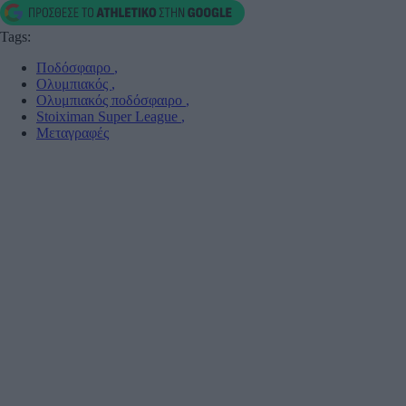
Tags:
Ποδόσφαιρο
,
Ολυμπιακός
,
Ολυμπιακός ποδόσφαιρο
,
Stoiximan Super League
,
Μεταγραφές