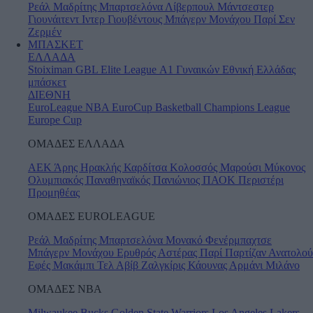
Ρεάλ Μαδρίτης
Μπαρτσελόνα
Λίβερπουλ
Μάντσεστερ
Γιουνάιτεντ
Ιντερ
Γιουβέντους
Μπάγερν Μονάχου
Παρί Σεν
Ζερμέν
ΜΠΑΣΚΕΤ
ΕΛΛΑΔΑ
Stoiximan GBL
Elite League
Α1 Γυναικών
Εθνική Ελλάδας
μπάσκετ
ΔΙΕΘΝΗ
EuroLeague
NBA
EuroCup
Basketball Champions League
Europe Cup
ΟΜΑΔΕΣ ΕΛΛΑΔΑ
ΑΕΚ
Άρης
Ηρακλής
Καρδίτσα
Κολοσσός
Μαρούσι
Μύκονος
Ολυμπιακός
Παναθηναϊκός
Πανιώνιος
ΠΑΟΚ
Περιστέρι
Προμηθέας
ΟΜΑΔΕΣ EUROLEAGUE
Ρεάλ Μαδρίτης
Μπαρτσελόνα
Μονακό
Φενέρμπαχτσε
Μπάγερν Μονάχου
Ερυθρός Αστέρας
Παρί
Παρτίζαν
Ανατολού
Εφές
Μακάμπι Τελ Αβίβ
Ζαλγκίρις Κάουνας
Αρμάνι Μιλάνο
ΟΜΑΔΕΣ ΝΒΑ
Milwaukee Bucks
Golden State Warriors
Los Angeles Lakers