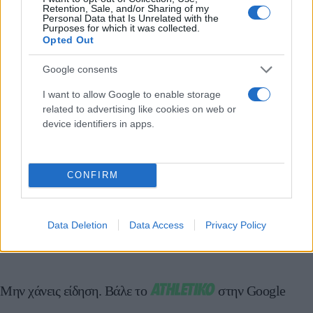
interested in Flamengo's Léo Ortiz,
Retention, Sale, and/or Sharing of my
Personal Data that Is Unrelated with the
valued at 15 million euros, according
Purposes for which it was collected.
to Brazilian
Opted Out
media.
https://t.co/tudIK5jYim
#Olympiacos
#SuperLeagueGR
Google consents
I want to allow Google to enable storage
— TransferFeed (@transferfeedcom)
July 1,
related to advertising like cookies on web or
2025
device identifiers in apps.
Η υπόθεση ωστόσο, είναι αρκετή δύσκολη για τους
Πειραιώτες, καθώς ο βραζιλιάνικος σύλλογος, τον
CONFIRM
κοστολογεί στα 15 εκατομμύρια ευρώ, ενώ στο παιχνίδι της
απόκτησης του βρίσκεται και η
Γιουβέντους
, σύμφωνα με
το εν λόγω δημοσίευμα.
Data Deletion
Data Access
Privacy Policy
Μην χάνεις είδηση.
Βάλε το
στην Google