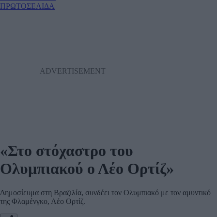
ΠΡΩΤΟΣΕΛΙΔΑ
«Στο στόχαστρο του
Ολυμπιακού ο Λέο Ορτίζ»
Δημοσίευμα στη Βραζιλία, συνδέει τον Ολυμπιακό με τον αμυντικό
της Φλαμένγκο, Λέο Ορτίζ.