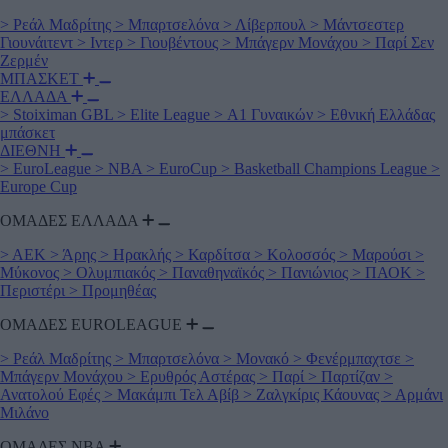
>
Ρεάλ Μαδρίτης
>
Μπαρτσελόνα
>
Λίβερπουλ
>
Μάντσεστερ
Γιουνάιτεντ
>
Ιντερ
>
Γιουβέντους
>
Μπάγερν Μονάχου
>
Παρί Σεν
Ζερμέν
ΜΠΑΣΚΕΤ
ΕΛΛΑΔΑ
>
Stoiximan GBL
>
Elite League
>
Α1 Γυναικών
>
Εθνική Ελλάδας
μπάσκετ
ΔΙΕΘΝΗ
>
EuroLeague
>
NBA
>
EuroCup
>
Basketball Champions League
>
Europe Cup
ΟΜΑΔΕΣ ΕΛΛΑΔΑ
>
ΑΕΚ
>
Άρης
>
Ηρακλής
>
Καρδίτσα
>
Κολοσσός
>
Μαρούσι
>
Μύκονος
>
Ολυμπιακός
>
Παναθηναϊκός
>
Πανιώνιος
>
ΠΑΟΚ
>
Περιστέρι
>
Προμηθέας
ΟΜΑΔΕΣ EUROLEAGUE
>
Ρεάλ Μαδρίτης
>
Μπαρτσελόνα
>
Μονακό
>
Φενέρμπαχτσε
>
Μπάγερν Μονάχου
>
Ερυθρός Αστέρας
>
Παρί
>
Παρτίζαν
>
Ανατολού Εφές
>
Μακάμπι Τελ Αβίβ
>
Ζαλγκίρις Κάουνας
>
Αρμάνι
Μιλάνο
ΟΜΑΔΕΣ ΝΒΑ