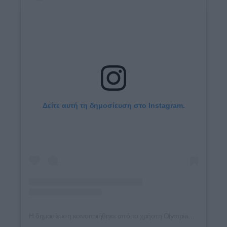
Δείτε αυτή τη δημοσίευση στο Instagram.
Η δημοσίευση κοινοποιήθηκε από το χρήστη Olympiacos Piraeus (@olympiacossfp)