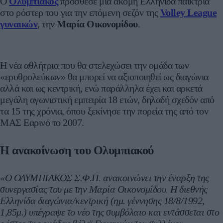
Ο
Ολυμπιακός
πρόσθεσε μια ακόμη Ελληνίδα παίκτρια
στο ρόστερ του για την επόμενη σεζόν της
Volley League
γυναικών
, την
Μαρία Οικονομίδου
.
Η νέα αθλήτρια που θα στελεχώσει την ομάδα των
«ερυθρολεύκων» θα μπορεί να αξιοποιηθεί ως διαγώνια
αλλά και ως κεντρική, ενώ παράλληλα έχει και αρκετά
μεγάλη αγωνιστική εμπειρία 18 ετών, δηλαδή σχεδόν από
τα 15 της χρόνια, όπου ξεκίνησε την πορεία της από τον
ΜΑΣ Εαρινό το 2007.
Η ανακοίνωση του Ολυμπιακού
«Ο ΟΛΥΜΠΙΑΚΟΣ Σ.Φ.Π. ανακοινώνει την έναρξη της
συνεργασίας του με την Μαρία Οικονομίδου. Η διεθνής
Ελληνίδα διαγώνια/κεντρική (ημ. γέννησης 18/8/1992,
1,85μ.) υπέγραψε το νέο της συμβόλαιο και εντάσσεται στο