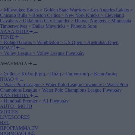
>
Milwaukee Bucks
>
Golden State Warriors
>
Los Angeles Lakers
>
Chicago Bulls
>
Boston Celtics
>
New York Knicks
>
Cleveland
Cavaliers
>
Oklahoma City Thunder
>
Denver Nuggets
>
Minnesota
Timberwolves
>
Dallas Mavericks
>
Phoenix Suns
ΑΛΛΑ ΣΠΟΡ
ΤΕΝΙΣ
>
Roland Garros
>
Wimbledon
>
US Open
>
Australian Open
ΒΟΛΕΪ
>
Volley League
>
Volley League Γυναικών
ΑΘΛΗΜΑΤΑ
>
Στίβος
>
Κολύμβηση
>
Πάλη
>
Γυμναστική
>
Κωπηλασία
ΠΟΛΟ
>
Water Polo League
>
Water Polo League Γυναικών
>
Water Polo
Champions League
>
Water Polo Champions League Γυναικών
ΧΑΝΤΜΠΟΛ
>
Handball Premier
>
Α1 Γυναικών
AUTO - MOTO
VOICES
LIVESCORES
BET
ΠΡΟΓΡΑΜΜΑ TV
ΒΑΘΜΟΛΟΓΙΕΣ