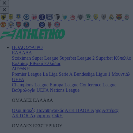
ΠΟΔΟΣΦΑΙΡΟ
ΕΛΛΑΔΑ
Stoiximan Super League
Superbet League 2
Superbet Κύπελλο
Ελλάδας
Εθνική Ελλάδας
ΔΙΕΘΝΗ
Premier League
La Liga
Serie A
Bundesliga
Ligue 1
Μουντιάλ
UEFA
Champions League
Europa League
Conference League
Βαθμολογία UEFA
Nations League
ΟΜΑΔΕΣ ΕΛΛΑΔΑ
Ολυμπιακός
Παναθηναϊκός
ΑΕΚ
ΠΑΟΚ
Άρης
Αστέρας
AKTOR
Ατρόμητος
ΟΦΗ
ΟΜΑΔΕΣ ΕΞΩΤΕΡΙΚΟΥ