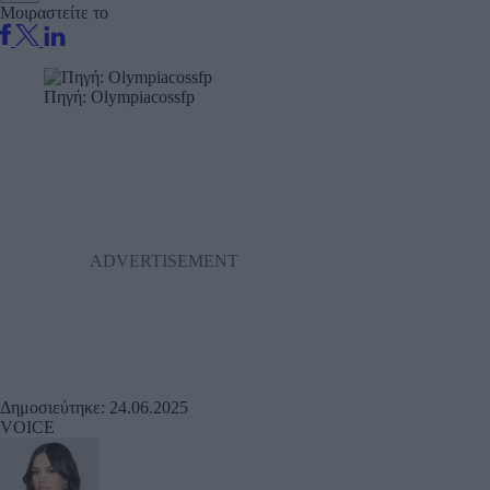
Μοιραστείτε το
Πηγή: Olympiacossfp
Δημοσιεύτηκε: 24.06.2025
VOICE