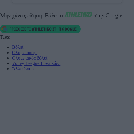
Μην χάνεις είδηση.
Βάλε το
στην Google
Tags:
Βόλεϊ
,
Ολυμπιακός
,
Ολυμπιακός βόλεϊ
,
Volley League Γυναικών
,
Άλλα Σπορ