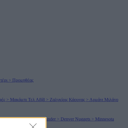
τέρι
>
Προμηθέας
φές
>
Μακάμπι Τελ Αβίβ
>
Ζαλγκίρις Κάουνας
>
Αρμάνι Μιλάνο
iers
>
Oklahoma City Thunder
>
Denver Nuggets
>
Minnesota