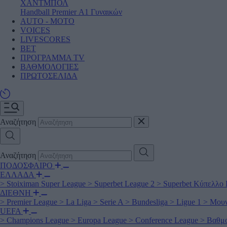
ΧΑΝΤΜΠΟΛ
Handball Premier
Α1 Γυναικών
AUTO - MOTO
VOICES
LIVESCORES
BET
ΠΡΟΓΡΑΜΜΑ TV
ΒΑΘΜΟΛΟΓΙΕΣ
ΠΡΩΤΟΣΕΛΙΔΑ
Αναζήτηση
Αναζήτηση
ΠΟΔΟΣΦΑΙΡΟ
ΕΛΛΑΔΑ
>
Stoiximan Super League
>
Superbet League 2
>
Superbet Κύπελλο
ΔΙΕΘΝΗ
>
Premier League
>
La Liga
>
Serie A
>
Bundesliga
>
Ligue 1
>
Μουν
UEFA
>
Champions League
>
Europa League
>
Conference League
>
Βαθμ