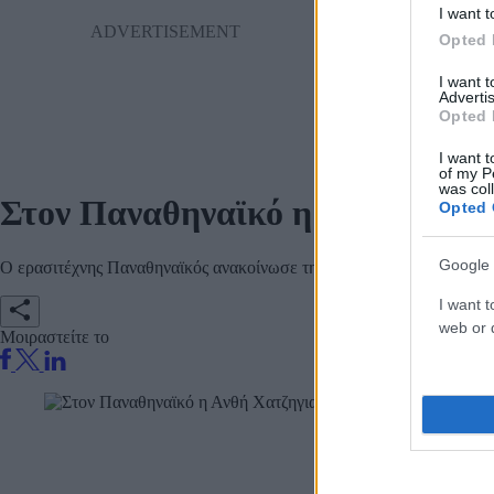
I want t
Opted 
I want 
Advertis
Opted 
I want t
of my P
was col
Στον Παναθηναϊκό η Ανθή Χατζ
Opted 
Google 
Ο ερασιτέχνης Παναθηναϊκός ανακοίνωσε την έναρξη της συνεργασία
I want t
web or d
Μοιραστείτε το