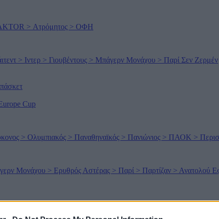
 AKTOR
>
Ατρόμητος
>
ΟΦΗ
άιτεντ
>
Ιντερ
>
Γιουβέντους
>
Μπάγερν Μονάχου
>
Παρί Σεν Ζερμέν
μπάσκετ
Europe Cup
κονος
>
Ολυμπιακός
>
Παναθηναϊκός
>
Πανιώνιος
>
ΠΑΟΚ
>
Περισ
γερν Μονάχου
>
Ερυθρός Αστέρας
>
Παρί
>
Παρτίζαν
>
Ανατολού Ε
Chicago Bulls
>
Boston Celtics
>
New York Knicks
>
Cleveland Caval