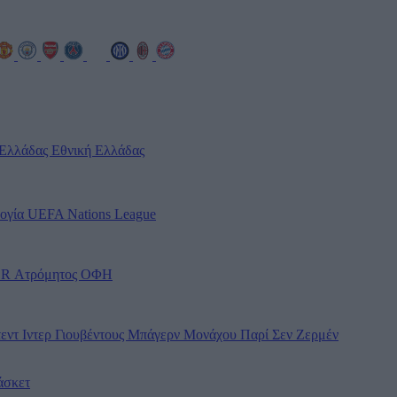
 Ελλάδας
Εθνική Ελλάδας
ογία UEFA
Nations League
OR
Ατρόμητος
ΟΦΗ
τεντ
Ιντερ
Γιουβέντους
Μπάγερν Μονάχου
Παρί Σεν Ζερμέν
άσκετ