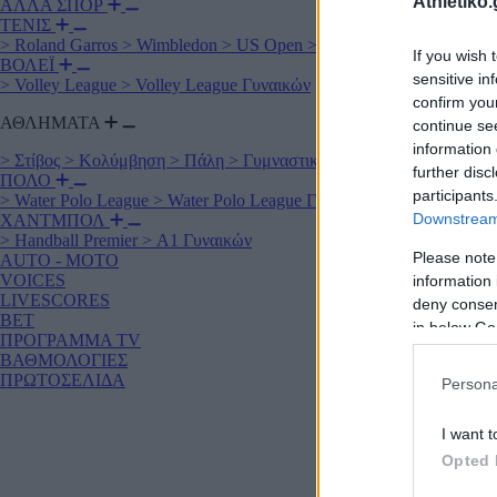
Athletiko.
ΑΛΛΑ ΣΠΟΡ
ΤΕΝΙΣ
>
Roland Garros
>
Wimbledon
>
US Open
>
Australian Open
If you wish 
ΒΟΛΕΪ
sensitive in
>
Volley League
>
Volley League Γυναικών
confirm you
ΑΘΛΗΜΑΤΑ
continue se
information 
>
Στίβος
>
Κολύμβηση
>
Πάλη
>
Γυμναστική
>
Κωπηλασία
further disc
ΠΟΛΟ
participants
>
Water Polo League
>
Water Polo League Γυναικών
>
Water Polo C
Downstream 
ΧΑΝΤΜΠΟΛ
>
Handball Premier
>
Α1 Γυναικών
Please note
AUTO - MOTO
VOICES
information 
LIVESCORES
deny consent
BET
in below Go
ΠΡΟΓΡΑΜΜΑ TV
ΒΑΘΜΟΛΟΓΙΕΣ
ΠΡΩΤΟΣΕΛΙΔΑ
Persona
I want t
Opted 