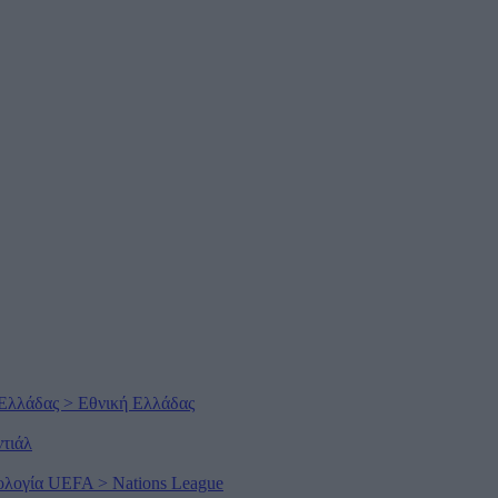
 Ελλάδας
>
Εθνική Ελλάδας
τιάλ
ολογία UEFA
>
Nations League