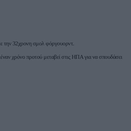
με την 32χρονη σμολ φόργουορντ.
 έναν χρόνο προτού μεταβεί στις ΗΠΑ για να σπουδάσει