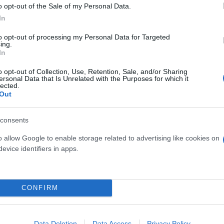
o opt-out of the Sale of my Personal Data.
In
to opt-out of processing my Personal Data for Targeted
ing.
In
o opt-out of Collection, Use, Retention, Sale, and/or Sharing
ersonal Data that Is Unrelated with the Purposes for which it
lected.
ηγιακουμή
Out
consents
ς του με την Ανθή Χατζηγιακουμή για το τμήμα μπάσκετ γυναικών το
o allow Google to enable storage related to advertising like cookies on
evice identifiers in apps.
CONFIRM
Data Deletion
Data Access
Privacy Policy