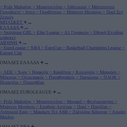
>
Ρεάλ Μαδρίτης
>
Μπαρτσελόνα
>
Λίβερπουλ
>
Μάντσεστερ
Γιουνάιτεντ
>
Ιντερ
>
Γιουβέντους
>
Μπάγερν Μονάχου
>
Παρί Σεν
Ζερμέν
ΜΠΑΣΚΕΤ
ΕΛΛΑΔΑ
>
Stoiximan GBL
>
Elite League
>
Α1 Γυναικών
>
Εθνική Ελλάδας
μπάσκετ
ΔΙΕΘΝΗ
>
EuroLeague
>
NBA
>
EuroCup
>
Basketball Champions League
>
Europe Cup
ΟΜΑΔΕΣ ΕΛΛΑΔΑ
>
ΑΕΚ
>
Άρης
>
Ηρακλής
>
Καρδίτσα
>
Κολοσσός
>
Μαρούσι
>
Μύκονος
>
Ολυμπιακός
>
Παναθηναϊκός
>
Πανιώνιος
>
ΠΑΟΚ
>
Περιστέρι
>
Προμηθέας
ΟΜΑΔΕΣ EUROLEAGUE
>
Ρεάλ Μαδρίτης
>
Μπαρτσελόνα
>
Μονακό
>
Φενέρμπαχτσε
>
Μπάγερν Μονάχου
>
Ερυθρός Αστέρας
>
Παρί
>
Παρτίζαν
>
Ανατολού Εφές
>
Μακάμπι Τελ Αβίβ
>
Ζαλγκίρις Κάουνας
>
Αρμάνι
Μιλάνο
ΟΜΑΔΕΣ ΝΒΑ