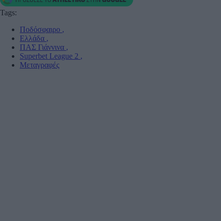
Tags:
Ποδόσφαιρο
,
Ελλάδα
,
ΠΑΣ Γιάννινα
,
Superbet League 2
,
Μεταγραφές