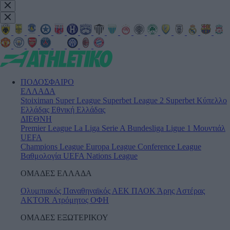
ΠΟΔΟΣΦΑΙΡΟ
ΕΛΛΑΔΑ
Stoiximan Super League
Superbet League 2
Superbet Κύπελλο
Ελλάδας
Εθνική Ελλάδας
ΔΙΕΘΝΗ
Premier League
La Liga
Serie A
Bundesliga
Ligue 1
Μουντιάλ
UEFA
Champions League
Europa League
Conference League
Βαθμολογία UEFA
Nations League
ΟΜΑΔΕΣ ΕΛΛΑΔΑ
Ολυμπιακός
Παναθηναϊκός
ΑΕΚ
ΠΑΟΚ
Άρης
Αστέρας
AKTOR
Ατρόμητος
ΟΦΗ
ΟΜΑΔΕΣ ΕΞΩΤΕΡΙΚΟΥ