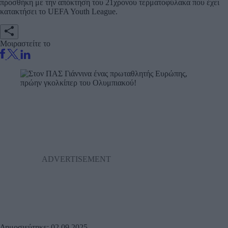
προσθήκη με την απόκτηση του 21χρονου τερματοφύλακα που έχει
κατακτήσει το UEFA Youth League.
Μοιραστείτε το
Δημοσιεύτηκε: 02.09.2025