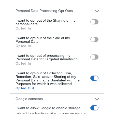
third parties.
να επιστρέφει στους Ζωσιαμάδες για να κλείσει την
καριέρα του στα 37 του χρόνια και να βοηθήσει τα μέγιστα,
Please note that this website/app uses one or more Google
Personal Data Processing Opt Outs
services and may gather and store information including but
προκειμένου η ομάδα να ανασυνταχθεί και να παρουσιάσει
not limited to your visit or usage behaviour. You may click to
I want to opt-out of the Sharing of my
ένα αξιόλογο πρόσωπο στο πρωτάθλημα.
personal data.
grant or deny consent to Google and its third-party tags to
Opted In
use your data for below specified purposes in below Google
consent section.
I want to opt-out of the Sale of my
Personal Data.
Ακολούθως αποκτήθηκε ο 23χρονος κεντρικός αμυντικός
Opted In
Παναγιώτης Παναγιώτου από τον Εθνικό Άχνας και εν
συνεχεία ο 32χρονος μεσοεπιθετικός από την Κόστα Ρίκα,
I want to opt-out of processing my
Personal Data for Targeted Advertising.
ο Ντίλαν Φλόρες από την Ντεπορτίβο Μαρκένσε της
Opted In
Γουατεμάλας.
I want to opt-out of Collection, Use,
Retention, Sale, and/or Sharing of my
Την Τρίτη (2/9), ο ΠΑΣ προχώρησε σε μία ακόμα
Personal Data that Is Unrelated with the
Purposes for which it was collected.
σημαντική κίνηση, η οποία αφορά τη θέση του γκολκίπερ.
Opted Out
Συγκεκριμένα, προχώρησε στην απόκτηση του Άντζελο
Στίνα.
Google consents
I want to allow Google to enable storage
related to advertising like cookies on web or