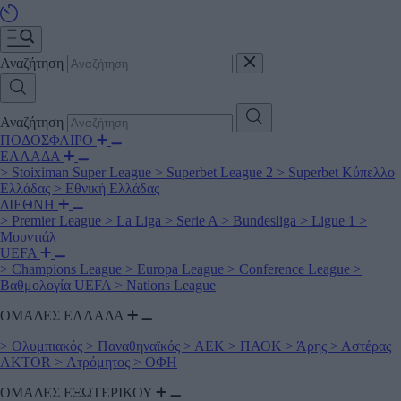
Αναζήτηση
Αναζήτηση
ΠΟΔΟΣΦΑΙΡΟ
ΕΛΛΑΔΑ
>
Stoiximan Super League
>
Superbet League 2
>
Superbet Κύπελλο
Ελλάδας
>
Εθνική Ελλάδας
ΔΙΕΘΝΗ
>
Premier League
>
La Liga
>
Serie A
>
Bundesliga
>
Ligue 1
>
Μουντιάλ
UEFA
>
Champions League
>
Europa League
>
Conference League
>
Βαθμολογία UEFA
>
Nations League
ΟΜΑΔΕΣ ΕΛΛΑΔΑ
>
Ολυμπιακός
>
Παναθηναϊκός
>
ΑΕΚ
>
ΠΑΟΚ
>
Άρης
>
Αστέρας
AKTOR
>
Ατρόμητος
>
ΟΦΗ
ΟΜΑΔΕΣ ΕΞΩΤΕΡΙΚΟΥ