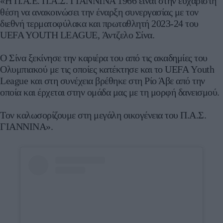
«Η Π.Α.Ε. Π.Α.Σ. ΓΙΑΝΝΙΝΑ 1966 είναι στην ευχάριστη
θέση να ανακοινώσει την έναρξη συνεργασίας με τον
διεθνή τερματοφύλακα και πρωταθλητή 2023-24 του
UEFA YOUTH LEAGUE, Άντζελο Σίνα.
Ο Σίνα ξεκίνησε την καριέρα του από τις ακαδημίες του
Ολυμπιακού με τις οποίες κατέκτησε και το UEFA Υouth
League και στη συνέχεια βρέθηκε στη Ρίο Άβε από την
οποία και έρχεται στην ομάδα μας με τη μορφή δανεισμού.
Τον καλωσορίζουμε στη μεγάλη οικογένεια του Π.Α.Σ.
ΓΙΑΝΝΙΝΑ».