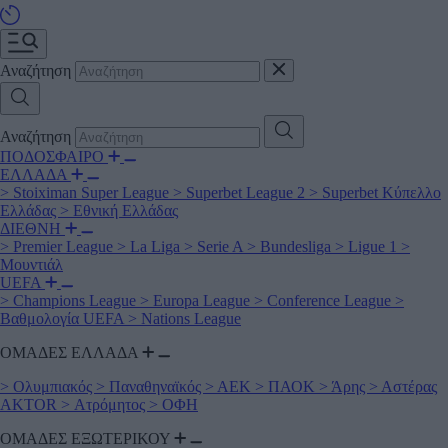
Αναζήτηση
Αναζήτηση
ΠΟΔΟΣΦΑΙΡΟ
ΕΛΛΑΔΑ
>
Stoiximan Super League
>
Superbet League 2
>
Superbet Κύπελλο
Ελλάδας
>
Εθνική Ελλάδας
ΔΙΕΘΝΗ
>
Premier League
>
La Liga
>
Serie A
>
Bundesliga
>
Ligue 1
>
Μουντιάλ
UEFA
>
Champions League
>
Europa League
>
Conference League
>
Βαθμολογία UEFA
>
Nations League
ΟΜΑΔΕΣ ΕΛΛΑΔΑ
>
Ολυμπιακός
>
Παναθηναϊκός
>
ΑΕΚ
>
ΠΑΟΚ
>
Άρης
>
Αστέρας
AKTOR
>
Ατρόμητος
>
ΟΦΗ
ΟΜΑΔΕΣ ΕΞΩΤΕΡΙΚΟΥ