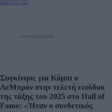
ΠΡΩΤΟΣΕΛΙΔΑ
Συγκίνησε για Κόμπι ο
ΛεΜπρόν στην τελετή εισόδου
της τάξης του 2025 στο Hall of
Fame: «Ήταν ο συνδετικός