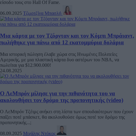
είσοδο τους στο Hall Of Fame.
06.09.2025
Τζωρτζίνα Μπασλή
Μια κάρτα με τον Τζόρνταν και τον Κόμπι Μπράιαντ,
πωλήθηκε για πάνω από 12 εκατομμύρια δολάρια
Μια ιστορική πώληση έλαβε χώρα στις Ηνωμένες Πολιτείες
Αμερικής, με μια πλαστική κάρτα δυο αστέρων του NBA, να
πωλείται για $12.900.000!
24.08.2025
Ο ΛεΜπρόν μίλησε για την πιθανότητα του να
ακολουθήσει τον δρόμο της προπονητικής (video)
Ο ΛεΜπρόν Τζέιμς ανήκει στη λίστα των σπουδαιότερων που έχουν
παίξει ποτέ μπάσκετ, θα ακολουθούσε όμως ποτέ τον δρόμο της
προπονητικής...;
08.09.2025
Μιχάλης Ντόκος