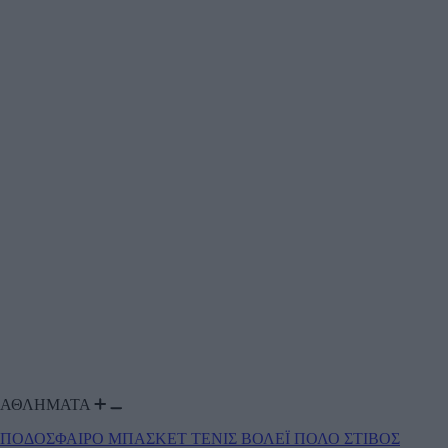
ΑΘΛΗΜΑΤΑ
ΠΟΔΟΣΦΑΙΡΟ
ΜΠΑΣΚΕΤ
ΤΕΝΙΣ
ΒΟΛΕΪ
ΠΟΛΟ
ΣΤΙΒΟΣ