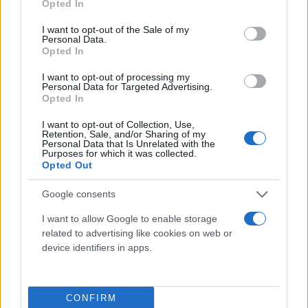
Opted In
use your data for below specified purposes in below Google
συγκίνηση με τα λόγια του για έναν από τους θρύλους του
consent section.
NBA.
I want to opt-out of the Sale of my
Personal Data.
Opted In
I want to opt-out of processing my
Personal Data for Targeted Advertising.
Όσα είπε ο ΛεΜπρόν για τον Κόμπι
Opted In
I want to opt-out of Collection, Use,
«Ήταν ο συνδετικός κρίκος που χρειαζόμασταν για να
Retention, Sale, and/or Sharing of my
ανακτήσουμε την κυριαρχία. Έβαλε σοβαρότητα στην
Personal Data that Is Unrelated with the
Purposes for which it was collected.
ομάδα. Μας έκανε να συγκεντρωθούμε. Ήμουν 23 χρόνων,
Opted Out
το να είμαι στο παρκέ μαζί του, εκείνος είχε κερδίσει ήδη
πρωταθλήματα. Θέλαμε να φτάσουμε στο επίπεδό του για
Google consents
να τον κάνουμε περήφανο. Και στο τέλος αυτού του
I want to allow Google to enable storage
ταξιδιού πήραμε το χρυσό μετάλλιο. Τον κάναμε περήφανο
related to advertising like cookies on web or
σίγουρα».
device identifiers in apps.
🗣️ "He was the missing link we
needed in order to regain dominance
CONFIRM