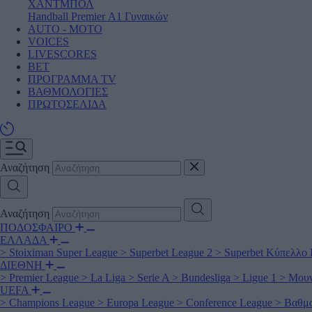
ΧΑΝΤΜΠΟΛ
Handball Premier
Α1 Γυναικών
AUTO - MOTO
VOICES
LIVESCORES
BET
ΠΡΟΓΡΑΜΜΑ TV
ΒΑΘΜΟΛΟΓΙΕΣ
ΠΡΩΤΟΣΕΛΙΔΑ
Αναζήτηση
Αναζήτηση
ΠΟΔΟΣΦΑΙΡΟ
ΕΛΛΑΔΑ
>
Stoiximan Super League
>
Superbet League 2
>
Superbet Κύπελλο
ΔΙΕΘΝΗ
>
Premier League
>
La Liga
>
Serie A
>
Bundesliga
>
Ligue 1
>
Μουν
UEFA
>
Champions League
>
Europa League
>
Conference League
>
Βαθμ