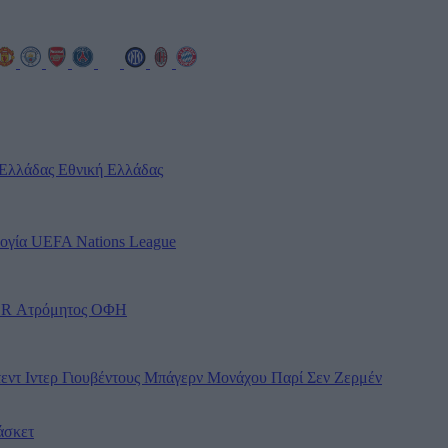
 Ελλάδας
Εθνική Ελλάδας
ογία UEFA
Nations League
OR
Ατρόμητος
ΟΦΗ
τεντ
Ιντερ
Γιουβέντους
Μπάγερν Μονάχου
Παρί Σεν Ζερμέν
άσκετ