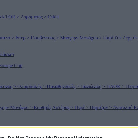
 AKTOR
>
Ατρόμητος
>
ΟΦΗ
άιτεντ
>
Ιντερ
>
Γιουβέντους
>
Μπάγερν Μονάχου
>
Παρί Σεν Ζερμέν
μπάσκετ
Europe Cup
κονος
>
Ολυμπιακός
>
Παναθηναϊκός
>
Πανιώνιος
>
ΠΑΟΚ
>
Περισ
γερν Μονάχου
>
Ερυθρός Αστέρας
>
Παρί
>
Παρτίζαν
>
Ανατολού Ε
Chicago Bulls
>
Boston Celtics
>
New York Knicks
>
Cleveland Caval