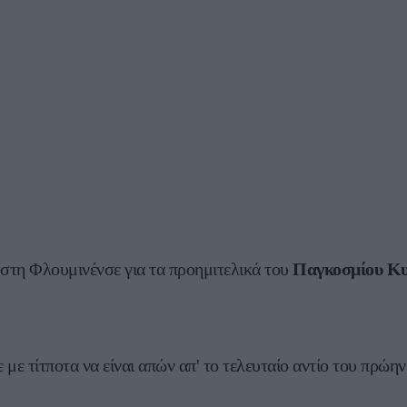
στη Φλουμινένσε για τα προημιτελικά του
Παγκοσμίου Κυ
ε με τίτποτα να είναι απών απ' το τελευταίο αντίο του πρώη