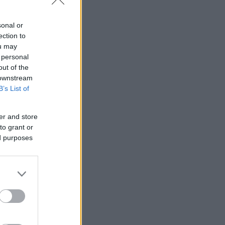
sonal or
ection to
ou may
 personal
out of the
 downstream
B’s List of
er and store
to grant or
ed purposes