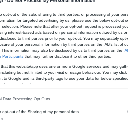
gr -
Do Not Process My Personal Information
to opt-out of the sale, sharing to third parties, or processing of your per
formation for targeted advertising by us, please use the below opt-out s
r selection. Please note that after your opt-out request is processed y
eing interest-based ads based on personal information utilized by us or
disclosed to third parties prior to your opt-out. You may separately opt-
losure of your personal information by third parties on the IAB’s list of
. This information may also be disclosed by us to third parties on the
IA
hampions League
>
Water Polo Champions League Γυναικών
Participants
that may further disclose it to other third parties.
 that this website/app uses one or more Google services and may gath
including but not limited to your visit or usage behaviour. You may click 
 to Google and its third-party tags to use your data for below specifi
ogle consent section.
l Data Processing Opt Outs
o opt-out of the Sharing of my personal data.
In