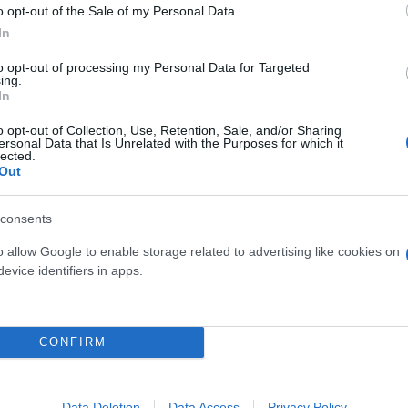
o opt-out of the Sale of my Personal Data.
In
to opt-out of processing my Personal Data for Targeted
ing.
In
o opt-out of Collection, Use, Retention, Sale, and/or Sharing
ersonal Data that Is Unrelated with the Purposes for which it
lected.
έσως μετά το παιχνίδι της Αλ Χ
Out
consents
εν Νέβες, ο οποίος ταξίδεψε στην Πορτογαλία, αμέσως μετά το παιχνί
o allow Google to enable storage related to advertising like cookies on
evice identifiers in apps.
CONFIRM
Data Deletion
Data Access
Privacy Policy