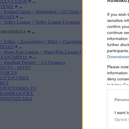
Athletiko.
ΑΛΛΑ ΣΠΟΡ
ΤΕΝΙΣ
>
Roland Garros
>
Wimbledon
>
US Open
>
Australian Open
If you wish 
ΒΟΛΕΪ
sensitive in
>
Volley League
>
Volley League Γυναικών
confirm you
ΑΘΛΗΜΑΤΑ
continue se
information 
>
Στίβος
>
Κολύμβηση
>
Πάλη
>
Γυμναστική
>
Κωπηλασία
further disc
ΠΟΛΟ
participants
>
Water Polo League
>
Water Polo League Γυναικών
>
Water Polo C
Downstream 
ΧΑΝΤΜΠΟΛ
>
Handball Premier
>
Α1 Γυναικών
Please note
AUTO - MOTO
VOICES
information 
LIVESCORES
deny consent
BET
in below Go
ΠΡΟΓΡΑΜΜΑ TV
ΒΑΘΜΟΛΟΓΙΕΣ
ΠΡΩΤΟΣΕΛΙΔΑ
Persona
I want t
Opted 