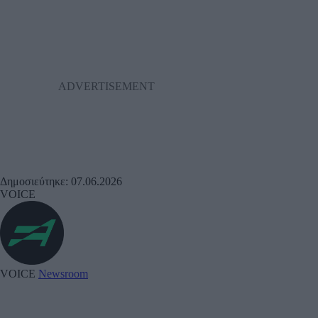
Δημοσιεύτηκε: 07.06.2026
VOICE
VOICE
Newsroom