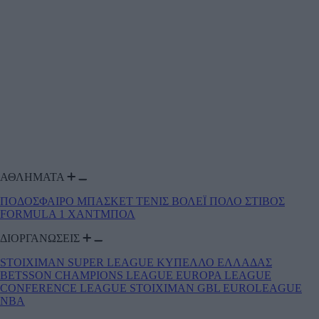
ΑΘΛΗΜΑΤΑ
ΠΟΔΟΣΦΑΙΡΟ
ΜΠΑΣΚΕΤ
ΤΕΝΙΣ
ΒΟΛΕΪ
ΠΟΛΟ
ΣΤΙΒΟΣ
FORMULA 1
ΧΑΝΤΜΠΟΛ
ΔΙΟΡΓΑΝΩΣΕΙΣ
STOIXIMAN SUPER LEAGUE
ΚΥΠΕΛΛΟ ΕΛΛΑΔΑΣ
BETSSON
CHAMPIONS LEAGUE
EUROPA LEAGUE
CONFERENCE LEAGUE
STOIXIMAN GBL
EUROLEAGUE
NBA