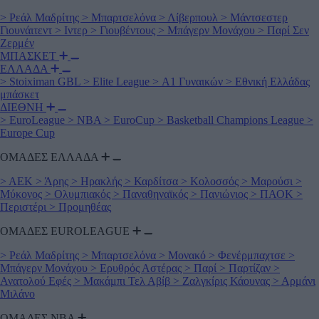
>
Ρεάλ Μαδρίτης
>
Μπαρτσελόνα
>
Λίβερπουλ
>
Μάντσεστερ
Γιουνάιτεντ
>
Ιντερ
>
Γιουβέντους
>
Μπάγερν Μονάχου
>
Παρί Σεν
Ζερμέν
ΜΠΑΣΚΕΤ
ΕΛΛΑΔΑ
>
Stoiximan GBL
>
Elite League
>
Α1 Γυναικών
>
Εθνική Ελλάδας
μπάσκετ
ΔΙΕΘΝΗ
>
EuroLeague
>
NBA
>
EuroCup
>
Basketball Champions League
>
Europe Cup
ΟΜΑΔΕΣ ΕΛΛΑΔΑ
>
ΑΕΚ
>
Άρης
>
Ηρακλής
>
Καρδίτσα
>
Κολοσσός
>
Μαρούσι
>
Μύκονος
>
Ολυμπιακός
>
Παναθηναϊκός
>
Πανιώνιος
>
ΠΑΟΚ
>
Περιστέρι
>
Προμηθέας
ΟΜΑΔΕΣ EUROLEAGUE
>
Ρεάλ Μαδρίτης
>
Μπαρτσελόνα
>
Μονακό
>
Φενέρμπαχτσε
>
Μπάγερν Μονάχου
>
Ερυθρός Αστέρας
>
Παρί
>
Παρτίζαν
>
Ανατολού Εφές
>
Μακάμπι Τελ Αβίβ
>
Ζαλγκίρις Κάουνας
>
Αρμάνι
Μιλάνο
ΟΜΑΔΕΣ ΝΒΑ