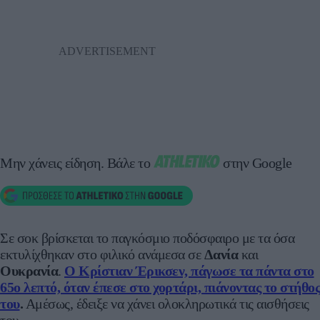
Μην χάνεις είδηση.
Βάλε το
στην Google
Σε σοκ βρίσκεται το παγκόσμιο ποδόσφαιρο με τα όσα
εκτυλίχθηκαν στο φιλικό ανάμεσα σε
Δανία
και
Ουκρανία
.
Ο Κρίστιαν Έρικσεν, πάγωσε τα πάντα στο
65ο λεπτό, όταν έπεσε στο χορτάρι, πιάνοντας το στήθος
του
.
Αμέσως, έδειξε να χάνει ολοκληρωτικά τις αισθήσεις
του.