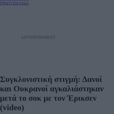
ΠΡΩΤΟΣΕΛΙΔΑ
Συγκλονιστική στιγμή: Δανοί
και Ουκρανοί αγκαλιάστηκαν
μετά το σοκ με τον Έρικσεν
(video)