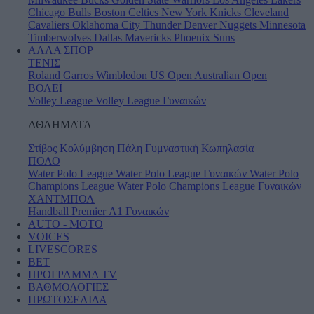
Chicago Bulls
Boston Celtics
New York Knicks
Cleveland
Cavaliers
Oklahoma City Thunder
Denver Nuggets
Minnesota
Timberwolves
Dallas Mavericks
Phoenix Suns
ΑΛΛΑ ΣΠΟΡ
ΤΕΝΙΣ
Roland Garros
Wimbledon
US Open
Australian Open
ΒΟΛΕΪ
Volley League
Volley League Γυναικών
ΑΘΛΗΜΑΤΑ
Στίβος
Κολύμβηση
Πάλη
Γυμναστική
Κωπηλασία
ΠΟΛΟ
Water Polo League
Water Polo League Γυναικών
Water Polo
Champions League
Water Polo Champions League Γυναικών
ΧΑΝΤΜΠΟΛ
Handball Premier
Α1 Γυναικών
AUTO - MOTO
VOICES
LIVESCORES
BET
ΠΡΟΓΡΑΜΜΑ TV
ΒΑΘΜΟΛΟΓΙΕΣ
ΠΡΩΤΟΣΕΛΙΔΑ