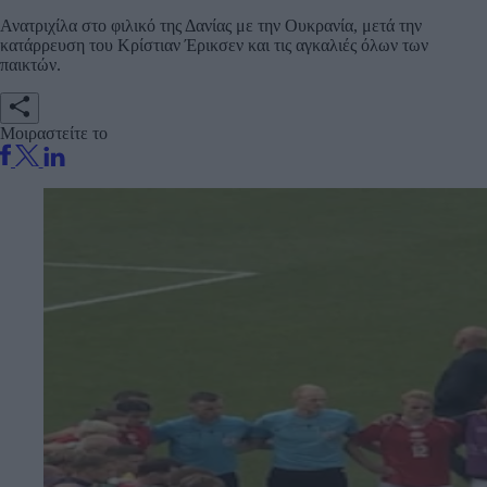
Ανατριχίλα στο φιλικό της Δανίας με την Ουκρανία, μετά την
κατάρρευση του Κρίστιαν Έρικσεν και τις αγκαλιές όλων των
παικτών.
Μοιραστείτε το