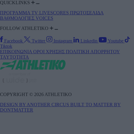
QUICKLINKS
ΠΡΟΓΡΑΜΜΑ TV
LIVESCORES
ΠΡΩΤΟΣΕΛΙΔΑ
ΒΑΘΜΟΛΟΓΙΕΣ
VOICES
FOLLOW ATHLETIKO
Facebook
Twitter
Instagram
Linkedin
Youtube
Tiktok
ΕΠΙΚΟΙΝΩΝΙΑ
ΟΡΟΙ ΧΡΗΣΗΣ
ΠΟΛΙΤΙΚΗ ΑΠΟΡΡΗΤΟΥ
TAYTOTHTA
COPYRIGHT © 2026 ATHLETIKO
DESIGN BY ANOTHER CIRCUS
BUILT TO MATTER BY
DONTMATTER