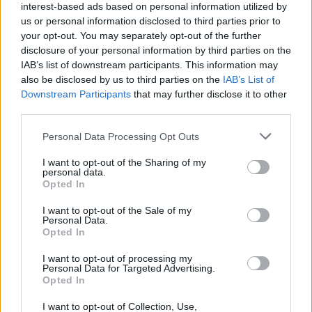
interest-based ads based on personal information utilized by
us or personal information disclosed to third parties prior to
your opt-out. You may separately opt-out of the further
disclosure of your personal information by third parties on the
IAB’s list of downstream participants. This information may
also be disclosed by us to third parties on the
IAB’s List of
Downstream Participants
that may further disclose it to other
third parties.
Please note that this website/app uses one or more Google
Personal Data Processing Opt Outs
services and may gather and store information including but
not limited to your visit or usage behaviour. You may click to
I want to opt-out of the Sharing of my
personal data.
grant or deny consent to Google and its third-party tags to
Opted In
use your data for below specified purposes in below Google
consent section.
I want to opt-out of the Sale of my
Personal Data.
Opted In
I want to opt-out of processing my
Personal Data for Targeted Advertising.
Opted In
I want to opt-out of Collection, Use,