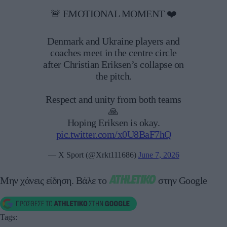
🚨 EMOTIONAL MOMENT ❤️
Denmark and Ukraine players and
coaches meet in the centre circle
after Christian Eriksen’s collapse on
the pitch.
Respect and unity from both teams
🙏
Hoping Eriksen is okay.
pic.twitter.com/x0U8BaF7hQ
— X Sport (@Xrkt111686)
June 7, 2026
Μην χάνεις είδηση.
Βάλε το
στην Google
Tags: