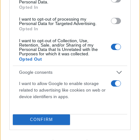
Personal Data.
ποδοσφαίρου.
Opted In
I want to opt-out of processing my
Personal Data for Targeted Advertising.
Αυτή δεν είναι απλώς μια αντίδραση απέναντι σε μια
Opted In
τραγωδία. Είναι επίσης μια απάντηση στην καλοσύνη των
I want to opt-out of Collection, Use,
ανθρώπων που εμπλέκονται και στον σεβασμό που
Retention, Sale, and/or Sharing of my
Personal Data that Is Unrelated with the
δείχνουν τόσοι πολλοί για τα παιδιά αυτά ως άτομα και για
Purposes for which it was collected.
την οικογένεια συνολικά.
Opted Out
Google consents
Για εμάς, ως σύλλογο, το σοκ είναι απόλυτο. Ο Ντιόγκο δεν
ήταν απλώς παίκτης μας. Ήταν κάποιος που αγαπούσαμε
I want to allow Google to enable storage
όλοι. Ήταν συμπαίκτης, συνάδελφος, συνεργάτης και σε
related to advertising like cookies on web or
κάθε έναν από αυτούς τους ρόλους, ήταν ξεχωριστός.
device identifiers in apps.
CONFIRM
Θα μπορούσα να πω πολλά για όσα έφερε στην ομάδα μας,
αλλά η αλήθεια είναι πως όποιος τον έβλεπε να παίζει, το
έβλεπε ξεκάθαρα: σκληρή δουλειά, θέληση, αφοσίωση,