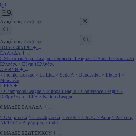
Αναζήτηση
Αναζήτηση
ΠΟΔΟΣΦΑΙΡΟ
ΕΛΛΑΔΑ
>
Stoiximan Super League
>
Superbet League 2
>
Superbet Κύπελλο
Ελλάδας
>
Εθνική Ελλάδας
ΔΙΕΘΝΗ
>
Premier League
>
La Liga
>
Serie A
>
Bundesliga
>
Ligue 1
>
Μουντιάλ
UEFA
>
Champions League
>
Europa League
>
Conference League
>
Βαθμολογία UEFA
>
Nations League
ΟΜΑΔΕΣ ΕΛΛΑΔΑ
>
Ολυμπιακός
>
Παναθηναϊκός
>
ΑΕΚ
>
ΠΑΟΚ
>
Άρης
>
Αστέρας
AKTOR
>
Ατρόμητος
>
ΟΦΗ
ΟΜΑΔΕΣ ΕΞΩΤΕΡΙΚΟΥ