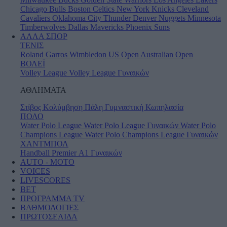
Chicago Bulls
Boston Celtics
New York Knicks
Cleveland
Cavaliers
Oklahoma City Thunder
Denver Nuggets
Minnesota
Timberwolves
Dallas Mavericks
Phoenix Suns
ΑΛΛΑ ΣΠΟΡ
ΤΕΝΙΣ
Roland Garros
Wimbledon
US Open
Australian Open
ΒΟΛΕΪ
Volley League
Volley League Γυναικών
ΑΘΛΗΜΑΤΑ
Στίβος
Κολύμβηση
Πάλη
Γυμναστική
Κωπηλασία
ΠΟΛΟ
Water Polo League
Water Polo League Γυναικών
Water Polo
Champions League
Water Polo Champions League Γυναικών
ΧΑΝΤΜΠΟΛ
Handball Premier
Α1 Γυναικών
AUTO - MOTO
VOICES
LIVESCORES
BET
ΠΡΟΓΡΑΜΜΑ TV
ΒΑΘΜΟΛΟΓΙΕΣ
ΠΡΩΤΟΣΕΛΙΔΑ