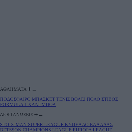
ΑΘΛΗΜΑΤΑ
ΠΟΔΟΣΦΑΙΡΟ
ΜΠΑΣΚΕΤ
ΤΕΝΙΣ
ΒΟΛΕΪ
ΠΟΛΟ
ΣΤΙΒΟΣ
FORMULA 1
ΧΑΝΤΜΠΟΛ
ΔΙΟΡΓΑΝΩΣΕΙΣ
STOIXIMAN SUPER LEAGUE
ΚΥΠΕΛΛΟ ΕΛΛΑΔΑΣ
BETSSON
CHAMPIONS LEAGUE
EUROPA LEAGUE