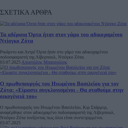
ΣΧΕΤΙΚΑ ΑΡΘΡΑ
Τα αδέρφια Όρτα ήταν στον γάμο του αδικοχαμένου
Ντίογκο Ζότα
Ρικάρντο και Αντρέ Όρτα ήταν στο γάμο του αδικοχαμένου
ποδοσφαιριστή της Λίβερπουλ, Ντιόγκο Ζότα.
03.07.2025
Αποστόλης Μπατσούλης
Ο πρωθυπουργός του Ηνωμένου Βασιλείου για τον
Ζότα: «Είμαστε συγκλονισμένοι - Θα σταθούμε στην
οικογένειά του»
Ο πρωθυπουργός του Ηνωμένου Βασιλείου, Κιρ Στάρμερ,
αναφέρθηκε στον αδικοχαμένο ποδοσφαιριστή της Λίβερπουλ,
Ντιόγκο Ζότα τονίζοντας πως όλοι είναι συντετριμμένοι.
03.07.2025