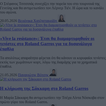
Ο Στέφανος Τσιτσιπάς συνεχίζει την πορεία του στο τουρνουά της
Γενεύης και θα αντιμετωπίσει τον Λέρνερ Τιέν. Η ώρα και το κανάλι
του αγώνα.
20.05.2026
Βερόνικα Χατζησταυρίδη
«Vive la resistance»: Έτσι θα διαμαρτυρηθούν οι
τενίστες στο Roland Garros για τα δυσανάλογα
έπαθλα
Τα απολύτως απαραίτητα φέρεται ότι θα κάνουν οι κορυφαίοι τενίστες
εκτός των χωμάτινων κορτ, λόγω της διαμάχης για τα χρηματικά
έπαθλα.
21.05.2026
Παναγιώτης Βότσης
Η κλήρωση της Σάκκαρη στο Roland Garros
Η Μαρία Σάκκαρη θα αντιμετωπίσει την Τσέχα Λίντα Νόσκοβα στον
πρώτο γύρο του Roland Garros.