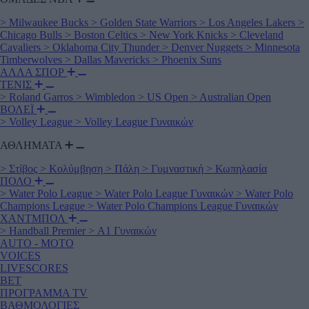
>
Milwaukee Bucks
>
Golden State Warriors
>
Los Angeles Lakers
>
Chicago Bulls
>
Boston Celtics
>
New York Knicks
>
Cleveland
Cavaliers
>
Oklahoma City Thunder
>
Denver Nuggets
>
Minnesota
Timberwolves
>
Dallas Mavericks
>
Phoenix Suns
ΑΛΛΑ ΣΠΟΡ
ΤΕΝΙΣ
>
Roland Garros
>
Wimbledon
>
US Open
>
Australian Open
ΒΟΛΕΪ
>
Volley League
>
Volley League Γυναικών
ΑΘΛΗΜΑΤΑ
>
Στίβος
>
Κολύμβηση
>
Πάλη
>
Γυμναστική
>
Κωπηλασία
ΠΟΛΟ
>
Water Polo League
>
Water Polo League Γυναικών
>
Water Polo
Champions League
>
Water Polo Champions League Γυναικών
ΧΑΝΤΜΠΟΛ
>
Handball Premier
>
Α1 Γυναικών
AUTO - MOTO
VOICES
LIVESCORES
BET
ΠΡΟΓΡΑΜΜΑ TV
ΒΑΘΜΟΛΟΓΙΕΣ