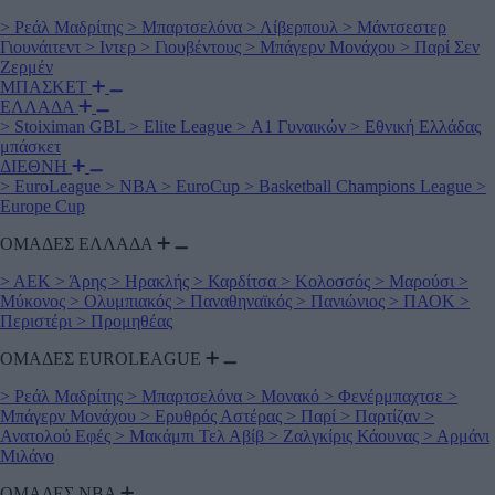
>
Ρεάλ Μαδρίτης
>
Μπαρτσελόνα
>
Λίβερπουλ
>
Μάντσεστερ
Γιουνάιτεντ
>
Ιντερ
>
Γιουβέντους
>
Μπάγερν Μονάχου
>
Παρί Σεν
Ζερμέν
ΜΠΑΣΚΕΤ
ΕΛΛΑΔΑ
>
Stoiximan GBL
>
Elite League
>
Α1 Γυναικών
>
Εθνική Ελλάδας
μπάσκετ
ΔΙΕΘΝΗ
>
EuroLeague
>
NBA
>
EuroCup
>
Basketball Champions League
>
Europe Cup
ΟΜΑΔΕΣ ΕΛΛΑΔΑ
>
ΑΕΚ
>
Άρης
>
Ηρακλής
>
Καρδίτσα
>
Κολοσσός
>
Μαρούσι
>
Μύκονος
>
Ολυμπιακός
>
Παναθηναϊκός
>
Πανιώνιος
>
ΠΑΟΚ
>
Περιστέρι
>
Προμηθέας
ΟΜΑΔΕΣ EUROLEAGUE
>
Ρεάλ Μαδρίτης
>
Μπαρτσελόνα
>
Μονακό
>
Φενέρμπαχτσε
>
Μπάγερν Μονάχου
>
Ερυθρός Αστέρας
>
Παρί
>
Παρτίζαν
>
Ανατολού Εφές
>
Μακάμπι Τελ Αβίβ
>
Ζαλγκίρις Κάουνας
>
Αρμάνι
Μιλάνο
ΟΜΑΔΕΣ ΝΒΑ