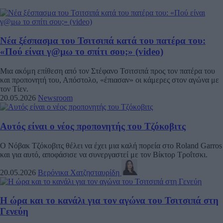
Νέα ξέσπασμα του Τσιτσιπά κατά του πατέρα του:
«Πού είναι γ@μω το σπίτι σου;» (video)
Μια ακόμη επίθεση από τον Στέφανο Τσιτσιπά προς τον πατέρα του
και προπονητή του, Απόστολο, «έπιασαν» οι κάμερες στον αγώνα με
τον Τίεν.
20.05.2026
Newsroom
Αυτός είναι ο νέος προπονητής του Τζόκοβιτς
Ο Νόβακ Τζόκοβιτς θέλει να έχει μια καλή πορεία στο Roland Garros
και για αυτό, αποφάσισε να συνεργαστεί με τον Βίκτορ Τροΐτσκι.
20.05.2026
Βερόνικα Χατζησταυρίδη
Η ώρα και το κανάλι για τον αγώνα του Τσιτσιπά στη
Γενεύη