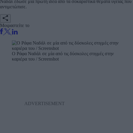
Ναδάλ έδωσε μία πρώτη ιδέα από τα σοκαριστικά θέματα υγείας που
αντιμετώπισε.
Μοιραστείτε το
Ο Ράφα Ναδάλ σε μία από τις δύσκολες στιγμές στην
καριέρα του / Screenshot