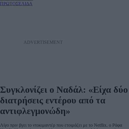
ΠΡΩΤΟΣΕΛΙΔΑ
Συγκλονίζει ο Ναδάλ: «Είχα δύο
διατρήσεις εντέρου από τα
αντιφλεγμονώδη»
Λίγο πριν βγει το ντοκιμαντέρ που ετοιμάζει με το Netflix, ο Ράφα