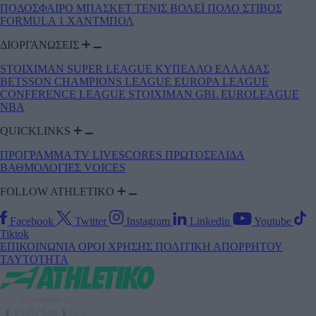
ΠΟΔΟΣΦΑΙΡΟ
ΜΠΑΣΚΕΤ
ΤΕΝΙΣ
ΒΟΛΕΪ
ΠΟΛΟ
ΣΤΙΒΟΣ
FORMULA 1
ΧΑΝΤΜΠΟΛ
ΔΙΟΡΓΑΝΩΣΕΙΣ
STOIXIMAN SUPER LEAGUE
ΚΥΠΕΛΛΟ ΕΛΛΑΔΑΣ
BETSSON
CHAMPIONS LEAGUE
EUROPA LEAGUE
CONFERENCE LEAGUE
STOIXIMAN GBL
EUROLEAGUE
NBA
QUICKLINKS
ΠΡΟΓΡΑΜΜΑ TV
LIVESCORES
ΠΡΩΤΟΣΕΛΙΔΑ
ΒΑΘΜΟΛΟΓΙΕΣ
VOICES
FOLLOW ATHLETIKO
Facebook
Twitter
Instagram
Linkedin
Youtube
Tiktok
ΕΠΙΚΟΙΝΩΝΙΑ
ΟΡΟΙ ΧΡΗΣΗΣ
ΠΟΛΙΤΙΚΗ ΑΠΟΡΡΗΤΟΥ
TAYTOTHTA