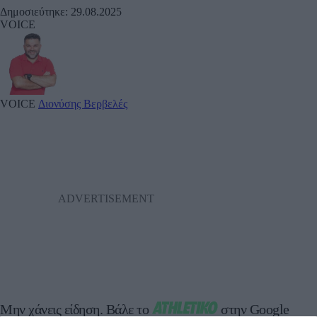
Δημοσιεύτηκε: 29.08.2025
VOICE
VOICE
Διονύσης Βερβελές
Μην χάνεις είδηση.
Βάλε το
στην Google