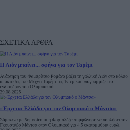
ΣΧΕΤΙΚΑ ΑΡΘΡΑ
Η Λιόν μπαίνει... σφήνα για τον Ταρέμι
Ανάρτηση του Φαμπρίτσιο Ρομάνο βάζει τη γαλλική Λιόν στο κόλπο
απόκτησης του Μέχντι Ταρέμι της Ίντερ και υπογραμμίζει το
ενδιαφέρον του Ολυμπιακού.
29.08.2025
«Έρχεται Ελλάδα για τον Ολυμπιακό ο Μάντσα»
Σύμφωνα με δημοσίευμα η Φορταλέζα συμφώνησε να πουλήσει τον
Γκουστάβο Μάντσα στον Ολυμπιακό για 4,5 εκατομμύρια ευρώ.