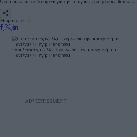
Ολυμπιακό και τα δεδομένα για την μεταγραφή του μεσοεπιθετικού.
Μοιραστείτε το
Οι τελευταίες εξελίξεις γύρω από την μεταγραφή του
Ποντένσε / Πηγή: Eurokinissi