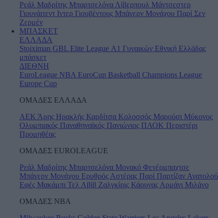
Ρεάλ Μαδρίτης
Μπαρτσελόνα
Λίβερπουλ
Μάντσεστερ
Γιουνάιτεντ
Ιντερ
Γιουβέντους
Μπάγερν Μονάχου
Παρί Σεν
Ζερμέν
ΜΠΑΣΚΕΤ
ΕΛΛΑΔΑ
Stoiximan GBL
Elite League
Α1 Γυναικών
Εθνική Ελλάδας
μπάσκετ
ΔΙΕΘΝΗ
EuroLeague
NBA
EuroCup
Basketball Champions League
Europe Cup
ΟΜΑΔΕΣ ΕΛΛΑΔΑ
ΑΕΚ
Άρης
Ηρακλής
Καρδίτσα
Κολοσσός
Μαρούσι
Μύκονος
Ολυμπιακός
Παναθηναϊκός
Πανιώνιος
ΠΑΟΚ
Περιστέρι
Προμηθέας
ΟΜΑΔΕΣ EUROLEAGUE
Ρεάλ Μαδρίτης
Μπαρτσελόνα
Μονακό
Φενέρμπαχτσε
Μπάγερν Μονάχου
Ερυθρός Αστέρας
Παρί
Παρτίζαν
Ανατολού
Εφές
Μακάμπι Τελ Αβίβ
Ζαλγκίρις Κάουνας
Αρμάνι Μιλάνο
ΟΜΑΔΕΣ ΝΒΑ
Milwaukee Bucks
Golden State Warriors
Los Angeles Lakers