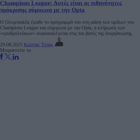
Champions League; Αυτές είναι οι πιθανότητες
πρόκρισης σύμφωνα με την Opta
Ο Ολυμπιακός έμαθε το πρόγραμμά του στη φάση των ομίλων του
Champions League και σύμφωνα με την Opta, η κλήρωση των
«ερυθρολεύκων» συγκαταλέγεται στις πιο βατές της διοργάνωσης.
29.08.2025
Κώστας Τόπας
Μοιραστείτε το