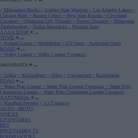
>
Milwaukee Bucks
>
Golden State Warriors
>
Los Angeles Lakers
>
Chicago Bulls
>
Boston Celtics
>
New York Knicks
>
Cleveland
Cavaliers
>
Oklahoma City Thunder
>
Denver Nuggets
>
Minnesota
Timberwolves
>
Dallas Mavericks
>
Phoenix Suns
ΑΛΛΑ ΣΠΟΡ
ΤΕΝΙΣ
>
Roland Garros
>
Wimbledon
>
US Open
>
Australian Open
ΒΟΛΕΪ
>
Volley League
>
Volley League Γυναικών
ΑΘΛΗΜΑΤΑ
>
Στίβος
>
Κολύμβηση
>
Πάλη
>
Γυμναστική
>
Κωπηλασία
ΠΟΛΟ
>
Water Polo League
>
Water Polo League Γυναικών
>
Water Polo
Champions League
>
Water Polo Champions League Γυναικών
ΧΑΝΤΜΠΟΛ
>
Handball Premier
>
Α1 Γυναικών
AUTO - MOTO
VOICES
LIVESCORES
BET
ΠΡΟΓΡΑΜΜΑ TV
ΒΑΘΜΟΛΟΓΙΕΣ