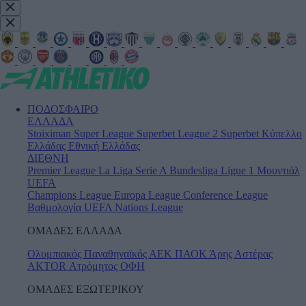
ΠΟΔΟΣΦΑΙΡΟ
ΕΛΛΑΔΑ
Stoiximan Super League
Superbet League 2
Superbet Κύπελλο
Ελλάδας
Εθνική Ελλάδας
ΔΙΕΘΝΗ
Premier League
La Liga
Serie A
Bundesliga
Ligue 1
Μουντιάλ
UEFA
Champions League
Europa League
Conference League
Βαθμολογία UEFA
Nations League
ΟΜΑΔΕΣ ΕΛΛΑΔΑ
Ολυμπιακός
Παναθηναϊκός
ΑΕΚ
ΠΑΟΚ
Άρης
Αστέρας
AKTOR
Ατρόμητος
ΟΦΗ
ΟΜΑΔΕΣ ΕΞΩΤΕΡΙΚΟΥ