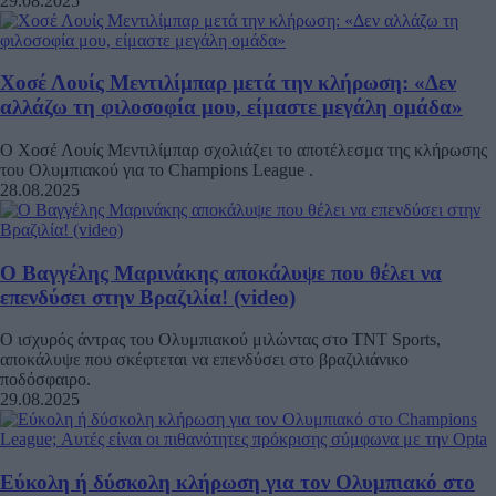
29.08.2025
Χοσέ Λουίς Μεντιλίμπαρ μετά την κλήρωση: «Δεν
αλλάζω τη φιλοσοφία μου, είμαστε μεγάλη ομάδα»
Ο Χοσέ Λουίς Μεντιλίμπαρ σχολιάζει το αποτέλεσμα της κλήρωσης
του Ολυμπιακού για το Champions League .
28.08.2025
Ο Βαγγέλης Μαρινάκης αποκάλυψε που θέλει να
επενδύσει στην Βραζιλία! (video)
Ο ισχυρός άντρας του Ολυμπιακού μιλώντας στο TNT Sports,
αποκάλυψε που σκέφτεται να επενδύσει στο βραζιλιάνικο
ποδόσφαιρο.
29.08.2025
Εύκολη ή δύσκολη κλήρωση για τον Ολυμπιακό στο