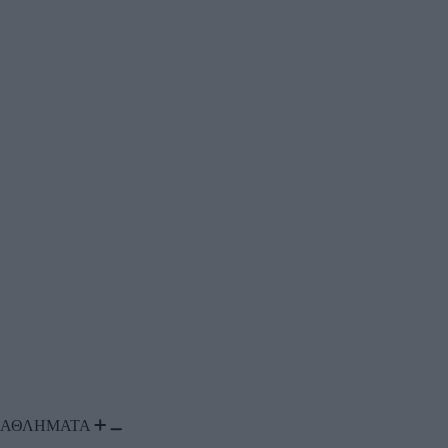
ΑΘΛΗΜΑΤΑ