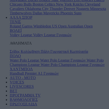
Chicago Bulls
Boston Celtics
New York Knicks
Cleveland
Cavaliers
Oklahoma City Thunder
Denver Nuggets
Minnesota
Timberwolves
Dallas Mavericks
Phoenix Suns
ΑΛΛΑ ΣΠΟΡ
ΤΕΝΙΣ
Roland Garros
Wimbledon
US Open
Australian Open
ΒΟΛΕΪ
Volley League
Volley League Γυναικών
ΑΘΛΗΜΑΤΑ
Στίβος
Κολύμβηση
Πάλη
Γυμναστική
Κωπηλασία
ΠΟΛΟ
Water Polo League
Water Polo League Γυναικών
Water Polo
Champions League
Water Polo Champions League Γυναικών
ΧΑΝΤΜΠΟΛ
Handball Premier
Α1 Γυναικών
AUTO - MOTO
VOICES
LIVESCORES
BET
ΠΡΟΓΡΑΜΜΑ TV
ΒΑΘΜΟΛΟΓΙΕΣ
ΠΡΩΤΟΣΕΛΙΔΑ