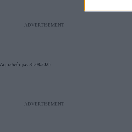
Δημοσιεύτηκε: 31.08.2025