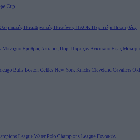
ope Cup
Ολυμπιακός
Παναθηναϊκός
Πανιώνιος
ΠΑΟΚ
Περιστέρι
Προμηθέας
ν Μονάχου
Ερυθρός Αστέρας
Παρί
Παρτίζαν
Ανατολού Εφές
Μακάμπ
icago Bulls
Boston Celtics
New York Knicks
Cleveland Cavaliers
Okl
hampions League
Water Polo Champions League Γυναικών