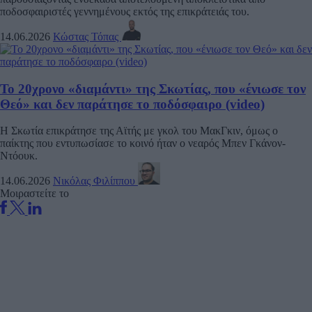
ποδοσφαιριστές γεννημένους εκτός της επικράτειάς του.
14.06.2026
Κώστας Τόπας
Το 20χρονο «διαμάντι» της Σκωτίας, που «ένιωσε τον
Θεό» και δεν παράτησε το ποδόσφαιρο (video)
Η Σκωτία επικράτησε της Αϊτής με γκολ του ΜακΓκιν, όμως ο
παίκτης που εντυπωσίασε το κοινό ήταν ο νεαρός Μπεν Γκάνον-
Ντόουκ.
14.06.2026
Νικόλας Φιλίππου
Μοιραστείτε το