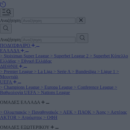
Αναζήτηση
Αναζήτηση
ΠΟΔΟΣΦΑΙΡΟ
ΕΛΛΑΔΑ
>
Stoiximan Super League
>
Superbet League 2
>
Superbet Κύπελλο
Ελλάδας
>
Εθνική Ελλάδας
ΔΙΕΘΝΗ
>
Premier League
>
La Liga
>
Serie A
>
Bundesliga
>
Ligue 1
>
Μουντιάλ
UEFA
>
Champions League
>
Europa League
>
Conference League
>
Βαθμολογία UEFA
>
Nations League
ΟΜΑΔΕΣ ΕΛΛΑΔΑ
>
Ολυμπιακός
>
Παναθηναϊκός
>
ΑΕΚ
>
ΠΑΟΚ
>
Άρης
>
Αστέρας
AKTOR
>
Ατρόμητος
>
ΟΦΗ
ΟΜΑΔΕΣ ΕΞΩΤΕΡΙΚΟΥ