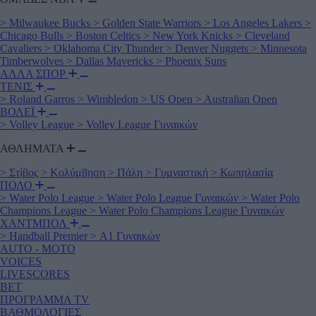
>
Milwaukee Bucks
>
Golden State Warriors
>
Los Angeles Lakers
>
Chicago Bulls
>
Boston Celtics
>
New York Knicks
>
Cleveland
Cavaliers
>
Oklahoma City Thunder
>
Denver Nuggets
>
Minnesota
Timberwolves
>
Dallas Mavericks
>
Phoenix Suns
ΑΛΛΑ ΣΠΟΡ
ΤΕΝΙΣ
>
Roland Garros
>
Wimbledon
>
US Open
>
Australian Open
ΒΟΛΕΪ
>
Volley League
>
Volley League Γυναικών
ΑΘΛΗΜΑΤΑ
>
Στίβος
>
Κολύμβηση
>
Πάλη
>
Γυμναστική
>
Κωπηλασία
ΠΟΛΟ
>
Water Polo League
>
Water Polo League Γυναικών
>
Water Polo
Champions League
>
Water Polo Champions League Γυναικών
ΧΑΝΤΜΠΟΛ
>
Handball Premier
>
Α1 Γυναικών
AUTO - MOTO
VOICES
LIVESCORES
BET
ΠΡΟΓΡΑΜΜΑ TV
ΒΑΘΜΟΛΟΓΙΕΣ