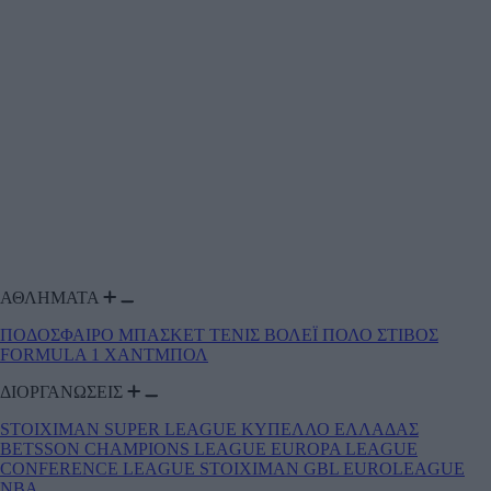
ΑΘΛΗΜΑΤΑ
ΠΟΔΟΣΦΑΙΡΟ
ΜΠΑΣΚΕΤ
ΤΕΝΙΣ
ΒΟΛΕΪ
ΠΟΛΟ
ΣΤΙΒΟΣ
FORMULA 1
ΧΑΝΤΜΠΟΛ
ΔΙΟΡΓΑΝΩΣΕΙΣ
STOIXIMAN SUPER LEAGUE
ΚΥΠΕΛΛΟ ΕΛΛΑΔΑΣ
BETSSON
CHAMPIONS LEAGUE
EUROPA LEAGUE
CONFERENCE LEAGUE
STOIXIMAN GBL
EUROLEAGUE
NBA