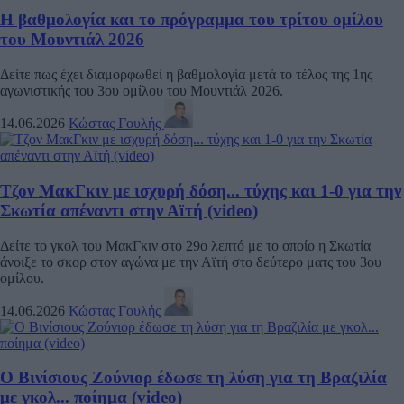
Η βαθμολογία και το πρόγραμμα του τρίτου ομίλου
του Μουντιάλ 2026
Δείτε πως έχει διαμορφωθεί η βαθμολογία μετά το τέλος της 1ης
αγωνιστικής του 3ου ομίλου του Μουντιάλ 2026.
14.06.2026
Κώστας Γουλής
Τζον ΜακΓκιν με ισχυρή δόση... τύχης και 1-0 για την
Σκωτία απέναντι στην Αϊτή (video)
Δείτε το γκολ του ΜακΓκιν στο 29ο λεπτό με το οποίο η Σκωτία
άνοιξε το σκορ στον αγώνα με την Αϊτή στο δεύτερο ματς του 3ου
ομίλου.
14.06.2026
Κώστας Γουλής
Ο Βινίσιους Ζούνιορ έδωσε τη λύση για τη Βραζιλία
με γκολ... ποίημα (video)