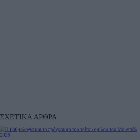
ΣΧΕΤΙΚΑ ΑΡΘΡΑ