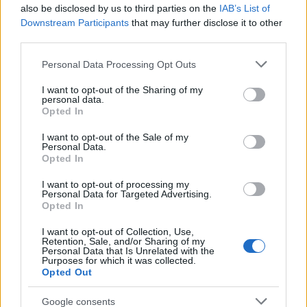
also be disclosed by us to third parties on the
IAB’s List of
Η
Σκωτία
έκανε ιδανικό ξεκίνημα στον 3ο όμιλο του
Downstream Participants
that may further disclose it to other
Μουντιάλ 2026, καθώς νίκησε την
Αϊτή
με
1-0
στο
third parties.
"Gillette Stadium" της Βοστώνης και σε συνδυασμό με το
ισόπαλο 1-1 της
Βραζιλίας
με το
Μαρόκο
, έπιασε με το...
Please note that this website/app uses one or more Google
Personal Data Processing Opt Outs
καλησπέρα θέση στην κορυφή της βαθμολογίας του
services and may gather and store information including but
not limited to your visit or usage behaviour. You may click to
I want to opt-out of the Sharing of my
γκρουπ.
personal data.
grant or deny consent to Google and its third-party tags to
Opted In
use your data for below specified purposes in below Google
consent section.
I want to opt-out of the Sale of my
Personal Data.
Δείτε τα highlights απ' την πρώτη νίκη των Σκωτσέζων σε
Opted In
τελική φάση Παγκοσμίου Κυπέλλου μετά από
36 χρόνια
.
I want to opt-out of processing my
Personal Data for Targeted Advertising.
Opted In
I want to opt-out of Collection, Use,
Retention, Sale, and/or Sharing of my
Personal Data that Is Unrelated with the
Purposes for which it was collected.
Opted Out
Google consents