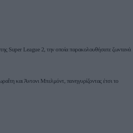
 της Super League 2, την οποία παρακολουθήσατε ζωντανά
αΐτη και Άντονι Μπελμόντ, πανηγυρίζοντας έτσι το