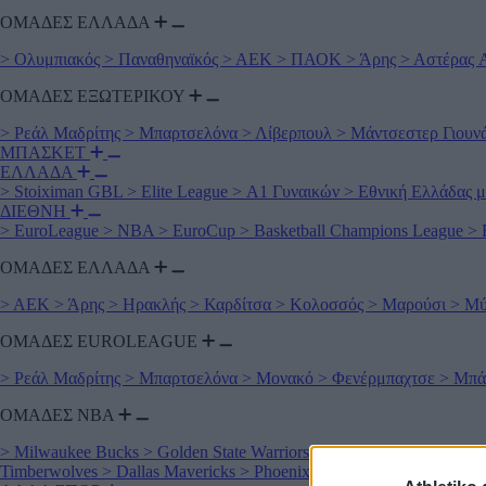
ΟΜΑΔΕΣ ΕΛΛΑΔΑ
>
Ολυμπιακός
>
Παναθηναϊκός
>
ΑΕΚ
>
ΠΑΟΚ
>
Άρης
>
Αστέρας
ΟΜΑΔΕΣ ΕΞΩΤΕΡΙΚΟΥ
>
Ρεάλ Μαδρίτης
>
Μπαρτσελόνα
>
Λίβερπουλ
>
Μάντσεστερ Γιουν
ΜΠΑΣΚΕΤ
ΕΛΛΑΔΑ
>
Stoiximan GBL
>
Elite League
>
Α1 Γυναικών
>
Εθνική Ελλάδας 
ΔΙΕΘΝΗ
>
EuroLeague
>
NBA
>
EuroCup
>
Basketball Champions League
>
ΟΜΑΔΕΣ ΕΛΛΑΔΑ
>
ΑΕΚ
>
Άρης
>
Ηρακλής
>
Καρδίτσα
>
Κολοσσός
>
Μαρούσι
>
Μύ
ΟΜΑΔΕΣ EUROLEAGUE
>
Ρεάλ Μαδρίτης
>
Μπαρτσελόνα
>
Μονακό
>
Φενέρμπαχτσε
>
Μπά
ΟΜΑΔΕΣ ΝΒΑ
>
Milwaukee Bucks
>
Golden State Warriors
>
Los Angeles Lakers
>
Timberwolves
>
Dallas Mavericks
>
Phoenix Suns