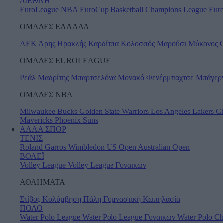
ΔΙΕΘΝΗ
EuroLeague
NBA
EuroCup
Basketball Champions League
Eur
ΟΜΑΔΕΣ ΕΛΛΑΔΑ
ΑΕΚ
Άρης
Ηρακλής
Καρδίτσα
Κολοσσός
Μαρούσι
Μύκονος
ΟΜΑΔΕΣ EUROLEAGUE
Ρεάλ Μαδρίτης
Μπαρτσελόνα
Μονακό
Φενέρμπαχτσε
Μπάγερ
ΟΜΑΔΕΣ ΝΒΑ
Milwaukee Bucks
Golden State Warriors
Los Angeles Lakers
Ch
Mavericks
Phoenix Suns
ΑΛΛΑ ΣΠΟΡ
ΤΕΝΙΣ
Roland Garros
Wimbledon
US Open
Australian Open
ΒΟΛΕΪ
Volley League
Volley League Γυναικών
ΑΘΛΗΜΑΤΑ
Στίβος
Κολύμβηση
Πάλη
Γυμναστική
Κωπηλασία
ΠΟΛΟ
Water Polo League
Water Polo League Γυναικών
Water Polo C