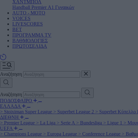
ΧΑΝΤΜΠΟΛ
Handball Premier
Α1 Γυναικών
AUTO - MOTO
VOICES
LIVESCORES
BET
ΠΡΟΓΡΑΜΜΑ TV
ΒΑΘΜΟΛΟΓΙΕΣ
ΠΡΩΤΟΣΕΛΙΔΑ
Αναζήτηση
Αναζήτηση
ΠΟΔΟΣΦΑΙΡΟ
ΕΛΛΑΔΑ
>
Stoiximan Super League
>
Superbet League 2
>
Superbet Κύπελλο
ΔΙΕΘΝΗ
>
Premier League
>
La Liga
>
Serie A
>
Bundesliga
>
Ligue 1
>
Μουν
UEFA
>
Champions League
>
Europa League
>
Conference League
>
Βαθμ