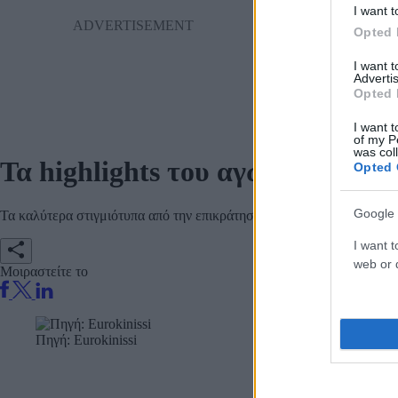
I want t
Opted 
I want 
Advertis
Opted 
I want t
of my P
was col
Τα highlights του αγώνα Πανιώνι
Opted 
Google 
Τα καλύτερα στιγμιότυπα από την επικράτηση του Πανιωνίου με 3-1 
I want t
web or d
Μοιραστείτε το
Πηγή: Eurokinissi