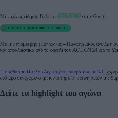
Μην χάνεις είδηση.
Βάλε το
στην Google
Με την αναμέτρηση Πανιώνιος – Παναργειακός άνοιξε η αυ
και αποκλειστικά από το κανάλι του ACTION 24 και το Yo
Η ομάδα του Παύλου Δερμιτζάκη επικράτησε με 3-1
, χάρη
δεύτερο συνεχόμενο τρίποντο της στη φετινή σεζόν της Sup
Δείτε τα highlight του αγώνα