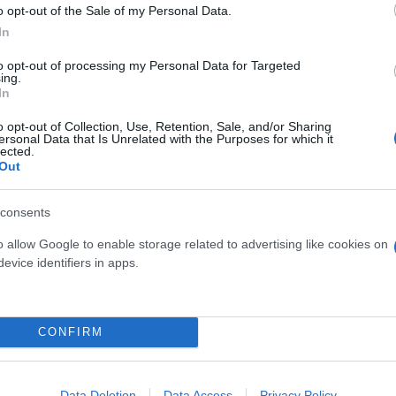
o opt-out of the Sale of my Personal Data.
In
to opt-out of processing my Personal Data for Targeted
ing.
In
o opt-out of Collection, Use, Retention, Sale, and/or Sharing
ersonal Data that Is Unrelated with the Purposes for which it
lected.
ναθηναϊκού στην ανάρτηση της 
Out
consents
ίβερπουλ για τον τραγικό χαμό του Ζότα, σχολιάζοντας στην ανάρτη
o allow Google to enable storage related to advertising like cookies on
evice identifiers in apps.
CONFIRM
Data Deletion
Data Access
Privacy Policy