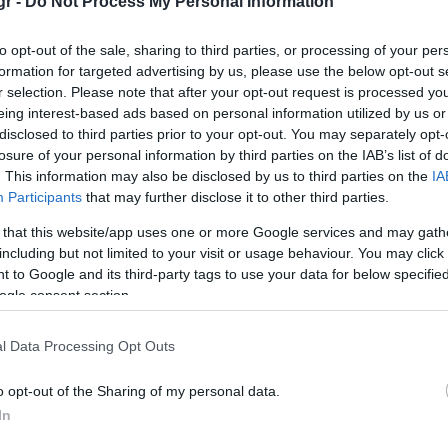
gr -
Do Not Process My Personal Information
to opt-out of the sale, sharing to third parties, or processing of your per
formation for targeted advertising by us, please use the below opt-out s
r selection. Please note that after your opt-out request is processed y
eing interest-based ads based on personal information utilized by us or
disclosed to third parties prior to your opt-out. You may separately opt-
losure of your personal information by third parties on the IAB’s list of
. This information may also be disclosed by us to third parties on the
IA
hampions League
>
Water Polo Champions League Γυναικών
Participants
that may further disclose it to other third parties.
 that this website/app uses one or more Google services and may gath
including but not limited to your visit or usage behaviour. You may click 
 to Google and its third-party tags to use your data for below specifi
ogle consent section.
l Data Processing Opt Outs
o opt-out of the Sharing of my personal data.
In