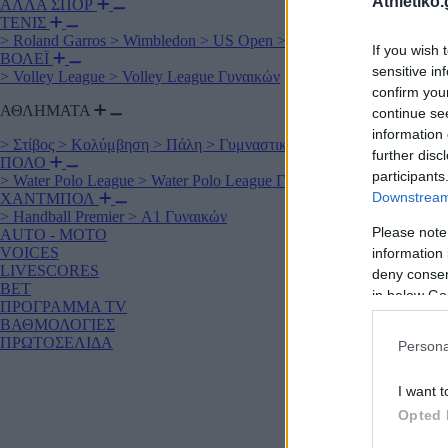
Athletiko.
ΑΛΛΑ ΣΠΟΡ
ΤΕΝΙΣ
>
Roland Garros
>
Wimbledon
>
US Open
>
Australian Open
If you wish 
ΒΟΛΕΪ
sensitive in
>
Volley League
>
Volley League Γυναικών
confirm you
ΑΘΛΗΜΑΤΑ
continue se
information 
>
Στίβος
>
Κολύμβηση
>
Πάλη
>
Γυμναστική
>
Κωπηλασία
further disc
ΠΟΛΟ
participants
>
Water Polo League
>
Water Polo League Γυναικών
>
Water Polo C
Downstream 
ΧΑΝΤΜΠΟΛ
>
Handball Premier
>
Α1 Γυναικών
Please note
AUTO - MOTO
VOICES
information 
LIVESCORES
deny consent
BET
in below Go
ΠΡΟΓΡΑΜΜΑ TV
ΒΑΘΜΟΛΟΓΙΕΣ
ΠΡΩΤΟΣΕΛΙΔΑ
Persona
I want t
Opted 