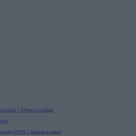
 Ελλάδας
>
Εθνική Ελλάδας
τιάλ
ολογία UEFA
>
Nations League