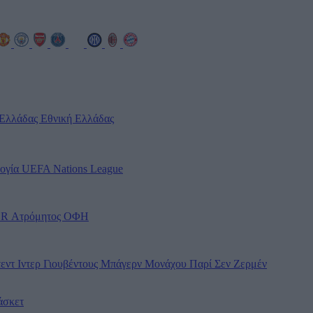
 Ελλάδας
Εθνική Ελλάδας
ογία UEFA
Nations League
OR
Ατρόμητος
ΟΦΗ
τεντ
Ιντερ
Γιουβέντους
Μπάγερν Μονάχου
Παρί Σεν Ζερμέν
άσκετ