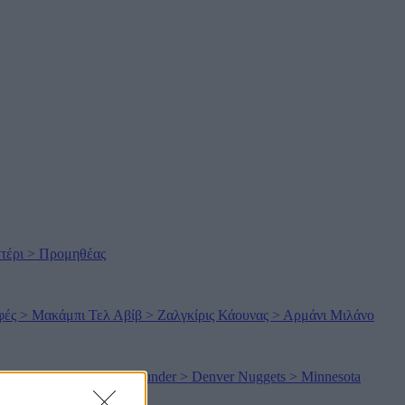
τέρι
>
Προμηθέας
φές
>
Μακάμπι Τελ Αβίβ
>
Ζαλγκίρις Κάουνας
>
Αρμάνι Μιλάνο
iers
>
Oklahoma City Thunder
>
Denver Nuggets
>
Minnesota