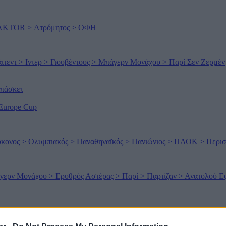
 AKTOR
>
Ατρόμητος
>
ΟΦΗ
άιτεντ
>
Ιντερ
>
Γιουβέντους
>
Μπάγερν Μονάχου
>
Παρί Σεν Ζερμέν
μπάσκετ
Europe Cup
κονος
>
Ολυμπιακός
>
Παναθηναϊκός
>
Πανιώνιος
>
ΠΑΟΚ
>
Περισ
γερν Μονάχου
>
Ερυθρός Αστέρας
>
Παρί
>
Παρτίζαν
>
Ανατολού Ε
Chicago Bulls
>
Boston Celtics
>
New York Knicks
>
Cleveland Caval