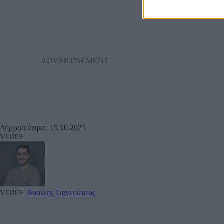
Δημοσιεύτηκε: 15.10.2025
VOICE
VOICE
Βασίλης Γιαννούτσος