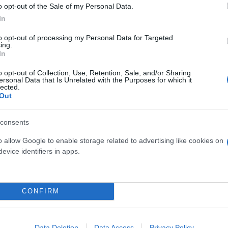
o opt-out of the Sale of my Personal Data.
In
to opt-out of processing my Personal Data for Targeted
ing.
In
o opt-out of Collection, Use, Retention, Sale, and/or Sharing
ersonal Data that Is Unrelated with the Purposes for which it
lected.
ματοποιείς»: Το ποστ του Τεττέη
Out
consents
o allow Google to enable storage related to advertising like cookies on
του από την Κηφισιά στον Παναθηναϊκό.
evice identifiers in apps.
CONFIRM
Data Deletion
Data Access
Privacy Policy