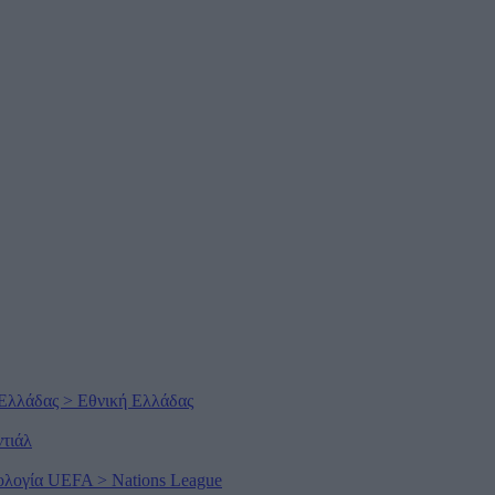
 Ελλάδας
>
Εθνική Ελλάδας
τιάλ
ολογία UEFA
>
Nations League