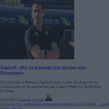
Χιμένεθ: «Θα τα δώσουμε όλα κόντρα στον
Ολυμπιακό»
Όλα όσα είπε ο Μανόλο Χιμένεθ μετά τη νίκη του Άρη επί του
Αιγάλεω για την 3η αγωνιστική της League Phase του Κυπέλλου
Ελλάδας.
29.10.2025
Κώστας Λάππας