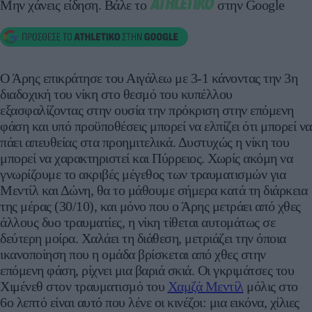
Μην χάνεις είδηση.
Βάλε το
στην Google
Ο Άρης επικράτησε του Αιγάλεω με 3-1 κάνοντας την 3η
διαδοχική του νίκη στο θεσμό του κυπέλλου
εξασφαλίζοντας στην ουσία την πρόκριση στην επόμενη
φάση και υπό προϋποθέσεις μπορεί να ελπίζει ότι μπορεί να
πάει απευθείας στα προημιτελικά. Δυστυχώς η νίκη του
μπορεί να χαρακτηριστεί και Πύρρειος. Χωρίς ακόμη να
γνωρίζουμε το ακριβές μέγεθος των τραυματισμών για
Μεντίλ και Δώνη, θα το μάθουμε σήμερα κατά τη διάρκεια
της μέρας (30/10), και μόνο που ο Άρης μετράει από χθες
άλλους δυο τραυματίες, η νίκη τίθεται αυτομάτως σε
δεύτερη μοίρα. Χαλάει τη διάθεση, μετριάζει την όποια
ικανοποίηση που η ομάδα βρίσκεται από χθες στην
επόμενη φάση, ρίχνει μια βαριά σκιά. Οι γκριμάτσες του
Χιμένεθ στον τραυματισμό του
Χαμζά Μεντίλ
μόλις στο
6ο λεπτό είναι αυτό που λένε οι κινέζοι: μια εικόνα, χίλιες