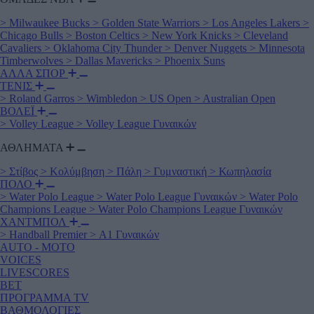
>
Milwaukee Bucks
>
Golden State Warriors
>
Los Angeles Lakers
>
Chicago Bulls
>
Boston Celtics
>
New York Knicks
>
Cleveland
Cavaliers
>
Oklahoma City Thunder
>
Denver Nuggets
>
Minnesota
Timberwolves
>
Dallas Mavericks
>
Phoenix Suns
ΑΛΛΑ ΣΠΟΡ
ΤΕΝΙΣ
>
Roland Garros
>
Wimbledon
>
US Open
>
Australian Open
ΒΟΛΕΪ
>
Volley League
>
Volley League Γυναικών
ΑΘΛΗΜΑΤΑ
>
Στίβος
>
Κολύμβηση
>
Πάλη
>
Γυμναστική
>
Κωπηλασία
ΠΟΛΟ
>
Water Polo League
>
Water Polo League Γυναικών
>
Water Polo
Champions League
>
Water Polo Champions League Γυναικών
ΧΑΝΤΜΠΟΛ
>
Handball Premier
>
Α1 Γυναικών
AUTO - MOTO
VOICES
LIVESCORES
BET
ΠΡΟΓΡΑΜΜΑ TV
ΒΑΘΜΟΛΟΓΙΕΣ