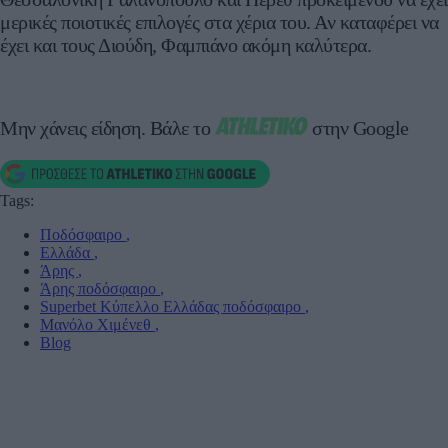
μερικές ποιοτικές επιλογές στα χέρια του. Αν καταφέρει να
έχει και τους Διούδη, Φαμπιάνο ακόμη καλύτερα.
Μην χάνεις είδηση.
Βάλε το
στην Google
Tags:
Ποδόσφαιρο
,
Ελλάδα
,
Άρης
,
Άρης ποδόσφαιρο
,
Superbet Κύπελλο Ελλάδας ποδόσφαιρο
,
Μανόλο Χιμένεθ
,
Blog