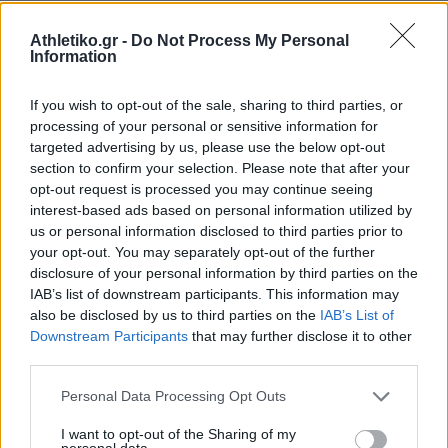
λέξεις.
Athletiko.gr -
Do Not Process My Personal
Information
Πραγματικά αυτό που συμβαίνει φέτος με τους
If you wish to opt-out of the sale, sharing to third parties, or
τραυματισμούς στον Άρη δεν έχει προηγούμενο. Δεν
processing of your personal or sensitive information for
υπάρχει ματς, προπονητική εβδομάδα, μην πούμε και
targeted advertising by us, please use the below opt-out
προπόνηση καθημερινή που δεν τίθεται και κάποιος νοκ
section to confirm your selection. Please note that after your
άουτ. Από την πρώτη μέρα της προετοιμασίας εκεί περίπου
opt-out request is processed you may continue seeing
στα μέσα Ιουνίου, δεν έχει σταματήσει το club να μετράει
interest-based ads based on personal information utilized by
απώλειες. Μικρές και μεγάλες, ακόμη και για λόγους που
us or personal information disclosed to third parties prior to
δεν περνάνε από το μυαλό κανενός. Όπως ο τραυματισμός
your opt-out. You may separately opt-out of the further
disclosure of your personal information by third parties on the
του
Κάρλες Πέρεθ
από δάγκωμα σκύλου ή του Ντουντού
IAB’s list of downstream participants. This information may
στον πάγκο.
also be disclosed by us to third parties on the
IAB’s List of
Downstream Participants
that may further disclose it to other
Οι πολλοί τραυματισμοί δυσκολεύουν την
third parties.
δουλειά του προπονητή
Please note that this website/app uses one or more Google
Personal Data Processing Opt Outs
services and may gather and store information including but
not limited to your visit or usage behaviour. You may click to
I want to opt-out of the Sharing of my
Για να είμαστε δίκαιοι, με την συχνότητα των φετινών
personal data.