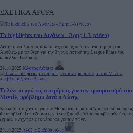
ΣΧΕΤΙΚΑ ΑΡΘΡΑ
Τα highlights του Αιγάλεω - Άρης 1-3 (video)
Δείτε τα γκολ και τις καλύτερες φάσεις από την αναμέτρηση του
Αιγάλεω με τον Άρη για την 3η αγωνιστική της League Phase του
κυπέλλου Ελλάδας.
29.10.2025
Κώστας Λάππας
Τι λένε οι πρώτες εκτιμήσεις για τον τραυματισμό του
Μεντίλ, πρόβλημα ξανά ο Δώνης
Κάκωση στο γόνατο για τον Μαροκινό μπακ του Άρη που αύριο όμως
θα υποβληθεί σε εξετάσεις για να εξακριβωθεί το ακριβές μέγεθος της
ζημιάς. Ενοχλήσεις εκ νέου και για τον Δώνη.
29.10.2025
Αλέξης Σαββόπουλος