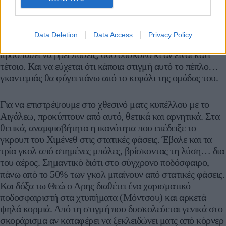
Το δυσάρεστο για τον
Μανόλο Χιμένεθ
είναι ότι με τον
ρυθμό που προκύπτουν οι τραυματισμοί στο ρόστερ, δεν
φαίνεται ότι στα κοντά μπορεί να υπολογίζει σε πληρότητα.
Data Deletion
Data Access
Privacy Policy
Πρέπει να μάθει να πορεύεται με τα προβλήματα και να
προσπαθεί να βρει λύσεις, όσο δύσκολο κι αν είναι κάτι
τέτοιο. Και να εύχεται ότι κάποια στιγμή αυτό το πέπλο…
γκαντεμιάς θα φύγει πάνω από το κεφάλι της ομάδας του.
Για να επιστρέψουμε στο χθεσινό ματς κυπέλλου με το
Αιγάλεω, προκύπτουν από αυτό, θετικά και αρνητικά. Στα
θετικά, αναμφισβήτητα η ικανότητα που επέδειξε το
γκρουπ του Χιμένεθ στις στατικές φάσεις. Έβαλε και τα
τρία γκολ από στημένες μπάλες, βρίσκοντας τη λύση… δια
του αέρος. Σημαντικό διότι στο σύγχρονο ποδόσφαιρο,
πάνω από το 50% των γκολ μπαίνουν από στατικές φάσεις.
Και δόξα τω Θεώ ο Αρης διαθέτει ένα χαρισματικό
ποδοσφαιριστή στα χτυπήματα (Μόντσου) και αρκετά
ψηλά κορμιά. Από τη στιγμή που δυσκολεύεται γενικά στο
σκοράρισμα αν καταφέρει να ξεκλειδώνει ματς από κόρνερ