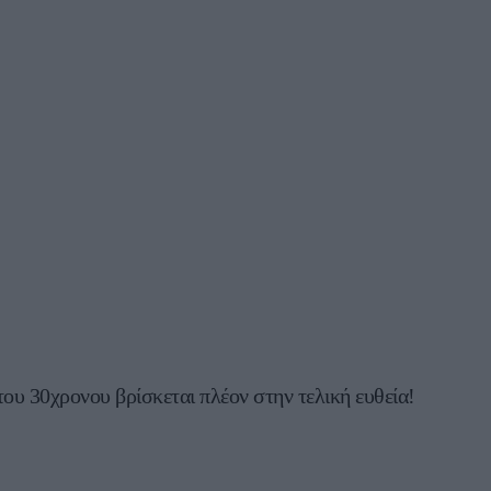
ου 30χρονου βρίσκεται πλέον στην τελική ευθεία!