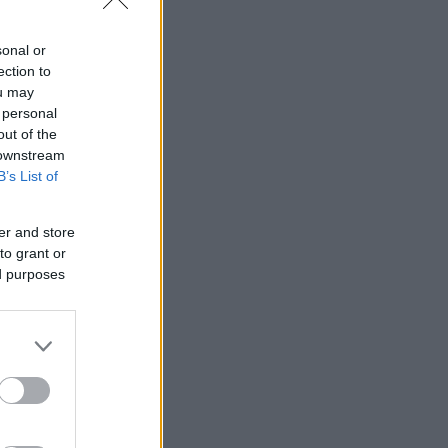
sonal or
ection to
ou may
 personal
out of the
 downstream
B’s List of
er and store
to grant or
ed purposes