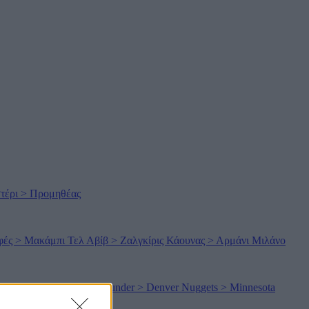
τέρι
>
Προμηθέας
φές
>
Μακάμπι Τελ Αβίβ
>
Ζαλγκίρις Κάουνας
>
Αρμάνι Μιλάνο
iers
>
Oklahoma City Thunder
>
Denver Nuggets
>
Minnesota