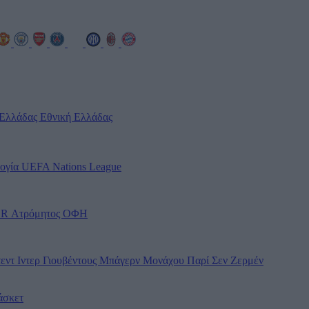
 Ελλάδας
Εθνική Ελλάδας
ογία UEFA
Nations League
OR
Ατρόμητος
ΟΦΗ
τεντ
Ιντερ
Γιουβέντους
Μπάγερν Μονάχου
Παρί Σεν Ζερμέν
άσκετ