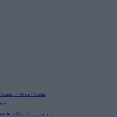
 Ελλάδας
>
Εθνική Ελλάδας
τιάλ
ολογία UEFA
>
Nations League