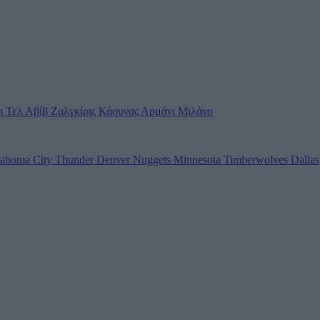
ι Τελ Αβίβ
Ζαλγκίρις Κάουνας
Αρμάνι Μιλάνο
ahoma City Thunder
Denver Nuggets
Minnesota Timberwolves
Dallas