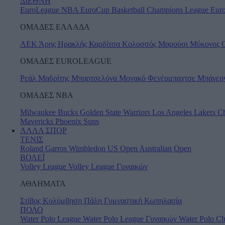
ΔΙΕΘΝΗ
EuroLeague
NBA
EuroCup
Basketball Champions League
Eur
ΟΜΑΔΕΣ ΕΛΛΑΔΑ
ΑΕΚ
Άρης
Ηρακλής
Καρδίτσα
Κολοσσός
Μαρούσι
Μύκονος
ΟΜΑΔΕΣ EUROLEAGUE
Ρεάλ Μαδρίτης
Μπαρτσελόνα
Μονακό
Φενέρμπαχτσε
Μπάγερ
ΟΜΑΔΕΣ ΝΒΑ
Milwaukee Bucks
Golden State Warriors
Los Angeles Lakers
Ch
Mavericks
Phoenix Suns
ΑΛΛΑ ΣΠΟΡ
ΤΕΝΙΣ
Roland Garros
Wimbledon
US Open
Australian Open
ΒΟΛΕΪ
Volley League
Volley League Γυναικών
ΑΘΛΗΜΑΤΑ
Στίβος
Κολύμβηση
Πάλη
Γυμναστική
Κωπηλασία
ΠΟΛΟ
Water Polo League
Water Polo League Γυναικών
Water Polo C