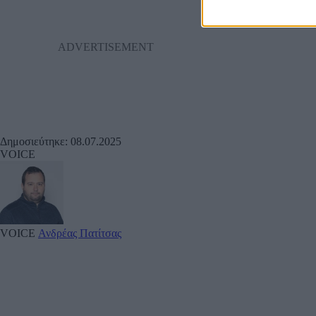
Δημοσιεύτηκε: 08.07.2025
VOICE
VOICE
Ανδρέας Πατίτσας