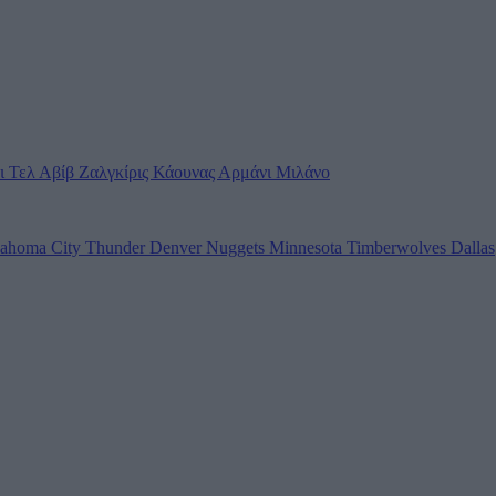
ι Τελ Αβίβ
Ζαλγκίρις Κάουνας
Αρμάνι Μιλάνο
ahoma City Thunder
Denver Nuggets
Minnesota Timberwolves
Dallas