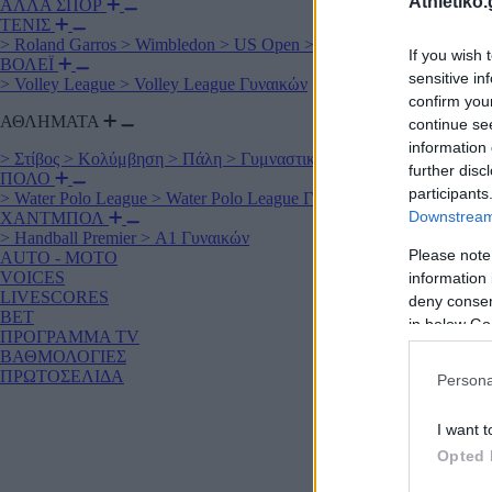
Athletiko.
ΑΛΛΑ ΣΠΟΡ
ΤΕΝΙΣ
>
Roland Garros
>
Wimbledon
>
US Open
>
Australian Open
If you wish 
ΒΟΛΕΪ
sensitive in
>
Volley League
>
Volley League Γυναικών
confirm you
ΑΘΛΗΜΑΤΑ
continue se
information 
>
Στίβος
>
Κολύμβηση
>
Πάλη
>
Γυμναστική
>
Κωπηλασία
further disc
ΠΟΛΟ
participants
>
Water Polo League
>
Water Polo League Γυναικών
>
Water Polo C
Downstream 
ΧΑΝΤΜΠΟΛ
>
Handball Premier
>
Α1 Γυναικών
Please note
AUTO - MOTO
VOICES
information 
LIVESCORES
deny consent
BET
in below Go
ΠΡΟΓΡΑΜΜΑ TV
ΒΑΘΜΟΛΟΓΙΕΣ
ΠΡΩΤΟΣΕΛΙΔΑ
Persona
I want t
Opted 