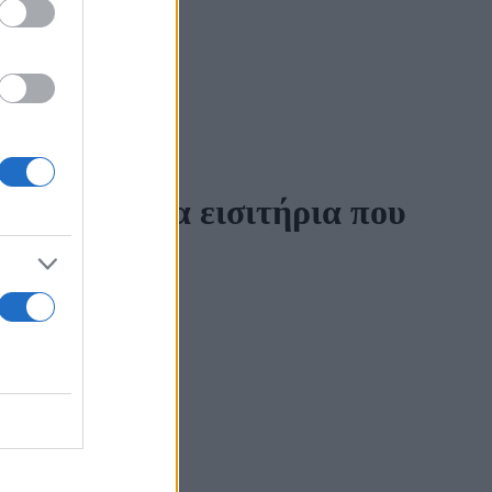
αίζουν για τα εισιτήρια που