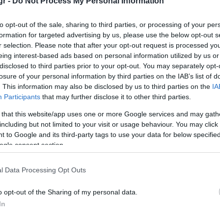
gr -
Do Not Process My Personal Information
to opt-out of the sale, sharing to third parties, or processing of your per
formation for targeted advertising by us, please use the below opt-out s
r selection. Please note that after your opt-out request is processed y
eing interest-based ads based on personal information utilized by us or
disclosed to third parties prior to your opt-out. You may separately opt-
losure of your personal information by third parties on the IAB’s list of
. This information may also be disclosed by us to third parties on the
IA
hampions League
>
Water Polo Champions League Γυναικών
Participants
that may further disclose it to other third parties.
 that this website/app uses one or more Google services and may gath
including but not limited to your visit or usage behaviour. You may click 
 to Google and its third-party tags to use your data for below specifi
ogle consent section.
l Data Processing Opt Outs
o opt-out of the Sharing of my personal data.
In