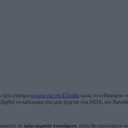
ν έχει επίσημο
αγώνα για την Ελλάδα
όμως το ενδιαφέρον πα
ιεξαχθεί το καλοκαίρι που μας έρχεται στις ΗΠΑ, τον Καναδ
ωριστεί σε
τρία γκρουπ τεσσάρων
, όπου θα προκύψουν κ