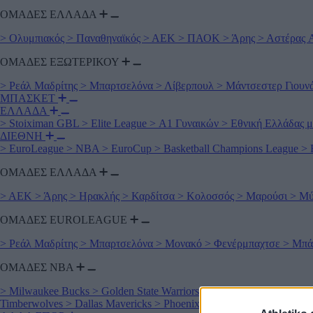
ΟΜΑΔΕΣ ΕΛΛΑΔΑ
>
Ολυμπιακός
>
Παναθηναϊκός
>
ΑΕΚ
>
ΠΑΟΚ
>
Άρης
>
Αστέρας
ΟΜΑΔΕΣ ΕΞΩΤΕΡΙΚΟΥ
>
Ρεάλ Μαδρίτης
>
Μπαρτσελόνα
>
Λίβερπουλ
>
Μάντσεστερ Γιουν
ΜΠΑΣΚΕΤ
ΕΛΛΑΔΑ
>
Stoiximan GBL
>
Elite League
>
Α1 Γυναικών
>
Εθνική Ελλάδας 
ΔΙΕΘΝΗ
>
EuroLeague
>
NBA
>
EuroCup
>
Basketball Champions League
>
ΟΜΑΔΕΣ ΕΛΛΑΔΑ
>
ΑΕΚ
>
Άρης
>
Ηρακλής
>
Καρδίτσα
>
Κολοσσός
>
Μαρούσι
>
Μύ
ΟΜΑΔΕΣ EUROLEAGUE
>
Ρεάλ Μαδρίτης
>
Μπαρτσελόνα
>
Μονακό
>
Φενέρμπαχτσε
>
Μπά
ΟΜΑΔΕΣ ΝΒΑ
>
Milwaukee Bucks
>
Golden State Warriors
>
Los Angeles Lakers
>
Timberwolves
>
Dallas Mavericks
>
Phoenix Suns