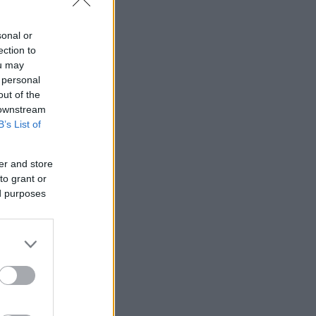
sonal or
ection to
ou may
 personal
out of the
 downstream
B’s List of
er and store
to grant or
ed purposes