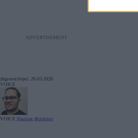
Δημοσιεύτηκε: 26.03.2026
VOICE
VOICE
Νικόλας Φιλίππου