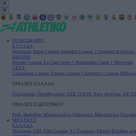
ΠΟΔΟΣΦΑΙΡΟ
ΕΛΛΑΔΑ
Stoiximan Super League
Superbet League 2
Superbet Κύπελλο
ΔΙΕΘΝΗ
Premier League
La Liga
Serie A
Bundesliga
Ligue 1
Μουντιάλ
UEFA
Champions League
Europa League
Conference League
Βαθμολ
ΟΜΑΔΕΣ ΕΛΛΑΔΑ
Ολυμπιακός
Παναθηναϊκός
ΑΕΚ
ΠΑΟΚ
Άρης
Αστέρας AKT
ΟΜΑΔΕΣ ΕΞΩΤΕΡΙΚΟΥ
Ρεάλ Μαδρίτης
Μπαρτσελόνα
Λίβερπουλ
Μάντσεστερ Γιουνάι
ΜΠΑΣΚΕΤ
ΕΛΛΑΔΑ
Stoiximan GBL
Elite League
Α1 Γυναικών
Εθνική Ελλάδας μπ