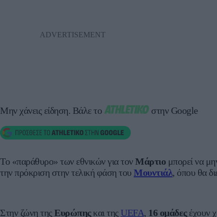
Μην χάνεις είδηση.
Βάλε το
στην Google
Το «παράθυρο» των εθνικών για τον
Μάρτιο
μπορεί να μη
την πρόκριση στην τελική φάση του
Μουντιάλ
, όπου θα δ
Στην ζώνη της
Ευρώπης
και της
UEFA
,
16 ομάδες
έχουν χ