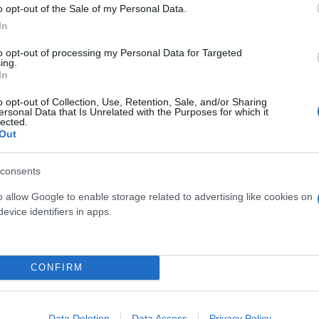
o opt-out of the Sale of my Personal Data.
In
to opt-out of processing my Personal Data for Targeted
ing.
In
o opt-out of Collection, Use, Retention, Sale, and/or Sharing
ersonal Data that Is Unrelated with the Purposes for which it
lected.
ο του Μουντιάλ - Ποιες ομάδες π
Out
consents
o allow Google to enable storage related to advertising like cookies on
ωπες για τα τελευταία τέσσερα εισιτήρια που οδηγούν στο Μουντιάλ.
evice identifiers in apps.
CONFIRM
 το γκολ του Χόιλουντ / Πηγή: Intime
Data Deletion
Data Access
Privacy Policy