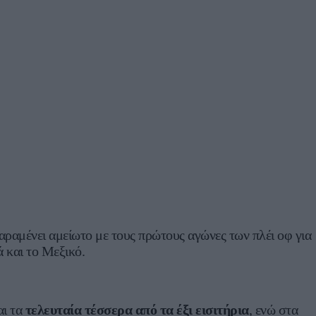
ραμένει αμείωτο με τους πρώτους αγώνες των πλέι οφ για
ά και το Μεξικό.
αι τα
τελευταία τέσσερα από τα έξι εισιτήρια
, ενώ στα