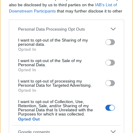
Δημοσιεύτηκε: 13.08.2025
also be disclosed by us to third parties on the
IAB’s List of
Downstream Participants
that may further disclose it to other
third parties.
Please note that this website/app uses one or more Google
Personal Data Processing Opt Outs
services and may gather and store information including but
not limited to your visit or usage behaviour. You may click to
I want to opt-out of the Sharing of my
personal data.
grant or deny consent to Google and its third-party tags to
Opted In
use your data for below specified purposes in below Google
consent section.
I want to opt-out of the Sale of my
Personal Data.
Opted In
I want to opt-out of processing my
Personal Data for Targeted Advertising.
Μην χάνεις είδηση.
Βάλε το
στην Google
Opted In
I want to opt-out of Collection, Use,
Retention, Sale, and/or Sharing of my
Personal Data that Is Unrelated with the
Purposes for which it was collected.
Opted Out
Προχωρημένες επαφές του
Ολυμπιακού
με την Μιάλμπι
για τον
Αμπντουλί Μανέ
αποκαλύπτουν στη Σουηδία!
Google consents