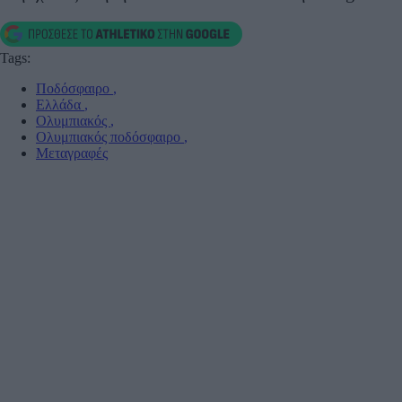
Tags:
Ποδόσφαιρο
,
Ελλάδα
,
Ολυμπιακός
,
Ολυμπιακός ποδόσφαιρο
,
Μεταγραφές