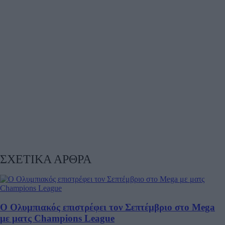
ΣΧΕΤΙΚΑ ΑΡΘΡΑ
Ο Ολυμπιακός επιστρέφει τον Σεπτέμβριο στο Mega
με ματς Champions League