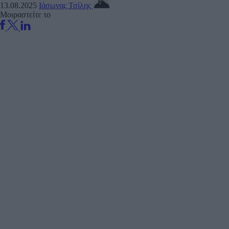
13.08.2025
Ιάσωνας Τσίλης
Μοιραστείτε το