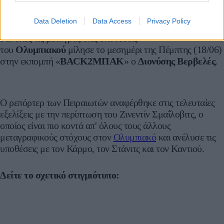
Data Deletion
Data Access
Privacy Policy
Για όλες τις μεταγραφικές υποθέσεις
του
Ολυμπιακού
μίλησε το μεσημέρι της Πέμπτης (18/06)
στην εκπομπή «
BACK2ΜΠΑΚ
» ο
Διονύσης Βερβελές
.
Ο ρεπόρτερ των Πειραιωτών αναφέρθηκε στις τελευταίες
εξελίξεις με την περίπτωση του Ζινεντίν Σμαΐλοβιτς, ο
οποίος είναι πιο κοντά απ' όλους τους άλλους
μεταγραφικούς στόχους στον
Ολυμπιακό
και ανέλυσε τις
υποθέσεις με τον Κάρμο, τον Στάνιτς και τον Καντιού.
Δείτε το σχετικό στιγμιότυπο: