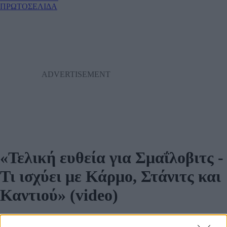
ΠΡΩΤΟΣΕΛΙΔΑ
«Τελική ευθεία για Σμαΐλοβιτς -
Τι ισχύει με Κάρμο, Στάνιτς και
Καντιού» (video)
Ο Διονύσης Βερβελές αναφέρθηκε στη νέα εκπομπή