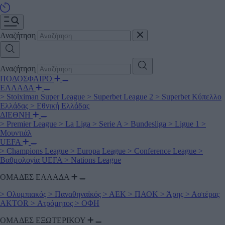
Αναζήτηση
Αναζήτηση
ΠΟΔΟΣΦΑΙΡΟ
ΕΛΛΑΔΑ
>
Stoiximan Super League
>
Superbet League 2
>
Superbet Κύπελλο
Ελλάδας
>
Εθνική Ελλάδας
ΔΙΕΘΝΗ
>
Premier League
>
La Liga
>
Serie A
>
Bundesliga
>
Ligue 1
>
Μουντιάλ
UEFA
>
Champions League
>
Europa League
>
Conference League
>
Βαθμολογία UEFA
>
Nations League
ΟΜΑΔΕΣ ΕΛΛΑΔΑ
>
Ολυμπιακός
>
Παναθηναϊκός
>
ΑΕΚ
>
ΠΑΟΚ
>
Άρης
>
Αστέρας
AKTOR
>
Ατρόμητος
>
ΟΦΗ
ΟΜΑΔΕΣ ΕΞΩΤΕΡΙΚΟΥ