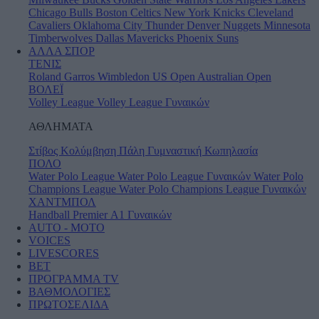
Chicago Bulls
Boston Celtics
New York Knicks
Cleveland
Cavaliers
Oklahoma City Thunder
Denver Nuggets
Minnesota
Timberwolves
Dallas Mavericks
Phoenix Suns
ΑΛΛΑ ΣΠΟΡ
ΤΕΝΙΣ
Roland Garros
Wimbledon
US Open
Australian Open
ΒΟΛΕΪ
Volley League
Volley League Γυναικών
ΑΘΛΗΜΑΤΑ
Στίβος
Κολύμβηση
Πάλη
Γυμναστική
Κωπηλασία
ΠΟΛΟ
Water Polo League
Water Polo League Γυναικών
Water Polo
Champions League
Water Polo Champions League Γυναικών
ΧΑΝΤΜΠΟΛ
Handball Premier
Α1 Γυναικών
AUTO - MOTO
VOICES
LIVESCORES
BET
ΠΡΟΓΡΑΜΜΑ TV
ΒΑΘΜΟΛΟΓΙΕΣ
ΠΡΩΤΟΣΕΛΙΔΑ