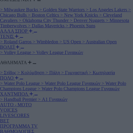
>
Milwaukee Bucks
>
Golden State Warriors
>
Los Angeles Lakers
>
Chicago Bulls
>
Boston Celtics
>
New York Knicks
>
Cleveland
Cavaliers
>
Oklahoma City Thunder
>
Denver Nuggets
>
Minnesota
Timberwolves
>
Dallas Mavericks
>
Phoenix Suns
ΑΛΛΑ ΣΠΟΡ
ΤΕΝΙΣ
>
Roland Garros
>
Wimbledon
>
US Open
>
Australian Open
ΒΟΛΕΪ
>
Volley League
>
Volley League Γυναικών
ΑΘΛΗΜΑΤΑ
>
Στίβος
>
Κολύμβηση
>
Πάλη
>
Γυμναστική
>
Κωπηλασία
ΠΟΛΟ
>
Water Polo League
>
Water Polo League Γυναικών
>
Water Polo
Champions League
>
Water Polo Champions League Γυναικών
ΧΑΝΤΜΠΟΛ
>
Handball Premier
>
Α1 Γυναικών
AUTO - MOTO
VOICES
LIVESCORES
BET
ΠΡΟΓΡΑΜΜΑ TV
ΒΑΘΜΟΛΟΓΙΕΣ