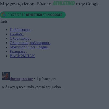
Μην χάνεις είδηση.
Βάλε το
στην Google
Tags:
Ποδόσφαιρο
,
Ελλάδα
,
Ολυμπιακός
,
Ολυμπιακός ποδόσφαιρο
,
Stoiximan Super League
,
Εκπομπές
,
BACK2ΜΠΑΚ