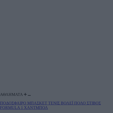
ΑΘΛΗΜΑΤΑ
ΠΟΔΟΣΦΑΙΡΟ
ΜΠΑΣΚΕΤ
ΤΕΝΙΣ
ΒΟΛΕΪ
ΠΟΛΟ
ΣΤΙΒΟΣ
FORMULA 1
ΧΑΝΤΜΠΟΛ