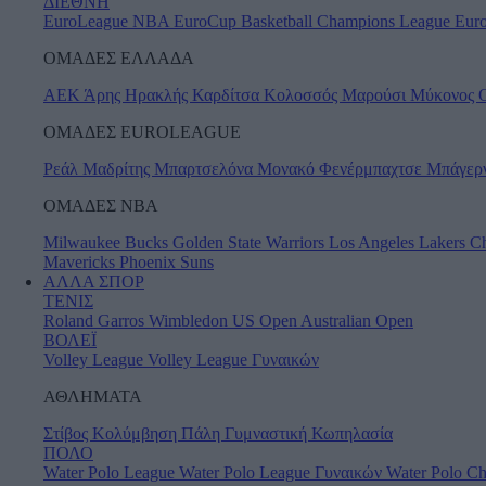
ΔΙΕΘΝΗ
EuroLeague
NBA
EuroCup
Basketball Champions League
Eur
ΟΜΑΔΕΣ ΕΛΛΑΔΑ
ΑΕΚ
Άρης
Ηρακλής
Καρδίτσα
Κολοσσός
Μαρούσι
Μύκονος
ΟΜΑΔΕΣ EUROLEAGUE
Ρεάλ Μαδρίτης
Μπαρτσελόνα
Μονακό
Φενέρμπαχτσε
Μπάγερ
ΟΜΑΔΕΣ ΝΒΑ
Milwaukee Bucks
Golden State Warriors
Los Angeles Lakers
Ch
Mavericks
Phoenix Suns
ΑΛΛΑ ΣΠΟΡ
ΤΕΝΙΣ
Roland Garros
Wimbledon
US Open
Australian Open
ΒΟΛΕΪ
Volley League
Volley League Γυναικών
ΑΘΛΗΜΑΤΑ
Στίβος
Κολύμβηση
Πάλη
Γυμναστική
Κωπηλασία
ΠΟΛΟ
Water Polo League
Water Polo League Γυναικών
Water Polo C