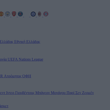
 Ελλάδας
Εθνική Ελλάδας
ογία UEFA
Nations League
OR
Ατρόμητος
ΟΦΗ
τεντ
Ιντερ
Γιουβέντους
Μπάγερν Μονάχου
Παρί Σεν Ζερμέν
άσκετ