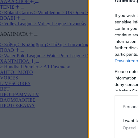
Athletiko.
ΑΛΛΑ ΣΠΟΡ
ΤΕΝΙΣ
>
Roland Garros
>
Wimbledon
>
US Open
>
Australian Open
If you wish 
ΒΟΛΕΪ
sensitive in
>
Volley League
>
Volley League Γυναικών
confirm you
ΑΘΛΗΜΑΤΑ
continue se
information 
>
Στίβος
>
Κολύμβηση
>
Πάλη
>
Γυμναστική
>
Κωπηλασία
further disc
ΠΟΛΟ
participants
>
Water Polo League
>
Water Polo League Γυναικών
>
Water Polo C
Downstream 
ΧΑΝΤΜΠΟΛ
>
Handball Premier
>
Α1 Γυναικών
Please note
AUTO - MOTO
VOICES
information 
LIVESCORES
deny consent
BET
in below Go
ΠΡΟΓΡΑΜΜΑ TV
ΒΑΘΜΟΛΟΓΙΕΣ
ΠΡΩΤΟΣΕΛΙΔΑ
Persona
I want t
Opted 