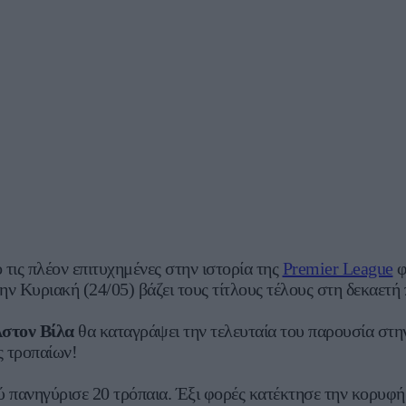
 τις πλέον επιτυχημένες στην ιστορία της
Premier League
φ
ην Κυριακή (24/05) βάζει τους τίτλους τέλους στη δεκαετή
στον Βίλα
θα καταγράψει την τελευταία του παρουσία στην
ς τροπαίων!
ού πανηγύρισε 20 τρόπαια. Έξι φορές κατέκτησε την κορυφ