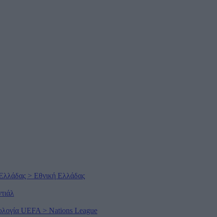
 Ελλάδας
>
Εθνική Ελλάδας
τιάλ
ολογία UEFA
>
Nations League