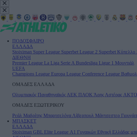
ΠΟΔΟΣΦΑΙΡΟ
ΕΛΛΑΔΑ
Stoiximan Super League
Superbet League 2
Superbet Κύπελλο
ΔΙΕΘΝΗ
Premier League
La Liga
Serie A
Bundesliga
Ligue 1
Μουντιάλ
UEFA
Champions League
Europa League
Conference League
Βαθμολ
ΟΜΑΔΕΣ ΕΛΛΑΔΑ
Ολυμπιακός
Παναθηναϊκός
ΑΕΚ
ΠΑΟΚ
Άρης
Αστέρας AKT
ΟΜΑΔΕΣ ΕΞΩΤΕΡΙΚΟΥ
Ρεάλ Μαδρίτης
Μπαρτσελόνα
Λίβερπουλ
Μάντσεστερ Γιουνάι
ΜΠΑΣΚΕΤ
ΕΛΛΑΔΑ
Stoiximan GBL
Elite League
Α1 Γυναικών
Εθνική Ελλάδας μπ