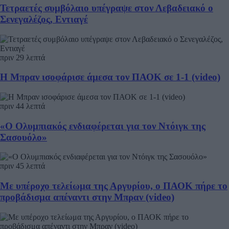
Τετραετές συμβόλαιο υπέγραψε στον Λεβαδειακό ο
Σενεγαλέζος, Εντιαγέ
πριν 29 λεπτά
Η Μπραν ισοφάρισε άμεσα τον ΠΑΟΚ σε 1-1 (video)
πριν 44 λεπτά
«Ο Ολυμπιακός ενδιαφέρεται για τον Ντόιγκ της
Σασουόλο»
πριν 45 λεπτά
Με υπέροχο τελείωμα της Αργυρίου, ο ΠΑΟΚ πήρε το
προβάδισμα απέναντι στην Μπραν (video)