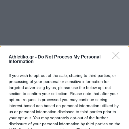
Athletiko.gr -
Do Not Process My Personal
Information
If you wish to opt-out of the sale, sharing to third parties, or
processing of your personal or sensitive information for
targeted advertising by us, please use the below opt-out
section to confirm your selection. Please note that after your
opt-out request is processed you may continue seeing
interest-based ads based on personal information utilized by
us or personal information disclosed to third parties prior to
your opt-out. You may separately opt-out of the further
disclosure of your personal information by third parties on the