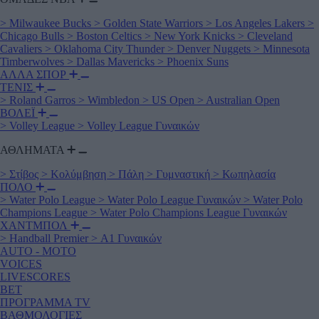
>
Milwaukee Bucks
>
Golden State Warriors
>
Los Angeles Lakers
>
Chicago Bulls
>
Boston Celtics
>
New York Knicks
>
Cleveland
Cavaliers
>
Oklahoma City Thunder
>
Denver Nuggets
>
Minnesota
Timberwolves
>
Dallas Mavericks
>
Phoenix Suns
ΑΛΛΑ ΣΠΟΡ
ΤΕΝΙΣ
>
Roland Garros
>
Wimbledon
>
US Open
>
Australian Open
ΒΟΛΕΪ
>
Volley League
>
Volley League Γυναικών
ΑΘΛΗΜΑΤΑ
>
Στίβος
>
Κολύμβηση
>
Πάλη
>
Γυμναστική
>
Κωπηλασία
ΠΟΛΟ
>
Water Polo League
>
Water Polo League Γυναικών
>
Water Polo
Champions League
>
Water Polo Champions League Γυναικών
ΧΑΝΤΜΠΟΛ
>
Handball Premier
>
Α1 Γυναικών
AUTO - MOTO
VOICES
LIVESCORES
BET
ΠΡΟΓΡΑΜΜΑ TV
ΒΑΘΜΟΛΟΓΙΕΣ