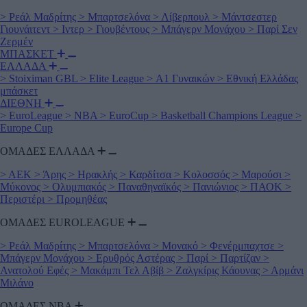
>
Ρεάλ Μαδρίτης
>
Μπαρτσελόνα
>
Λίβερπουλ
>
Μάντσεστερ
Γιουνάιτεντ
>
Ιντερ
>
Γιουβέντους
>
Μπάγερν Μονάχου
>
Παρί Σεν
Ζερμέν
ΜΠΑΣΚΕΤ
ΕΛΛΑΔΑ
>
Stoiximan GBL
>
Elite League
>
Α1 Γυναικών
>
Εθνική Ελλάδας
μπάσκετ
ΔΙΕΘΝΗ
>
EuroLeague
>
NBA
>
EuroCup
>
Basketball Champions League
>
Europe Cup
ΟΜΑΔΕΣ ΕΛΛΑΔΑ
>
ΑΕΚ
>
Άρης
>
Ηρακλής
>
Καρδίτσα
>
Κολοσσός
>
Μαρούσι
>
Μύκονος
>
Ολυμπιακός
>
Παναθηναϊκός
>
Πανιώνιος
>
ΠΑΟΚ
>
Περιστέρι
>
Προμηθέας
ΟΜΑΔΕΣ EUROLEAGUE
>
Ρεάλ Μαδρίτης
>
Μπαρτσελόνα
>
Μονακό
>
Φενέρμπαχτσε
>
Μπάγερν Μονάχου
>
Ερυθρός Αστέρας
>
Παρί
>
Παρτίζαν
>
Ανατολού Εφές
>
Μακάμπι Τελ Αβίβ
>
Ζαλγκίρις Κάουνας
>
Αρμάνι
Μιλάνο
ΟΜΑΔΕΣ ΝΒΑ