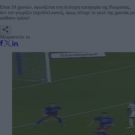
Είναι 19 χρονών, αγωνίζεται στη δεύτερη κατηγορία της Ρουμανίας,
δεν τον γνωρίζει (σχεδόν) κανείς, όμως πέτυχε το γκολ της χρονιάς με
απίθανο τρόπο!
Μοιραστείτε το