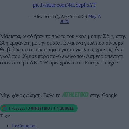
pic.twitter.com/4iLSepPxYF
— Alex Scout (@AlexScoutRo)
May 7,
2026
Μάλιστα, αυτό ήταν το πρώτο του γκολ με την Σέψι, στην
30η εμφάνιση με την ομάδα. Είναι ένα γκολ που σίγουρα
θα βρίσκεται στα υποψήφια για το γκολ της χρονιάς, ένα
γκολ που θύμισε πάρα πολύ εκείνο του Λαμέλα απέναντι
στον Αστέρα AKTOR πριν χρόνια στο Europa League!
Μην χάνεις είδηση.
Βάλε το
στην Google
Tags:
Ποδόσφαιρο
,