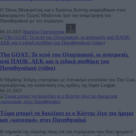
Ο Τάσος Μπακασέτας και ο Χρήστος Κόντης αναφέρθηκαν στον
αδικοχαμένο Τζορτζ Μπάλντοκ πριν την αναμέτρηση του
Παναθηναϊκού με τον Ατρόμητο.
06.10.2025
Βασίλης Γιαννούτσος
The GOAT: Το κενό του Ολυμπιακού, οι ανατροπές
από ΠΑΟΚ, ΑΕΚ και η ειδική συνθήκη του
Παναθηναϊκού (video)
Ο Μιχάλης Τσόχος επιστρέφει με ένα ακόμα επεισόδιο του The Goat,
σχολιάζοντας την κατάσταση στις ομάδες της Super League.
06.10.2025
Τώρα μπορεί να δουλέψει κι ο Κόντης λίγο πιο ήρεμα
και «κανονικά» στον Παναθηναϊκό
Η σημασία της εύκολης νίκης επί του Ατρόμητου που δίνει ηρεμία σ’