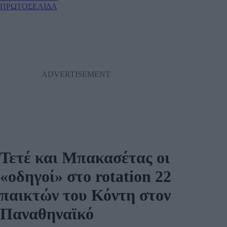
ΠΡΩΤΟΣΕΛΙΔΑ
Τετέ και Μπακασέτας οι
«οδηγοί» στο rotation 22
παικτών του Κόντη στον
Παναθηναϊκό