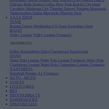
Chicago Bulls
Boston Celtics
New York Knicks
Cleveland
Cavaliers
Oklahoma City Thunder
Denver Nuggets
Minnesota
Timberwolves
Dallas Mavericks
Phoenix Suns
ΑΛΛΑ ΣΠΟΡ
ΤΕΝΙΣ
Roland Garros
Wimbledon
US Open
Australian Open
ΒΟΛΕΪ
Volley League
Volley League Γυναικών
ΑΘΛΗΜΑΤΑ
Στίβος
Κολύμβηση
Πάλη
Γυμναστική
Κωπηλασία
ΠΟΛΟ
Water Polo League
Water Polo League Γυναικών
Water Polo
Champions League
Water Polo Champions League Γυναικών
ΧΑΝΤΜΠΟΛ
Handball Premier
Α1 Γυναικών
AUTO - MOTO
VOICES
LIVESCORES
BET
ΠΡΟΓΡΑΜΜΑ TV
ΒΑΘΜΟΛΟΓΙΕΣ
ΠΡΩΤΟΣΕΛΙΔΑ