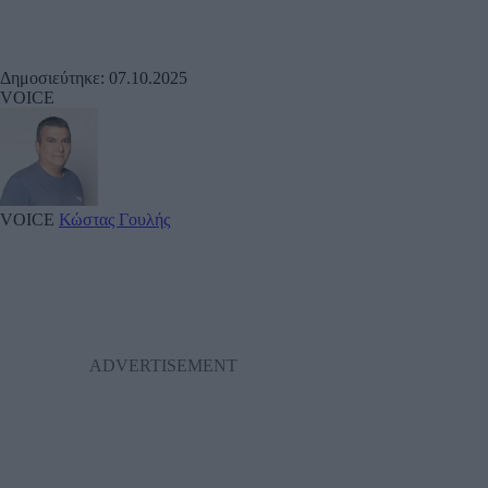
Δημοσιεύτηκε: 07.10.2025
VOICE
VOICE
Κώστας Γουλής