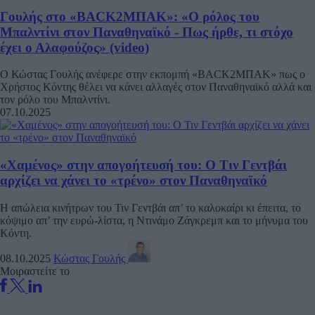
Γουλής στο «BACK2ΜΠΑΚ»: «Ο ρόλος του
Μπαλντίνι στον Παναθηναϊκό - Πως ήρθε, τι στόχο
έχει ο Αλαφούζος» (video)
Ο Κώστας Γουλής ανέφερε στην εκπομπή «BACK2ΜΠΑΚ» πως ο
Χρήστος Κόντης θέλει να κάνει αλλαγές στον Παναθηναϊκό αλλά και
τον ρόλο του Μπαλντίνι.
07.10.2025
«Χαμένος» στην απογοήτευσή του: Ο Τιν Γεντβάι
αρχίζει να χάνει το «τρένο» στον Παναθηναϊκό
Η απώλεια κινήτρων του Τιν Γεντβάι απ’ το καλοκαίρι κι έπειτα, το
κόψιμο απ’ την ευρώ-λίστα, η Ντινάμο Ζάγκρεμπ και το μήνυμα του
Κόντη.
08.10.2025
Κώστας Γουλής
Μοιραστείτε το