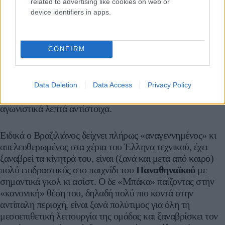
related to advertising like cookies on web or
Kallithea
και ήταν στην αποστολή στο ματς με τον
device identifiers in apps.
Ατρόμητο).
CONFIRM
Οι δύο «οδηγοί» ως τώρα στο rotation του Κόντη είναι
ξεκάθαρα ο
Ματέους Τετέ
κι ο αρχηγός των «πράσινων»
Τάσος Μπακασέτας
-οι πιο βελτιωμένοι παίκτες του
Data Deletion
Data Access
Privacy Policy
Παναθηναϊκού το τελευταίο 20ήμερο- με 463 και 406
αγωνιστικά λεπτά αντίστοιχα.
Ειδικά ο Βραζιλιάνος δείχνει πλήρως «αναγεννημένος» κι
απελευθερωμένος στα χέρια του Έλληνα τεχνικού, έχει
ξαναβρεί τα κίνητρά του, είναι (ξανά και μετά από καιρό)
πολύ επιδραστικός στο παιχνίδι του
Παναθηναϊκού
με
σημαντικά γκολ κι ασίστ. Ο δε «Μπάκα» παίζοντας στην
«κανονική» θέση του, δηλαδή πολύ πιο κοντά στην
αντίπαλη περιοχή, είναι ξανά πολύτιμος για όλη τη
μεσοεπιθετική λειτουργία της ομάδας και ξαναβρίσκει τον