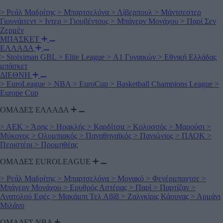
>
Ρεάλ Μαδρίτης
>
Μπαρτσελόνα
>
Λίβερπουλ
>
Μάντσεστερ
Γιουνάιτεντ
>
Ιντερ
>
Γιουβέντους
>
Μπάγερν Μονάχου
>
Παρί Σεν
Ζερμέν
ΜΠΑΣΚΕΤ
ΕΛΛΑΔΑ
>
Stoiximan GBL
>
Elite League
>
Α1 Γυναικών
>
Εθνική Ελλάδας
μπάσκετ
ΔΙΕΘΝΗ
>
EuroLeague
>
NBA
>
EuroCup
>
Basketball Champions League
>
Europe Cup
ΟΜΑΔΕΣ ΕΛΛΑΔΑ
>
ΑΕΚ
>
Άρης
>
Ηρακλής
>
Καρδίτσα
>
Κολοσσός
>
Μαρούσι
>
Μύκονος
>
Ολυμπιακός
>
Παναθηναϊκός
>
Πανιώνιος
>
ΠΑΟΚ
>
Περιστέρι
>
Προμηθέας
ΟΜΑΔΕΣ EUROLEAGUE
>
Ρεάλ Μαδρίτης
>
Μπαρτσελόνα
>
Μονακό
>
Φενέρμπαχτσε
>
Μπάγερν Μονάχου
>
Ερυθρός Αστέρας
>
Παρί
>
Παρτίζαν
>
Ανατολού Εφές
>
Μακάμπι Τελ Αβίβ
>
Ζαλγκίρις Κάουνας
>
Αρμάνι
Μιλάνο
ΟΜΑΔΕΣ ΝΒΑ