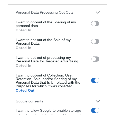
third parties.
Σ’ αυτές τις δυόμισι πρώτες εβδομάδες του στον «πράσινο»
Please note that this website/app uses one or more Google
Personal Data Processing Opt Outs
πάγκο, ο Κόντης «ενεργοποίησε» πολύ σημαντικούς
services and may gather and store information including but
παίκτες οι οποίοι επί Βιτόρια είχαν τεθεί στο... περιθώριο
not limited to your visit or usage behaviour. You may click to
I want to opt-out of the Sharing of my
όπως ο
Ίνγκι Ίνγκασον
, ο
Μανώλης Σιώπης
, ακόμη κι ο
personal data.
grant or deny consent to Google and its third-party tags to
Opted In
new entry
Ανάς Ζαρουρί
και χρησιμοποίησε συνολικά
22
use your data for below specified purposes in below Google
παίκτες.
consent section.
I want to opt-out of the Sale of my
Personal Data.
Opted In
Οι 14 έχουν πάνω από 200 λεπτά
I want to opt-out of processing my
Personal Data for Targeted Advertising.
Opted In
Οι
14
εξ αυτών κατέγραψαν στα 5 ματς του Κόντη από
200
αγωνιστικά λεπτά
και πάνω σε μία πολύ καλή διαχείριση
I want to opt-out of Collection, Use,
και μοίρασμα του χρόνου, προκειμένου να διατηρείται σε
Retention, Sale, and/or Sharing of my
Personal Data that Is Unrelated with the
ένα βαθμό η «φρεσκάδα» και η ένταση της ομάδας, ενώ
Purposes for which it was collected.
-για την ώρα- δεν έχουν χρησιμοποιηθεί καθόλου (πέραν
Opted Out
του τραυματία
Πελίστρι
που θα μπει κι αυτός στην πρώτη
γραμμή του rotation) οι
Τιν Γεντβάι, Ντάνιελ Μαντσίνι,
Google consents
Γιώργος Νίκας
και οι «μικροί»
Αντριάνο Μπρέγκου
και
I want to allow Google to enable storage
Γιάννης Μπόκος
(έκανε το ντεμπούτο του με την
Athens