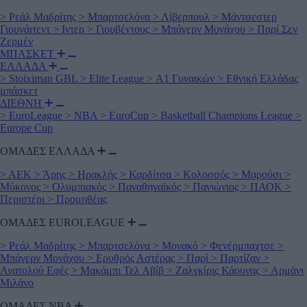
>
Ρεάλ Μαδρίτης
>
Μπαρτσελόνα
>
Λίβερπουλ
>
Μάντσεστερ
Γιουνάιτεντ
>
Ιντερ
>
Γιουβέντους
>
Μπάγερν Μονάχου
>
Παρί Σεν
Ζερμέν
ΜΠΑΣΚΕΤ
ΕΛΛΑΔΑ
>
Stoiximan GBL
>
Elite League
>
Α1 Γυναικών
>
Εθνική Ελλάδας
μπάσκετ
ΔΙΕΘΝΗ
>
EuroLeague
>
NBA
>
EuroCup
>
Basketball Champions League
>
Europe Cup
ΟΜΑΔΕΣ ΕΛΛΑΔΑ
>
ΑΕΚ
>
Άρης
>
Ηρακλής
>
Καρδίτσα
>
Κολοσσός
>
Μαρούσι
>
Μύκονος
>
Ολυμπιακός
>
Παναθηναϊκός
>
Πανιώνιος
>
ΠΑΟΚ
>
Περιστέρι
>
Προμηθέας
ΟΜΑΔΕΣ EUROLEAGUE
>
Ρεάλ Μαδρίτης
>
Μπαρτσελόνα
>
Μονακό
>
Φενέρμπαχτσε
>
Μπάγερν Μονάχου
>
Ερυθρός Αστέρας
>
Παρί
>
Παρτίζαν
>
Ανατολού Εφές
>
Μακάμπι Τελ Αβίβ
>
Ζαλγκίρις Κάουνας
>
Αρμάνι
Μιλάνο
ΟΜΑΔΕΣ ΝΒΑ