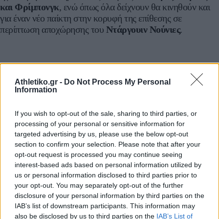
και Φρίμπονγκ
, ενώ όπως όλα δείχνουν θα κινηθούν και
για έναν νέο παίκτη στην κορυφή της επίθεσης σε
περίπτωση αποχώρησης του
Ντάργουιν Νούνιες
.
Όπως αναφέρουν Μέσα από την Τουρκία, ένας εκ των
κύριων στόχων της πρωταθλήτριας Αγγλίας είναι ο
Βίκτορ
Athletiko.gr -
Do Not Process My Personal
Information
Όσιμεν
. Ο Νιγηριανός φορ αγωνίστηκε την σεζόν που μας
πέρασε στην Γαλατάσαραϊ ως δανεικός, ενώ θέλει να
επιστρέψει στα κορυφαία πρωταθλήματα της Ευρώπης.
If you wish to opt-out of the sale, sharing to third parties, or
processing of your personal or sensitive information for
targeted advertising by us, please use the below opt-out
Μπορεί ο ίδιος να έχει δεχτεί πρόταση από την
Αλ Χιλάλ
,
section to confirm your selection. Please note that after your
όπου θα τον έκανε πλουσιότερο κατά 90 εκατομμύρια
opt-out request is processed you may continue seeing
ευρώ, όμως ο άλλοτε φορ της Νάπολι είναι αρνητικός σε
interest-based ads based on personal information utilized by
οποιαδήποτε συζήτηση με την ομάδα της
Σαουδικής
us or personal information disclosed to third parties prior to
Αραβίας
. Μάλιστα, τα δημοσιεύματα στην γειτονική χώρα
your opt-out. You may separately opt-out of the further
αναφέρουν πως η Λίβερπουλ είναι έτοιμη να κινηθεί
disclosure of your personal information by third parties on the
IAB’s list of downstream participants. This information may
επίσημα για την αγορά του 26χρονου, προσφέροντας στην
also be disclosed by us to third parties on the
IAB’s List of