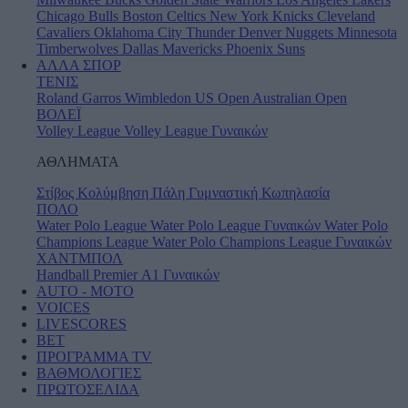
Chicago Bulls
Boston Celtics
New York Knicks
Cleveland
Cavaliers
Oklahoma City Thunder
Denver Nuggets
Minnesota
Timberwolves
Dallas Mavericks
Phoenix Suns
ΑΛΛΑ ΣΠΟΡ
ΤΕΝΙΣ
Roland Garros
Wimbledon
US Open
Australian Open
ΒΟΛΕΪ
Volley League
Volley League Γυναικών
ΑΘΛΗΜΑΤΑ
Στίβος
Κολύμβηση
Πάλη
Γυμναστική
Κωπηλασία
ΠΟΛΟ
Water Polo League
Water Polo League Γυναικών
Water Polo
Champions League
Water Polo Champions League Γυναικών
ΧΑΝΤΜΠΟΛ
Handball Premier
Α1 Γυναικών
AUTO - MOTO
VOICES
LIVESCORES
BET
ΠΡΟΓΡΑΜΜΑ TV
ΒΑΘΜΟΛΟΓΙΕΣ
ΠΡΩΤΟΣΕΛΙΔΑ