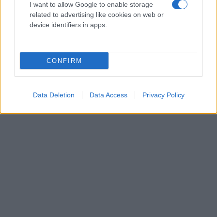
Λίβερπουλ
,
I want to allow Google to enable storage
Διεθνή
,
related to advertising like cookies on web or
Μεταγραφές
device identifiers in apps.
CONFIRM
Data Deletion
Data Access
Privacy Policy