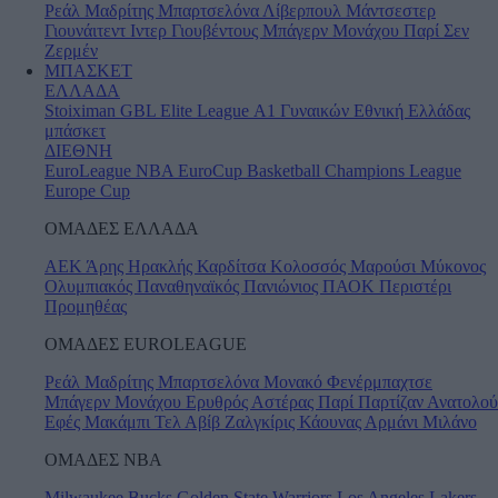
Ρεάλ Μαδρίτης
Μπαρτσελόνα
Λίβερπουλ
Μάντσεστερ
Γιουνάιτεντ
Ιντερ
Γιουβέντους
Μπάγερν Μονάχου
Παρί Σεν
Ζερμέν
ΜΠΑΣΚΕΤ
ΕΛΛΑΔΑ
Stoiximan GBL
Elite League
Α1 Γυναικών
Εθνική Ελλάδας
μπάσκετ
ΔΙΕΘΝΗ
EuroLeague
NBA
EuroCup
Basketball Champions League
Europe Cup
ΟΜΑΔΕΣ ΕΛΛΑΔΑ
ΑΕΚ
Άρης
Ηρακλής
Καρδίτσα
Κολοσσός
Μαρούσι
Μύκονος
Ολυμπιακός
Παναθηναϊκός
Πανιώνιος
ΠΑΟΚ
Περιστέρι
Προμηθέας
ΟΜΑΔΕΣ EUROLEAGUE
Ρεάλ Μαδρίτης
Μπαρτσελόνα
Μονακό
Φενέρμπαχτσε
Μπάγερν Μονάχου
Ερυθρός Αστέρας
Παρί
Παρτίζαν
Ανατολού
Εφές
Μακάμπι Τελ Αβίβ
Ζαλγκίρις Κάουνας
Αρμάνι Μιλάνο
ΟΜΑΔΕΣ ΝΒΑ
Milwaukee Bucks
Golden State Warriors
Los Angeles Lakers