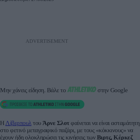
Μην χάνεις είδηση.
Βάλε το
στην Google
Η
Λίβερπουλ
του
Άρνε Σλοτ
φαίνεται να είναι ασταμάτητη
στο φετινό μεταγραφικό παζάρι, με τους «κόκκινους» να
έχουν ήδη ολοκληρώσει τις κινήσεις των
Βιρτς, Κέρκεζ