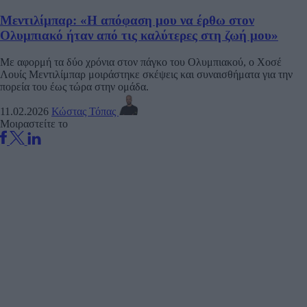
Μεντιλίμπαρ: «Η απόφαση μου να έρθω στον
Ολυμπιακό ήταν από τις καλύτερες στη ζωή μου»
Με αφορμή τα δύο χρόνια στον πάγκο του Ολυμπιακού, ο Χοσέ
Λουίς Μεντιλίμπαρ μοιράστηκε σκέψεις και συναισθήματα για την
πορεία του έως τώρα στην ομάδα.
11.02.2026
Κώστας Τόπας
Μοιραστείτε το