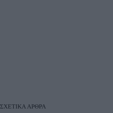
ΣΧΕΤΙΚΑ ΑΡΘΡΑ