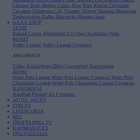
Chicago Bulls
Boston Celtics
New York Knicks
Cleveland
Cavaliers
Oklahoma City Thunder
Denver Nuggets
Minnesota
Timberwolves
Dallas Mavericks
Phoenix Suns
ΑΛΛΑ ΣΠΟΡ
ΤΕΝΙΣ
Roland Garros
Wimbledon
US Open
Australian Open
ΒΟΛΕΪ
Volley League
Volley League Γυναικών
ΑΘΛΗΜΑΤΑ
Στίβος
Κολύμβηση
Πάλη
Γυμναστική
Κωπηλασία
ΠΟΛΟ
Water Polo League
Water Polo League Γυναικών
Water Polo
Champions League
Water Polo Champions League Γυναικών
ΧΑΝΤΜΠΟΛ
Handball Premier
Α1 Γυναικών
AUTO - MOTO
VOICES
LIVESCORES
BET
ΠΡΟΓΡΑΜΜΑ TV
ΒΑΘΜΟΛΟΓΙΕΣ
ΠΡΩΤΟΣΕΛΙΔΑ