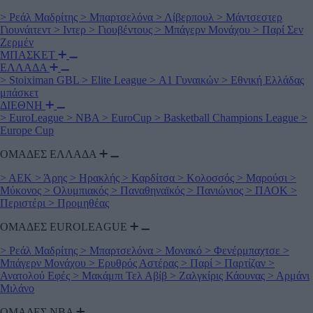
>
Ρεάλ Μαδρίτης
>
Μπαρτσελόνα
>
Λίβερπουλ
>
Μάντσεστερ
Γιουνάιτεντ
>
Ιντερ
>
Γιουβέντους
>
Μπάγερν Μονάχου
>
Παρί Σεν
Ζερμέν
ΜΠΑΣΚΕΤ
ΕΛΛΑΔΑ
>
Stoiximan GBL
>
Elite League
>
Α1 Γυναικών
>
Εθνική Ελλάδας
μπάσκετ
ΔΙΕΘΝΗ
>
EuroLeague
>
NBA
>
EuroCup
>
Basketball Champions League
>
Europe Cup
ΟΜΑΔΕΣ ΕΛΛΑΔΑ
>
ΑΕΚ
>
Άρης
>
Ηρακλής
>
Καρδίτσα
>
Κολοσσός
>
Μαρούσι
>
Μύκονος
>
Ολυμπιακός
>
Παναθηναϊκός
>
Πανιώνιος
>
ΠΑΟΚ
>
Περιστέρι
>
Προμηθέας
ΟΜΑΔΕΣ EUROLEAGUE
>
Ρεάλ Μαδρίτης
>
Μπαρτσελόνα
>
Μονακό
>
Φενέρμπαχτσε
>
Μπάγερν Μονάχου
>
Ερυθρός Αστέρας
>
Παρί
>
Παρτίζαν
>
Ανατολού Εφές
>
Μακάμπι Τελ Αβίβ
>
Ζαλγκίρις Κάουνας
>
Αρμάνι
Μιλάνο
ΟΜΑΔΕΣ ΝΒΑ