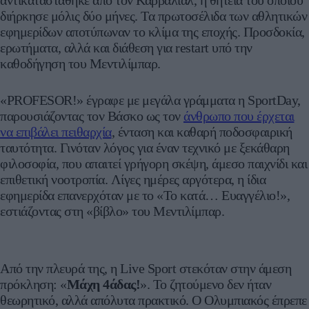
διήρκησε μόλις δύο μήνες. Τα πρωτοσέλιδα των αθλητικών
εφημερίδων αποτύπωναν το κλίμα της εποχής. Προσδοκία,
ερωτήματα, αλλά και διάθεση για restart υπό την
καθοδήγηση του Μεντιλίμπαρ.
«PROFESOR!» έγραφε με μεγάλα γράμματα η SportDay,
παρουσιάζοντας τον Βάσκο ως τον
άνθρωπο που έρχεται
να επιβάλει πειθαρχία
, ένταση και καθαρή ποδοσφαιρική
ταυτότητα. Γινόταν λόγος για έναν τεχνικό με ξεκάθαρη
φιλοσοφία, που απαιτεί γρήγορη σκέψη, άμεσο παιχνίδι και
επιθετική νοοτροπία. Λίγες ημέρες αργότερα, η ίδια
εφημερίδα επανερχόταν με το «Το κατά… Ευαγγέλιο!»,
εστιάζοντας στη «βίβλο» του Μεντιλίμπαρ.
Από την πλευρά της, η Live Sport στεκόταν στην άμεση
πρόκληση: «
Μάχη 4άδας!
». Το ζητούμενο δεν ήταν
θεωρητικό, αλλά απόλυτα πρακτικό. Ο Ολυμπιακός έπρεπε