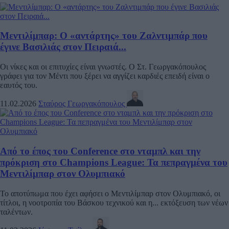
Μεντιλίμπαρ: Ο «αντάρτης» του Ζαλντιμπάρ που
έγινε Βασιλιάς στον Πειραιά...
Οι νίκες και οι επιτυχίες είναι γνωστές. Ο Στ. Γεωργακόπουλος
γράφει για τον Μέντι που ξέρει να αγγίζει καρδιές επειδή είναι ο
εαυτός του.
11.02.2026
Σταύρος Γεωργακόπουλος
Από το έπος του Conference στο νταμπλ και την
πρόκριση στο Champions League: Τα πεπραγμένα του
Μεντιλίμπαρ στον Ολυμπιακό
Το αποτύπωμα που έχει αφήσει ο Μεντιλίμπαρ στον Ολυμπιακό, οι
τίτλοι, η νοοτροπία του Βάσκου τεχνικού και η... εκτόξευση των νέων
ταλέντων.